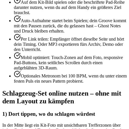
Auf dem Kit-Bild spielen oder die beschriftete Pad-Reihe
darunter nutzen, wenn du auf dem Handy ein größeres Ziel
brauchst.
Auto-Aufnahme startet beim Spielen; dein Groove kommt
mit den Pausen zurück, die du gelassen hast – Ghost Notes
und Druck bleiben erhalten.
Per Link teilen: Empfänger öffnet dieselbe Seite und hört
dein Timing. Oder MP3 exportieren fürs Archiv, Demo oder
den Unterricht.
Mobil optimiert: Touch-Zonen auf dem Foto, responsive
Pad-Buttons, kein seitliches Scrollen durch einen
aufgeblähten 3D-Raum.
Optionales Metronom bei 100 BPM, wenn du unter einem
festen Puls ein neues Pattern probierst.
Schlagzeug-Set online nutzen – ohne mit
dem Layout zu kämpfen
1) Dort tippen, wo du schlagen würdest
In der Mitte liegt ein Kit-Foto mit unsichtbaren Trefferzonen über