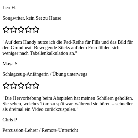
Leo H.
Songwriter, kein Set zu Hause
"
Auf dem Handy nutze ich die Pad-Reihe für Fills und das Bild für
den Grundbeat. Bewegende Sticks auf dem Foto fühlen sich
weniger nach Tabellenkalkulation an.
"
Maya S.
Schlagzeug-Anfängerin
/
Übung unterwegs
"
Die Hervorhebung beim Abspielen hat meinen Schülern geholfen.
Sie sehen, welches Tom zu spät war, während sie hören – schneller
als dreimal ein Video zurückzuspulen.
"
Chris P.
Percussion-Lehrer
/
Remote-Unterricht