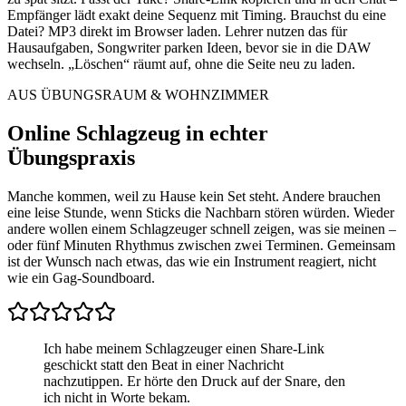
Empfänger lädt exakt deine Sequenz mit Timing. Brauchst du eine
Datei? MP3 direkt im Browser laden. Lehrer nutzen das für
Hausaufgaben, Songwriter parken Ideen, bevor sie in die DAW
wechseln. „Löschen“ räumt auf, ohne die Seite neu zu laden.
AUS ÜBUNGSRAUM & WOHNZIMMER
Online Schlagzeug in echter
Übungspraxis
Manche kommen, weil zu Hause kein Set steht. Andere brauchen
eine leise Stunde, wenn Sticks die Nachbarn stören würden. Wieder
andere wollen einem Schlagzeuger schnell zeigen, was sie meinen –
oder fünf Minuten Rhythmus zwischen zwei Terminen. Gemeinsam
ist der Wunsch nach etwas, das wie ein Instrument reagiert, nicht
wie ein Gag-Soundboard.
Ich habe meinem Schlagzeuger einen Share-Link
geschickt statt den Beat in einer Nachricht
nachzutippen. Er hörte den Druck auf der Snare, den
ich nicht in Worte bekam.