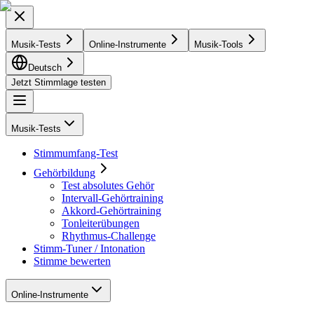
Musik-Tests
Online-Instrumente
Musik-Tools
Deutsch
Jetzt Stimmlage testen
Musik-Tests
Stimmumfang-Test
Gehörbildung
Test absolutes Gehör
Intervall-Gehörtraining
Akkord-Gehörtraining
Tonleiterübungen
Rhythmus-Challenge
Stimm-Tuner / Intonation
Stimme bewerten
Online-Instrumente