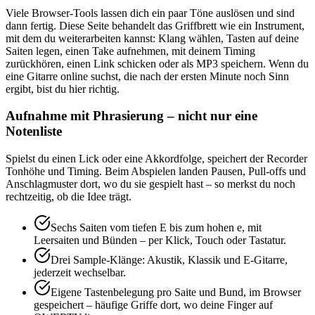
Viele Browser-Tools lassen dich ein paar Töne auslösen und sind
dann fertig. Diese Seite behandelt das Griffbrett wie ein Instrument,
mit dem du weiterarbeiten kannst: Klang wählen, Tasten auf deine
Saiten legen, einen Take aufnehmen, mit deinem Timing
zurückhören, einen Link schicken oder als MP3 speichern. Wenn du
eine Gitarre online suchst, die nach der ersten Minute noch Sinn
ergibt, bist du hier richtig.
Aufnahme mit Phrasierung – nicht nur eine
Notenliste
Spielst du einen Lick oder eine Akkordfolge, speichert der Recorder
Tonhöhe und Timing. Beim Abspielen landen Pausen, Pull-offs und
Anschlagmuster dort, wo du sie gespielt hast – so merkst du noch
rechtzeitig, ob die Idee trägt.
Sechs Saiten vom tiefen E bis zum hohen e, mit
Leersaiten und Bünden – per Klick, Touch oder Tastatur.
Drei Sample-Klänge: Akustik, Klassik und E-Gitarre,
jederzeit wechselbar.
Eigene Tastenbelegung pro Saite und Bund, im Browser
gespeichert – häufige Griffe dort, wo deine Finger auf