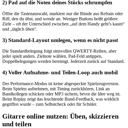
2) Pad auf die Noten deines Stücks schrumpfen
Öffne die Tastenauswahl, markiere nur die Bünde aus Refrain oder
Riff, den du übst, und wende an. Weniger Buttons heißt größere
Ziele – oft der Unterschied zwischen „auf dem Handy geht’s kaum“
und „täglich üben“.
3) Standard-Layout umlegen, wenn es nicht passt
Die Standardbelegung folgt sinnvollen QWERTY-Reihen, aber
jeder spielt anders. Zielnote wählen, Pad-Feld antippen,
Doppelbelegungen werden bereinigt. Jederzeit zurück auf Standard.
4) Voller Aufnahme- und Teilen-Loop auch mobil
Der Performance-Modus ist keine abgespeckte Spielzeugversion.
Beim Spielen aufnehmen, mit Timing zurückhören, Link an
Bandkollegen schicken oder MP3 sichern, bevor die Idee weg ist.
Beim Replay zeigt das leuchtende Bund-Feedback, was wirklich
gegriffen wurde – zum Selbstcheck oder für Schüler.
Gitarre online nutzen: Üben, skizzieren
und teilen