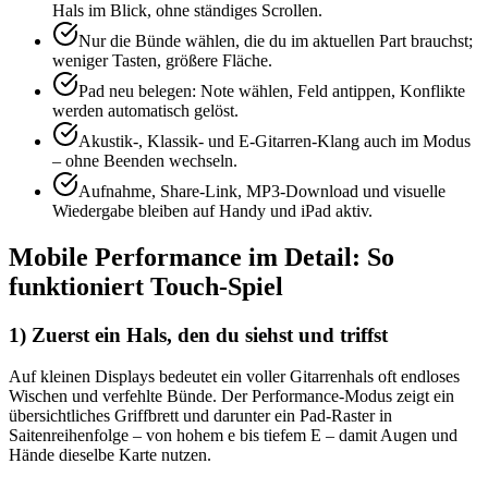
Hals im Blick, ohne ständiges Scrollen.
Nur die Bünde wählen, die du im aktuellen Part brauchst;
weniger Tasten, größere Fläche.
Pad neu belegen: Note wählen, Feld antippen, Konflikte
werden automatisch gelöst.
Akustik-, Klassik- und E-Gitarren-Klang auch im Modus
– ohne Beenden wechseln.
Aufnahme, Share-Link, MP3-Download und visuelle
Wiedergabe bleiben auf Handy und iPad aktiv.
Mobile Performance im Detail: So
funktioniert Touch-Spiel
1) Zuerst ein Hals, den du siehst und triffst
Auf kleinen Displays bedeutet ein voller Gitarrenhals oft endloses
Wischen und verfehlte Bünde. Der Performance-Modus zeigt ein
übersichtliches Griffbrett und darunter ein Pad-Raster in
Saitenreihenfolge – von hohem e bis tiefem E – damit Augen und
Hände dieselbe Karte nutzen.