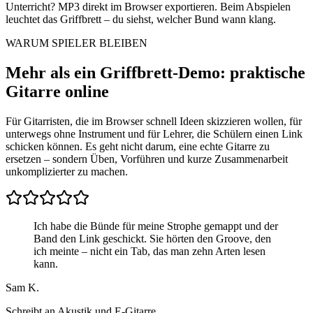
Unterricht? MP3 direkt im Browser exportieren. Beim Abspielen
leuchtet das Griffbrett – du siehst, welcher Bund wann klang.
WARUM SPIELER BLEIBEN
Mehr als ein Griffbrett-Demo: praktische
Gitarre online
Für Gitarristen, die im Browser schnell Ideen skizzieren wollen, für
unterwegs ohne Instrument und für Lehrer, die Schülern einen Link
schicken können. Es geht nicht darum, eine echte Gitarre zu
ersetzen – sondern Üben, Vorführen und kurze Zusammenarbeit
unkomplizierter zu machen.
Ich habe die Bünde für meine Strophe gemappt und der
Band den Link geschickt. Sie hörten den Groove, den
ich meinte – nicht ein Tab, das man zehn Arten lesen
kann.
Sam K.
Schreibt an Akustik und E-Gitarre