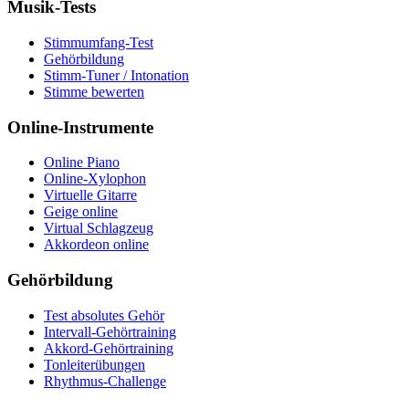
Musik-Tests
Stimmumfang-Test
Gehörbildung
Stimm-Tuner / Intonation
Stimme bewerten
Online-Instrumente
Online Piano
Online-Xylophon
Virtuelle Gitarre
Geige online
Virtual Schlagzeug
Akkordeon online
Gehörbildung
Test absolutes Gehör
Intervall-Gehörtraining
Akkord-Gehörtraining
Tonleiterübungen
Rhythmus-Challenge