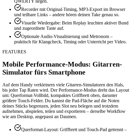
QWERTY liegen.
Recorder mit Original-Timing, MP3-Export im Browser
und teilbare Links – andere hören deinen Take genau so.
Visuelle Wiedergabe: Beim Replay leuchten aktiver Bund
und zugeordnete Taste auf.
Optionale Audio-Visualisierung und Metronom –
praktisch für Klangcheck, Timing oder Unterricht per Video.
FEATURES
Mobile Performance-Modus: Gitarren-
Simulator fürs Smartphone
Auf dem Handy verkleinern viele Gitarren-Simulatoren den Hals,
bis jeder Tap Raten wird. Der Performance-Modus dreht das Layout
um: Querformat-Vollbild, kompaktes Griffbrett oben, darunter
größere Touch-Felder. Du kannst die Pad-Fläche auf die Noten
deines Stücks begrenzen, jeden Slot neu belegen und trotzdem
aufnehmen, abspielen, teilen und exportieren – derselbe Workflow
wie am Desktop, angepasst an Daumen.
Querformat-Layout: Griffbrett und Touch-Pad getrennt –