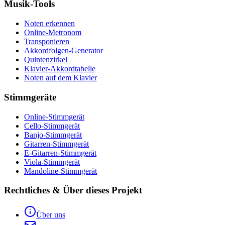
Musik-Tools
Noten erkennen
Online-Metronom
Transponieren
Akkordfolgen-Generator
Quintenzirkel
Klavier-Akkordtabelle
Noten auf dem Klavier
Stimmgeräte
Online-Stimmgerät
Cello-Stimmgerät
Banjo-Stimmgerät
Gitarren-Stimmgerät
E-Gitarren-Stimmgerät
Viola-Stimmgerät
Mandoline-Stimmgerät
Rechtliches & Über dieses Projekt
Über uns