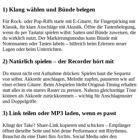
1) Klang wählen und Bünde belegen
Für Rock- oder Pop-Riffs starte mit E-Gitarre, für Fingerpicking mit
Klassik, für klare Anschläge mit Akustik. Öffne die Tastenbelegung,
wenn du per Tastatur spielen willst: Saiten und Bünde zuweisen, die
du wirklich nutzt. Der Markierungsmodus kann Bünde mit
Notennamen oder Tasten labeln – hilfreich beim Erlernen neuer
Lagen oder beim Unterrichten.
2) Natürlich spielen – der Recorder hört mit
Du musst nicht erst Aufnahme drücken: Spielen baut die Sequenz
von selbst. Akkorde anschlagen, Melodie zupfen, pausieren wie auf
einer echten Gitarre. Beim Abspielen bleibt Original-Timing erhalten
statt alles in ein starres Raster zu pressen. Nahezu gleichzeitige Töne
können als Akkorde zurückkommen – wichtig für Anschlagmuster
und Doppelgriffe.
3) Link teilen oder MP3 laden, wenn es passt
Klingt der Take? Share-Link kopieren und schicken – Empfänger
öffnet dieselbe Seite und hört deine Performance mit Rhythmus.
Brauchst du eine Datei fürs Archiv, Social Media oder den