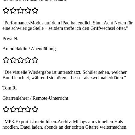
"
Performance-Modus auf dem iPad hat endlich Sinn. Acht Noten für
eine schwierige Stelle – seitdem treffe ich den Griffwechsel öfter.
"
Priya N.
Autodidaktin
/
Abendübung
"
Die visuelle Wiedergabe ist unterschätzt. Schüler sehen, welcher
Bund leuchtet, während sie hören – besser als zweimal erklären.
"
Tom R.
Gitarrenlehrer
/
Remote-Unterricht
"
MP3-Export ist mein Ideen-Archiv. Mittags am virtuellen Hals
noodlen, Datei laden, abends an der echten Gitarre weitermachen.
"