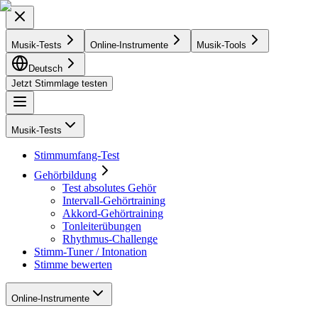
Musik-Tests
Online-Instrumente
Musik-Tools
Deutsch
Jetzt Stimmlage testen
Musik-Tests
Stimmumfang-Test
Gehörbildung
Test absolutes Gehör
Intervall-Gehörtraining
Akkord-Gehörtraining
Tonleiterübungen
Rhythmus-Challenge
Stimm-Tuner / Intonation
Stimme bewerten
Online-Instrumente