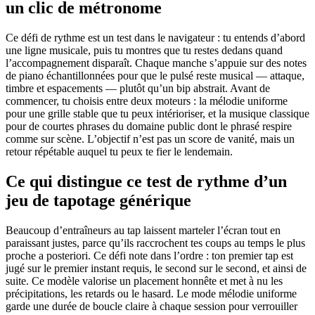
un clic de métronome
Ce défi de rythme est un test dans le navigateur : tu entends d’abord
une ligne musicale, puis tu montres que tu restes dedans quand
l’accompagnement disparaît. Chaque manche s’appuie sur des notes
de piano échantillonnées pour que le pulsé reste musical — attaque,
timbre et espacements — plutôt qu’un bip abstrait. Avant de
commencer, tu choisis entre deux moteurs : la mélodie uniforme
pour une grille stable que tu peux intérioriser, et la musique classique
pour de courtes phrases du domaine public dont le phrasé respire
comme sur scène. L’objectif n’est pas un score de vanité, mais un
retour répétable auquel tu peux te fier le lendemain.
Ce qui distingue ce test de rythme d’un
jeu de tapotage générique
Beaucoup d’entraîneurs au tap laissent marteler l’écran tout en
paraissant justes, parce qu’ils raccrochent tes coups au temps le plus
proche a posteriori. Ce défi note dans l’ordre : ton premier tap est
jugé sur le premier instant requis, le second sur le second, et ainsi de
suite. Ce modèle valorise un placement honnête et met à nu les
précipitations, les retards ou le hasard. Le mode mélodie uniforme
garde une durée de boucle claire à chaque session pour verrouiller