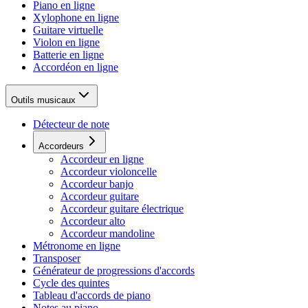
Piano en ligne
Xylophone en ligne
Guitare virtuelle
Violon en ligne
Batterie en ligne
Accordéon en ligne
Outils musicaux
Détecteur de note
Accordeurs
Accordeur en ligne
Accordeur violoncelle
Accordeur banjo
Accordeur guitare
Accordeur guitare électrique
Accordeur alto
Accordeur mandoline
Métronome en ligne
Transposer
Générateur de progressions d'accords
Cycle des quintes
Tableau d'accords de piano
Notes au piano