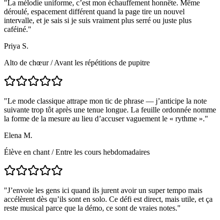
"
La mélodie uniforme, c’est mon échauffement honnête. Même
déroulé, espacement différent quand la page tire un nouvel
intervalle, et je sais si je suis vraiment plus serré ou juste plus
caféiné.
"
Priya S.
Alto de chœur
/
Avant les répétitions de pupitre
"
Le mode classique attrape mon tic de phrase — j’anticipe la note
suivante trop tôt après une tenue longue. La feuille ordonnée nomme
la forme de la mesure au lieu d’accuser vaguement le « rythme ».
"
Elena M.
Élève en chant
/
Entre les cours hebdomadaires
"
J’envoie les gens ici quand ils jurent avoir un super tempo mais
accélèrent dès qu’ils sont en solo. Ce défi est direct, mais utile, et ça
reste musical parce que la démo, ce sont de vraies notes.
"