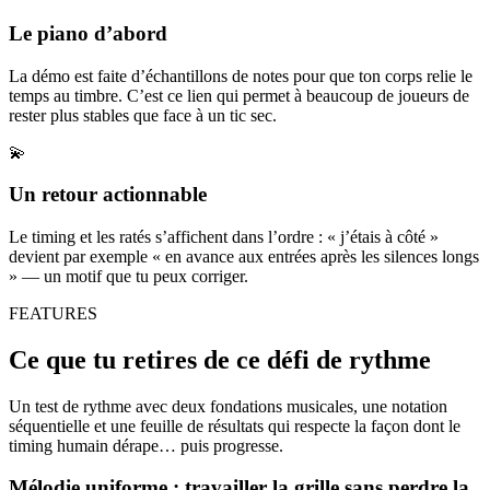
Le piano d’abord
La démo est faite d’échantillons de notes pour que ton corps relie le
temps au timbre. C’est ce lien qui permet à beaucoup de joueurs de
rester plus stables que face à un tic sec.
💫
Un retour actionnable
Le timing et les ratés s’affichent dans l’ordre : « j’étais à côté »
devient par exemple « en avance aux entrées après les silences longs
» — un motif que tu peux corriger.
FEATURES
Ce que tu retires de ce défi de rythme
Un test de rythme avec deux fondations musicales, une notation
séquentielle et une feuille de résultats qui respecte la façon dont le
timing humain dérape… puis progresse.
Mélodie uniforme : travailler la grille sans perdre la