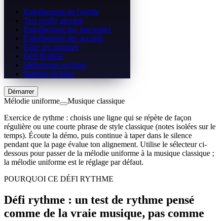
Entraînement de l'oreille
Test oreille absolue
Entraînement des intervalles
Entraînement des accords
Faire ses gammes
Défi Rythme
Métronome en ligne
Batterie en ligne
Démarrer
Mélodie uniforme
Musique classique
Exercice de rythme : choisis une ligne qui se répète de façon
régulière ou une courte phrase de style classique (notes isolées sur le
temps). Écoute la démo, puis continue à taper dans le silence
pendant que la page évalue ton alignement. Utilise le sélecteur ci-
dessous pour passer de la mélodie uniforme à la musique classique ;
la mélodie uniforme est le réglage par défaut.
POURQUOI CE DÉFI RYTHME
Défi rythme : un test de rythme pensé
comme de la vraie musique, pas comme