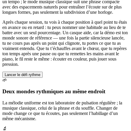
un tempo ; le mode musique classique suit une phrase compacte
avec des espacements naturels pour entraîner l’écoute sur de plus
longues formes, pas seulement la subdivision d’une horloge.
Après chaque session, tu vois à chaque position à quel point tu étais
en avance ou en retard : tu peux nommer une habitude au lieu de te
battre avec un seul pourcentage. Un casque aide, car la démo est ton
monde sonore de référence — une fois la partie silencieuse lancée,
tu ne cours pas après un point qui clignote, tu portes ce que tu as
vraiment entendu. Que tu t’échauffes avant le chœur, que tu repères
ton temps après une pause ou que tu remettes les mains avant le
piano, le fil reste le même : écouter en couleur, puis jouer sous
pression.
Lancer le défi rythme
🌱
Deux mondes rythmiques au même endroit
La mélodie uniforme est ton laboratoire de pulsation régulière ; la
musique classique, celui de la phrase et du souffle. Changer de
mode change ce que tu écoutes, pas seulement l’habillage d’un
même mécanisme.
🔬