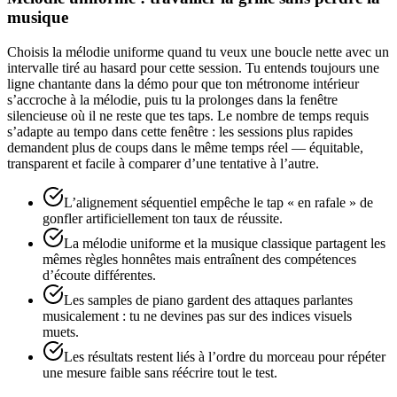
musique
Choisis la mélodie uniforme quand tu veux une boucle nette avec un
intervalle tiré au hasard pour cette session. Tu entends toujours une
ligne chantante dans la démo pour que ton métronome intérieur
s’accroche à la mélodie, puis tu la prolonges dans la fenêtre
silencieuse où il ne reste que tes taps. Le nombre de temps requis
s’adapte au tempo dans cette fenêtre : les sessions plus rapides
demandent plus de coups dans le même temps réel — équitable,
transparent et facile à comparer d’une tentative à l’autre.
L’alignement séquentiel empêche le tap « en rafale » de
gonfler artificiellement ton taux de réussite.
La mélodie uniforme et la musique classique partagent les
mêmes règles honnêtes mais entraînent des compétences
d’écoute différentes.
Les samples de piano gardent des attaques parlantes
musicalement : tu ne devines pas sur des indices visuels
muets.
Les résultats restent liés à l’ordre du morceau pour répéter
une mesure faible sans réécrire tout le test.