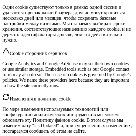
Одни cookie существуют только в рамках одной сессии и
удаляются при закрытии браузера, другие могут храниться
несколько дней или месяцев, чтобы сохранять базовые
настройки между визитами. Мы стараемся выбирать сроки
хранения, соответствующие назначению каждого cookie, и не
держать идентификаторы дольше, чем это действительно
нужно.
Cookie сторонних сервисов
Google Analytics and Google AdSense may set their own cookies
or use similar storage. Embedded tools such as our Google contact
form may also do so. Their use of cookies is governed by Google’s
policies. We name these providers here because they are important
to how the site currently runs.
Изменения в политике cookie
По мере изменения используемых технологий или
конфигурации аналитических инструментов мы можем
обновлять эту Политику файлов cookie. В этом случае мы
изменим дату "lastUpdated" и, при существенных изменениях,
постараемся сообщить об этом на сайте.