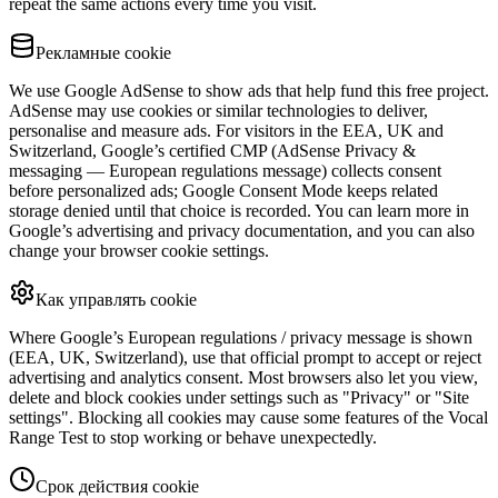
repeat the same actions every time you visit.
Рекламные cookie
We use Google AdSense to show ads that help fund this free project.
AdSense may use cookies or similar technologies to deliver,
personalise and measure ads. For visitors in the EEA, UK and
Switzerland, Google’s certified CMP (AdSense Privacy &
messaging — European regulations message) collects consent
before personalized ads; Google Consent Mode keeps related
storage denied until that choice is recorded. You can learn more in
Google’s advertising and privacy documentation, and you can also
change your browser cookie settings.
Как управлять cookie
Where Google’s European regulations / privacy message is shown
(EEA, UK, Switzerland), use that official prompt to accept or reject
advertising and analytics consent. Most browsers also let you view,
delete and block cookies under settings such as "Privacy" or "Site
settings". Blocking all cookies may cause some features of the Vocal
Range Test to stop working or behave unexpectedly.
Срок действия cookie