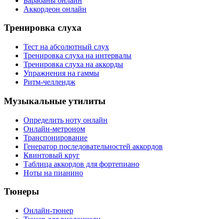
Барабаны онлайн
Аккордеон онлайн
Тренировка слуха
Тест на абсолютный слух
Тренировка слуха на интервалы
Тренировка слуха на аккорды
Упражнения на гаммы
Ритм-челлендж
Музыкальные утилиты
Определить ноту онлайн
Онлайн-метроном
Транспонирование
Генератор последовательностей аккордов
Квинтовый круг
Таблица аккордов для фортепиано
Ноты на пианино
Тюнеры
Онлайн-тюнер