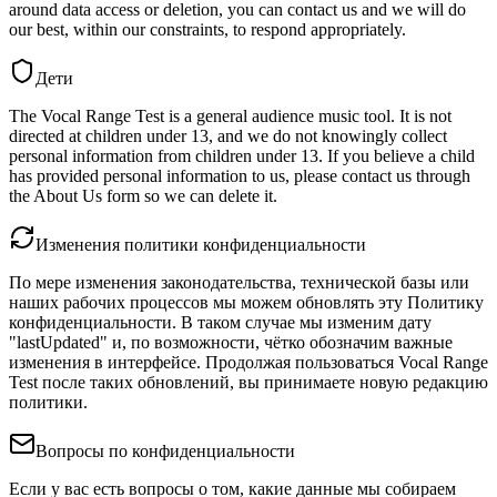
around data access or deletion, you can contact us and we will do
our best, within our constraints, to respond appropriately.
Дети
The Vocal Range Test is a general audience music tool. It is not
directed at children under 13, and we do not knowingly collect
personal information from children under 13. If you believe a child
has provided personal information to us, please contact us through
the About Us form so we can delete it.
Изменения политики конфиденциальности
По мере изменения законодательства, технической базы или
наших рабочих процессов мы можем обновлять эту Политику
конфиденциальности. В таком случае мы изменим дату
"lastUpdated" и, по возможности, чётко обозначим важные
изменения в интерфейсе. Продолжая пользоваться Vocal Range
Test после таких обновлений, вы принимаете новую редакцию
политики.
Вопросы по конфиденциальности
Если у вас есть вопросы о том, какие данные мы собираем