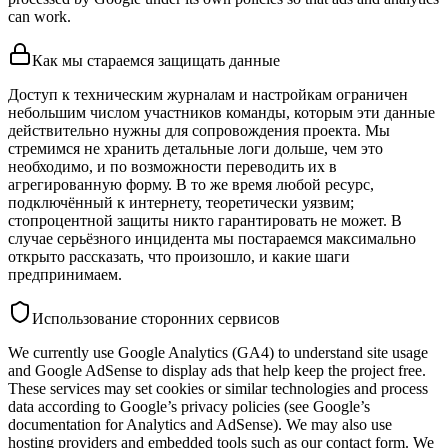
can work.
Как мы стараемся защищать данные
Доступ к техническим журналам и настройкам ограничен
небольшим числом участников команды, которым эти данные
действительно нужны для сопровождения проекта. Мы
стремимся не хранить детальные логи дольше, чем это
необходимо, и по возможности переводить их в
агрегированную форму. В то же время любой ресурс,
подключённый к интернету, теоретически уязвим;
стопроцентной защиты никто гарантировать не может. В
случае серьёзного инцидента мы постараемся максимально
открыто рассказать, что произошло, и какие шаги
предпринимаем.
Использование сторонних сервисов
We currently use Google Analytics (GA4) to understand site usage
and Google AdSense to display ads that help keep the project free.
These services may set cookies or similar technologies and process
data according to Google’s privacy policies (see Google’s
documentation for Analytics and AdSense). We may also use
hosting providers and embedded tools such as our contact form. We