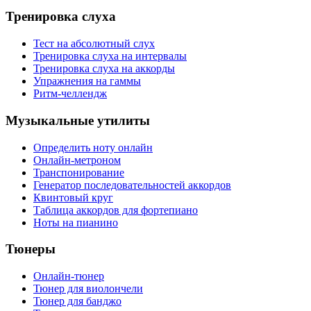
Тренировка слуха
Тест на абсолютный слух
Тренировка слуха на интервалы
Тренировка слуха на аккорды
Упражнения на гаммы
Ритм-челлендж
Музыкальные утилиты
Определить ноту онлайн
Онлайн-метроном
Транспонирование
Генератор последовательностей аккордов
Квинтовый круг
Таблица аккордов для фортепиано
Ноты на пианино
Тюнеры
Онлайн-тюнер
Тюнер для виолончели
Тюнер для банджо