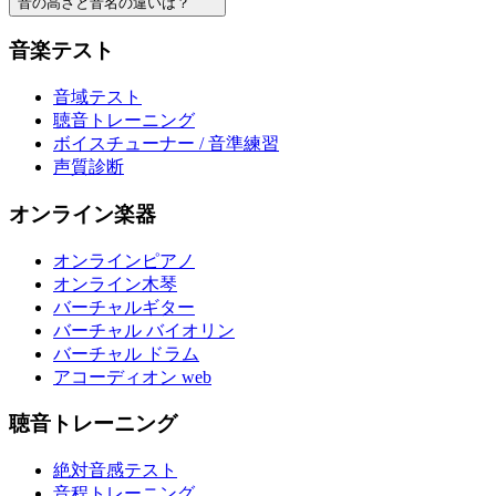
音の高さと音名の違いは？
音楽テスト
音域テスト
聴音トレーニング
ボイスチューナー / 音準練習
声質診断
オンライン楽器
オンラインピアノ
オンライン木琴
バーチャルギター
バーチャル バイオリン
バーチャル ドラム
アコーディオン web
聴音トレーニング
絶対音感テスト
音程トレーニング