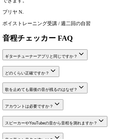
できます。
"
プリヤ N.
ボイストレーニング受講
/
週二回の自習
音程チェッカー FAQ
ギターチューナーアプリと同じですか？
どのくらい正確ですか？
歌を止めても最後の音が残るのはなぜ？
アカウントは必要ですか？
スピーカーやYouTubeの音から音程を測れますか？