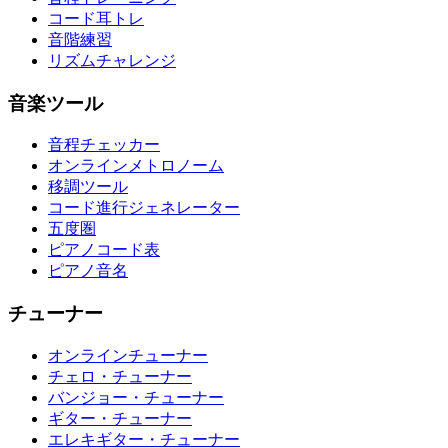
コード耳トレ
音階練習
リズムチャレンジ
音楽ツール
音程チェッカー
オンラインメトロノーム
移調ツール
コード進行ジェネレーター
五度圏
ピアノコード表
ピアノ音名
チューナー
オンラインチューナー
チェロ・チューナー
バンジョー・チューナー
ギター・チューナー
エレキギター・チューナー