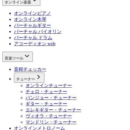
オンライン楽器
オンラインピアノ
オンライン木琴
バーチャルギター
バーチャル バイオリン
バーチャル ドラム
アコーディオン web
音楽ツール
音程チェッカー
チューナー
オンラインチューナー
チェロ・チューナー
バンジョー・チューナー
ギター・チューナー
エレキギター・チューナー
ヴィオラ・チューナー
マンドリン・チューナー
オンラインメトロノーム