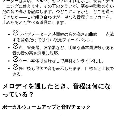
メーターは音名、ヘルツ、セントのずれを示し、長音のチュ
ーニングに使えます。その下のグラフが、演奏や歌唱のあい
だの音の高さを記録します。今どこにいるかと、どこを通っ
てきたか——この組み合わせが、単なる音程チェッカーを、
止めたあとも学べる道具にします。
ライブメーターと時間軸の音の高さの曲線——点滅
する音名だけではない視覚フィードバック。
声、管楽器、弦楽器など、明瞭な基本周波数がある
音の音の高さ測定に対応。
ツール本体は登録なしで無料オンライン利用。
停止後も最後の音を表示したまま、目標音と比較で
きる。
メロディを通したとき、音程は何にな
っている？
ボーカルウォームアップと音程チェック