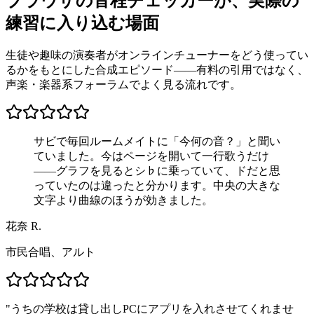
ブラウザの音程チェッカーが、実際の
練習に入り込む場面
生徒や趣味の演奏者がオンラインチューナーをどう使ってい
るかをもとにした合成エピソード——有料の引用ではなく、
声楽・楽器系フォーラムでよく見る流れです。
サビで毎回ルームメイトに「今何の音？」と聞い
ていました。今はページを開いて一行歌うだけ
——グラフを見るとシ♭に乗っていて、ドだと思
っていたのは違ったと分かります。中央の大きな
文字より曲線のほうが効きました。
花奈 R.
市民合唱、アルト
"
うちの学校は貸し出しPCにアプリを入れさせてくれませ