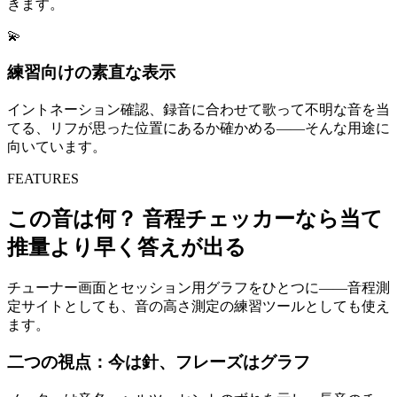
きます。
💫
練習向けの素直な表示
イントネーション確認、録音に合わせて歌って不明な音を当
てる、リフが思った位置にあるか確かめる——そんな用途に
向いています。
FEATURES
この音は何？ 音程チェッカーなら当て
推量より早く答えが出る
チューナー画面とセッション用グラフをひとつに——音程測
定サイトとしても、音の高さ測定の練習ツールとしても使え
ます。
二つの視点：今は針、フレーズはグラフ