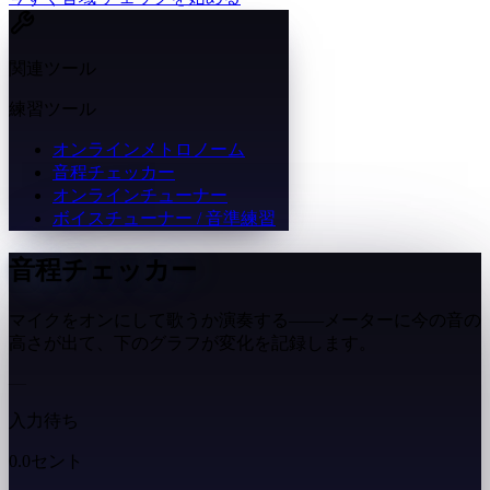
関連ツール
練習ツール
オンラインメトロノーム
音程チェッカー
オンラインチューナー
ボイスチューナー / 音準練習
音程チェッカー
マイクをオンにして歌うか演奏する——メーターに今の音の
高さが出て、下のグラフが変化を記録します。
—
入力待ち
0.0セント