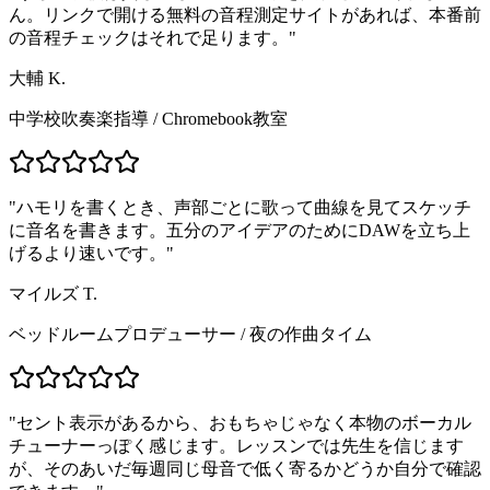
ん。リンクで開ける無料の音程測定サイトがあれば、本番前
の音程チェックはそれで足ります。
"
大輔 K.
中学校吹奏楽指導
/
Chromebook教室
"
ハモリを書くとき、声部ごとに歌って曲線を見てスケッチ
に音名を書きます。五分のアイデアのためにDAWを立ち上
げるより速いです。
"
マイルズ T.
ベッドルームプロデューサー
/
夜の作曲タイム
"
セント表示があるから、おもちゃじゃなく本物のボーカル
チューナーっぽく感じます。レッスンでは先生を信じます
が、そのあいだ毎週同じ母音で低く寄るかどうか自分で確認