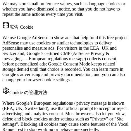
We may store small preference values, such as language choices or
whether you have dismissed a notice, so that you do not have to
repeat the same actions every time you visit.
広告 Cookie
We use Google AdSense to show ads that help fund this free project.
AdSense may use cookies or similar technologies to deliver,
personalise and measure ads. For visitors in the EEA, UK and
Switzerland, Google’s certified CMP (AdSense Privacy &
messaging — European regulations message) collects consent
before personalized ads; Google Consent Mode keeps related
storage denied until that choice is recorded. You can learn more in
Google’s advertising and privacy documentation, and you can also
change your browser cookie settings.
Cookie の管理方法
Where Google’s European regulations / privacy message is shown
(EEA, UK, Switzerland), use that official prompt to accept or reject
advertising and analytics consent. Most browsers also let you view,
delete and block cookies under settings such as "Privacy" or "Site
settings". Blocking all cookies may cause some features of the Vocal
Range Test to stop working or behave unexpectedly.