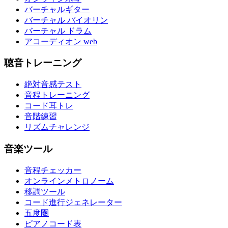
バーチャルギター
バーチャル バイオリン
バーチャル ドラム
アコーディオン web
聴音トレーニング
絶対音感テスト
音程トレーニング
コード耳トレ
音階練習
リズムチャレンジ
音楽ツール
音程チェッカー
オンラインメトロノーム
移調ツール
コード進行ジェネレーター
五度圏
ピアノコード表