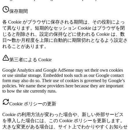
保存期間
各 Cookie がブラウザに保存される期間は、その役割によっ
て異なります。短期的なセッション Cookie はブラウザを閉
じると削除され、設定の保持などに使われる Cookie は、数
日〜数か月程度を上限に自動的に期限切れとなるよう設定さ
れることがあります。
第三者による Cookie
Google Analytics and Google AdSense may set their own cookies
or use similar storage. Embedded tools such as our Google contact
form may also do so. Their use of cookies is governed by Google’s
policies. We name these providers here because they are important
to how the site currently runs.
Cookie ポリシーの更新
Cookie の利用方法が変わった場合や、新しい外部サービス
を導入した場合には、この Cookie ポリシーを更新します。
大きな変更がある場合は、サイト上でわかりやすくお知らせ