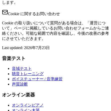
します。
Cookie に関するお問い合わせ
Cookie の取り扱いについて質問がある場合は、「運営につ
いて」ページに掲載しているお問い合わせフォームからご連
絡ください。可能な範囲で内容を確認し、今後の改善の参考
にさせていただきます。
Last updated
:
2026年7月23日
音楽テスト
音域テスト
聴音トレーニング
ボイスチューナー / 音準練習
声質診断
オンライン楽器
オンラインピアノ
オンライン木琴