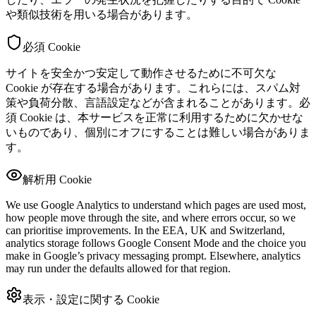
や類似技術を用いる場合があります。
必須 Cookie
サイトを安全かつ安定して動作させるために不可欠な
Cookie が存在する場合があります。これらには、スパム対
策や負荷分散、言語設定などが含まれることがあります。必
須 Cookie は、本サービスを正常に利用するために欠かせな
いものであり、個別にオフにすることは難しい場合がありま
す。
解析用 Cookie
We use Google Analytics to understand which pages are used most,
how people move through the site, and where errors occur, so we
can prioritise improvements. In the EEA, UK and Switzerland,
analytics storage follows Google Consent Mode and the choice you
make in Google’s privacy messaging prompt. Elsewhere, analytics
may run under the defaults allowed for that region.
表示・設定に関する Cookie