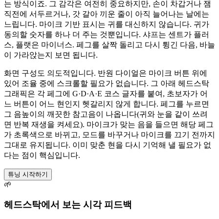
는 방식이죠. 그 감각은 여전히 중요하지만, 손이 차갑거나 잼
직전에 서두르거나, 갓 갈아 끼운 줄이 아직 늘어나는 날에는
느립니다. 마이크 기반 표시는 귀를 대신하지 않습니다. 귀가
동의할 숫자를 하나 더 주는 것뿐입니다. 샤프는 센트가 플러
스, 플랫은 마이너스. 페그를 살짝 돌리고 다시 튕긴 다음, 바늘
이 가라앉는지 보면 됩니다.
화면 구성도 의도적입니다. 반원 다이얼은 마이크 버튼 위에
있어 조율 중에 스크롤할 필요가 없습니다. 그 아래 헤드스탁
그래픽은 각 페그에 G·D·A·E 코스 글자를 붙여, 초보자가 어
느 버튼이 어느 현인지 헷갈리지 않게 합니다. 페그를 누르면
그 음높이의 깨끗한 참고음이 나옵니다(귀와 눈을 같이 쓰려
면 반복 재생을 켜세요). 마이크가 맞는 음을 들으면 해당 페그
가 초록색으로 바뀌고, 모드를 바꾸거나 마이크를 끄기 전까지
그대로 유지됩니다. 이미 맞춘 현을 다시 기억해 낼 필요가 없
다는 점이 핵심입니다.
튜닝 시작하기
🌱
헤드스탁에서 보는 시각 피드백