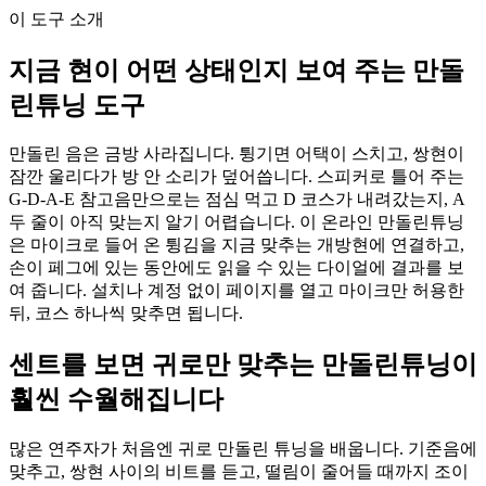
이 도구 소개
지금 현이 어떤 상태인지 보여 주는 만돌
린튜닝 도구
만돌린 음은 금방 사라집니다. 튕기면 어택이 스치고, 쌍현이
잠깐 울리다가 방 안 소리가 덮어씁니다. 스피커로 틀어 주는
G-D-A-E 참고음만으로는 점심 먹고 D 코스가 내려갔는지, A
두 줄이 아직 맞는지 알기 어렵습니다. 이 온라인 만돌린튜닝
은 마이크로 들어 온 튕김을 지금 맞추는 개방현에 연결하고,
손이 페그에 있는 동안에도 읽을 수 있는 다이얼에 결과를 보
여 줍니다. 설치나 계정 없이 페이지를 열고 마이크만 허용한
뒤, 코스 하나씩 맞추면 됩니다.
센트를 보면 귀로만 맞추는 만돌린튜닝이
훨씬 수월해집니다
많은 연주자가 처음엔 귀로 만돌린 튜닝을 배웁니다. 기준음에
맞추고, 쌍현 사이의 비트를 듣고, 떨림이 줄어들 때까지 조이