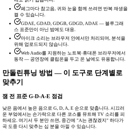
페그마다 참고음, 귀와 눈을 함께 쓰려면 반복 재생을
켤 수 있습니다.
GDAE, GDAD, GDGB, GDGD, ADAE — 블루그래
스 표준만이 아닌 밤에도 대응.
마이크 소리는 브라우저 안에서만 처리되며, 분석을
위해 업로드되지 않습니다.
Web Audio를 지원하는 노트북·휴대폰 브라우저에서
동작 — 공연장에 클립온을 두고 온 날에도 유용합니다.
만돌린튜닝 방법 — 이 도구로 단계별로
맞추기
잼 전 표준 G-D-A-E 점검
낮은 음에서 높은 음으로 G, D, A, E 순으로 맞춥니다. 시끄러
운 부엌에서는 손가락으로 다른 코스를 뮤트해 TV 소리를 피
하세요. 여기서 두 분만 쓰면, 중간에 "A는 괜찮겠지" 하다가
곡 도중 다시 맞추는 십 분을 아낄 수 있습니다.