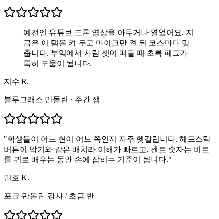
예전엔 유튜브 드론 영상을 아무거나 열었어요. 지
금은 이 탭을 켜 두고 마이크만 켠 뒤 코스마다 맞
춥니다. 부엌에서 사람 셋이 떠들 때 초록 페그가
특히 도움이 됩니다.
지수 R.
블루그래스 만돌린 · 주간 잼
"
학생들이 어느 현이 어느 쪽인지 자주 헷갈립니다. 헤드스탁
버튼이 악기와 같은 배치라 이해가 빠르고, 센트 숫자는 비트
를 귀로 배우는 동안 손에 잡히는 기준이 됩니다.
"
민호 K.
포크·만돌린 강사
/
초급 반