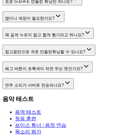
표준 G-D-A-E 만돌린 튜닝만 되나요?
앱이나 계정이 필요한가요?
왜 길게 누르지 말고 짧게 튕기라고 하나요?
참고음만으로 귀로 만돌린튜닝할 수 있나요?
페그 버튼이 초록색이 되면 무슨 뜻인가요?
연주 소리가 서버로 전송되나요?
음악 테스트
음역 테스트
청음 훈련
보이스 튜너 / 음정 연습
목소리 평가