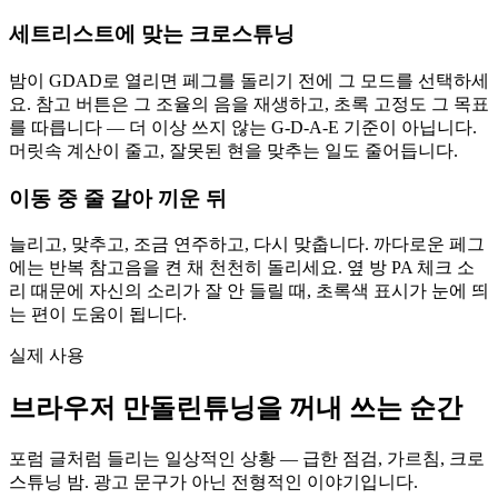
세트리스트에 맞는 크로스튜닝
밤이 GDAD로 열리면 페그를 돌리기 전에 그 모드를 선택하세
요. 참고 버튼은 그 조율의 음을 재생하고, 초록 고정도 그 목표
를 따릅니다 — 더 이상 쓰지 않는 G-D-A-E 기준이 아닙니다.
머릿속 계산이 줄고, 잘못된 현을 맞추는 일도 줄어듭니다.
이동 중 줄 갈아 끼운 뒤
늘리고, 맞추고, 조금 연주하고, 다시 맞춥니다. 까다로운 페그
에는 반복 참고음을 켠 채 천천히 돌리세요. 옆 방 PA 체크 소
리 때문에 자신의 소리가 잘 안 들릴 때, 초록색 표시가 눈에 띄
는 편이 도움이 됩니다.
실제 사용
브라우저 만돌린튜닝을 꺼내 쓰는 순간
포럼 글처럼 들리는 일상적인 상황 — 급한 점검, 가르침, 크로
스튜닝 밤. 광고 문구가 아닌 전형적인 이야기입니다.