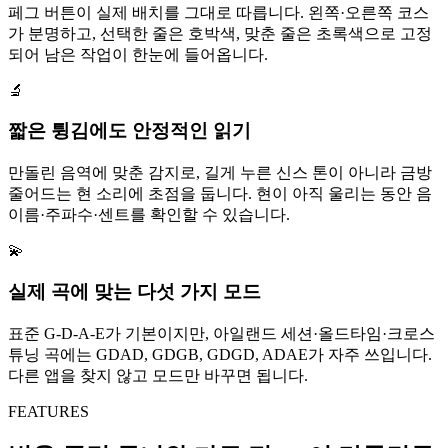
페그 버튼이 실제 배치를 그대로 따릅니다. 왼쪽·오른쪽 코스
가 분명하고, 선택한 줄은 호박색, 맞춘 줄은 초록색으로 고정
되어 남은 작업이 한눈에 들어옵니다.
🔬
짧은 튕김에도 안정적인 읽기
만돌린 음역에 맞춘 감지로, 길게 누른 신스 톤이 아니라 금방
줄어드는 현 소리에 초점을 둡니다. 현이 아직 울리는 동안 음
이름·주파수·센트를 확인할 수 있습니다.
💫
실제 곡에 맞는 다섯 가지 모드
표준 G-D-A-E가 기본이지만, 아일랜드 세션·올드타임·크로스
튜닝 곡에는 GDAD, GDGB, GDGD, ADAE가 자주 쓰입니다.
다른 앱을 찾지 않고 모드만 바꾸면 됩니다.
FEATURES