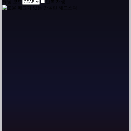
튜닝 모드
반복 재생