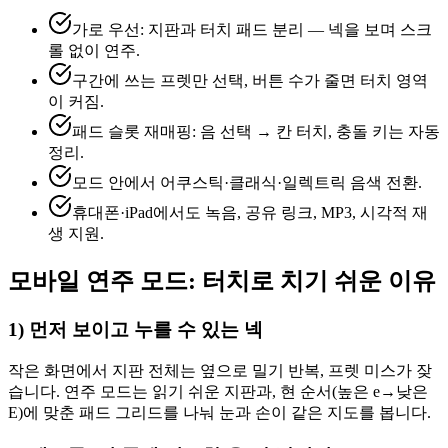
가로 우선: 지판과 터치 패드 분리 — 넥을 보며 스크
롤 없이 연주.
구간에 쓰는 프렛만 선택, 버튼 수가 줄면 터치 영역
이 커짐.
패드 슬롯 재매핑: 음 선택 → 칸 터치, 충돌 키는 자동
정리.
모드 안에서 어쿠스틱·클래식·일렉트릭 음색 전환.
휴대폰·iPad에서도 녹음, 공유 링크, MP3, 시각적 재
생 지원.
모바일 연주 모드: 터치로 치기 쉬운 이유
1) 먼저 보이고 누를 수 있는 넥
작은 화면에서 지판 전체는 옆으로 밀기 반복, 프렛 미스가 잦
습니다. 연주 모드는 읽기 쉬운 지판과, 현 순서(높은 e→낮은
E)에 맞춘 패드 그리드를 나눠 눈과 손이 같은 지도를 봅니다.