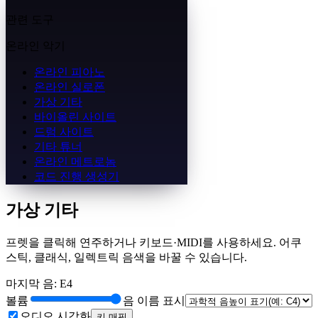
관련 도구
온라인 악기
온라인 피아노
온라인 실로폰
가상 기타
바이올린 사이트
드럼 사이트
기타 튜너
온라인 메트로놈
코드 진행 생성기
가상 기타
프렛을 클릭해 연주하거나 키보드·MIDI를 사용하세요. 어쿠
스틱, 클래식, 일렉트릭 음색을 바꿀 수 있습니다.
마지막 음
:
E4
볼륨
음 이름 표시
오디오 시각화
키 매핑