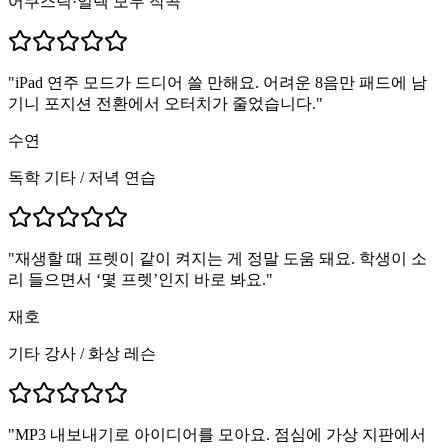
어쿠스틱·일렉 모두 작곡
"
iPad 연주 모드가 드디어 쓸 만해요. 어려운 8음만 패드에 남
기니 포지션 전환에서 오터치가 줄었습니다.
"
수연
독학 기타
/
저녁 연습
"
재생할 때 프렛이 같이 켜지는 게 정말 도움 돼요. 학생이 소
리 들으면서 ‘몇 프렛’인지 바로 봐요.
"
재호
기타 강사
/
화상 레슨
"
MP3 내보내기로 아이디어를 모아요. 점심에 가상 지판에서