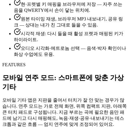
현·프렛별 키 매핑을 브라우저에 저장 — 자주 쓰는
음을 QWERTY에서 손이 닿는 위치에.
원본 타이밍 재생, 브라우저 MP3 내보내기, 공유 링
크 — 상대는 내가 친 그대로 들을 수 있음.
시각적 재생: 다시 들을 때 활성 프렛과 매핑된 키가
하이라이트.
오디오 시각화·메트로놈 선택 — 음색·박자 확인이나
화상 수업에도 유용.
FEATURES
모바일 연주 모드: 스마트폰에 맞춘 가상
기타
모바일 기타 앱은 지판을 줄여서 터치가 잘 안 맞는 경우가 많
습니다. 연주 모드는 가로 전체 화면, 위쪽 컴팩트 지판, 아래쪽
큰 터치 패드로 구성됩니다. 지금 부르는 곡에 필요한 음만 패
드에 남기고 다시 매핑해도, 녹음·재생·공유·내보내기는 데스
크톱과 같은 흐름 — 엄지 연주에 맞게 조정되어 있어요.