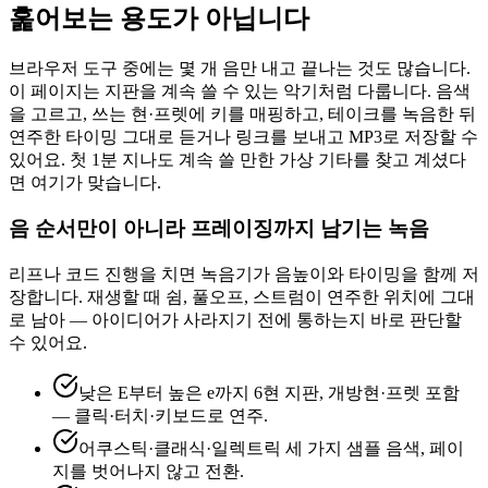
훑어보는 용도가 아닙니다
브라우저 도구 중에는 몇 개 음만 내고 끝나는 것도 많습니다.
이 페이지는 지판을 계속 쓸 수 있는 악기처럼 다룹니다. 음색
을 고르고, 쓰는 현·프렛에 키를 매핑하고, 테이크를 녹음한 뒤
연주한 타이밍 그대로 듣거나 링크를 보내고 MP3로 저장할 수
있어요. 첫 1분 지나도 계속 쓸 만한 가상 기타를 찾고 계셨다
면 여기가 맞습니다.
음 순서만이 아니라 프레이징까지 남기는 녹음
리프나 코드 진행을 치면 녹음기가 음높이와 타이밍을 함께 저
장합니다. 재생할 때 쉼, 풀오프, 스트럼이 연주한 위치에 그대
로 남아 — 아이디어가 사라지기 전에 통하는지 바로 판단할
수 있어요.
낮은 E부터 높은 e까지 6현 지판, 개방현·프렛 포함
— 클릭·터치·키보드로 연주.
어쿠스틱·클래식·일렉트릭 세 가지 샘플 음색, 페이
지를 벗어나지 않고 전환.