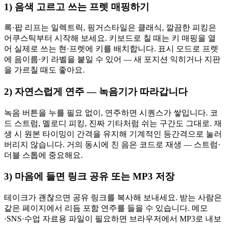
1) 음색 고르고 쓰는 프렛 매핑하기
록·팝 리프는 일렉트릭, 핑거스타일은 클래식, 깔끔한 피킹은
어쿠스틱부터 시작해 보세요. 키보드로 칠 때는 키 매핑을 열
어 실제로 쓰는 현·프렛에 키를 배치합니다. 표시 모드로 프렛
에 음이름·키 라벨을 붙일 수 있어 — 새 포지션 익히거나 지판
을 가르칠 때도 좋아요.
2) 자연스럽게 연주 — 녹음기가 따라갑니다
녹음 버튼을 누를 필요 없이, 연주하면 시퀀스가 쌓입니다. 코
드 스트럼, 멜로디 피킹, 진짜 기타처럼 쉬는 구간도 그대로. 재
생 시 원본 타이밍이 간격을 유지해 기계적인 등간격으로 눌러
버리지 않습니다. 거의 동시에 친 음은 코드로 재생 — 스트럼·
더블 스톱에 중요해요.
3) 마음에 들면 링크 공유 또는 MP3 저장
테이크가 괜찮으면 공유 링크를 복사해 보내세요. 받는 사람은
같은 페이지에서 리듬 포함 연주를 들을 수 있습니다. 메모
·SNS·수업 자료용 파일이 필요하면 브라우저에서 MP3로 내보