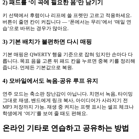
2) 패드를 ‘이 곡에 필요한 음’만 남기기
키 선택에서 후렴이나 리프에 쓸 프렛만 고르고 적용하세요.
버튼이 줄면 칸이 커집니다 — ‘폰에서는 무리’에서 ‘매일 연
습’으로 바뀌는 경우가 많아요.
3) 기본 배치가 불편하면 다시 매핑
기본 매핑은 QWERTY 행을 기준으로 잡혀 있지만 손마다 다
릅니다. 목표 음을 고른 뒤 패드 칸을 누르면 중복 키를 정리해
줍니다. 언제든 기본값으로 복원.
4) 모바일에서도 녹음-공유 루프 유지
연주 모드는 축소판 장난감이 아닙니다. 치면서 녹음, 타이밍
그대로 재생, 밴드에게 링크 복사, 아이디어가 사라지기 전
MP3 저장까지 가능. 재생 중 켜지는 프렛 표시는 셀프 체크나
학생에게 ‘여기’를 보여 줄 때도 편해요.
온라인 기타로 연습하고 공유하는 방법