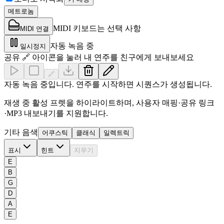
메트로놈
MIDI 키보드는 선택 사항
MIDI 연결
자동 녹음 중
일시정지
공유 🔗 아이콘을 눌러 내 연주를 친구에게 보내보세요
🔗
자동 녹음 중입니다. 연주를 시작하면 시퀀스가 생성됩니다.
재생 중 활성 프렛을 하이라이트하며, 사용자 매핑·공유 링크
·MP3 내보내기를 지원합니다.
기타 음색
어쿠스틱
클래식
일렉트릭
표시
힌트
지우기
E
B
G
D
A
E