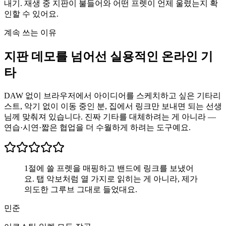
내기. 재생 중 지판이 불들어와 어떤 프렛이 언제 울렸는지 확
인할 수 있어요.
계속 쓰는 이유
지판 데모를 넘어선 실용적인 온라인 기
타
DAW 없이 브라우저에서 아이디어를 스케치하고 싶은 기타리
스트, 악기 없이 이동 중인 분, 집에서 링크만 보내면 되는 선생
님께 맞춰져 있습니다. 진짜 기타를 대체하려는 게 아니라 —
연습·시연·짧은 협업을 더 수월하게 하려는 도구예요.
1절에 쓸 프렛을 매핑하고 밴드에 링크를 보냈어
요. 탭 악보처럼 열 가지로 읽히는 게 아니라, 제가
의도한 그루브 그대로 들었대요.
민준