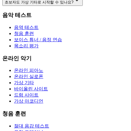
초보자도 가상 기타로 시작할 수 있나요?
음악 테스트
음역 테스트
청음 훈련
보이스 튜너 / 음정 연습
목소리 평가
온라인 악기
온라인 피아노
온라인 실로폰
가상 기타
바이올린 사이트
드럼 사이트
가상 아코디언
청음 훈련
절대 음감 테스트