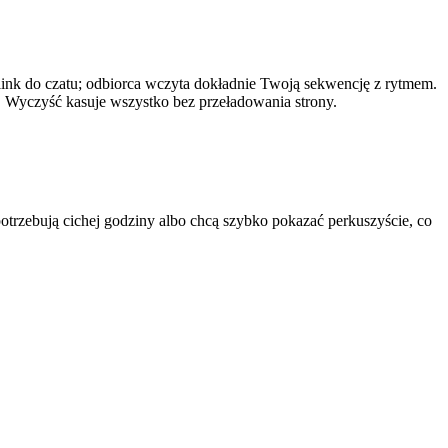
j link do czatu; odbiorca wczyta dokładnie Twoją sekwencję z rytmem.
. Wyczyść kasuje wszystko bez przeładowania strony.
 potrzebują cichej godziny albo chcą szybko pokazać perkuszyście, co