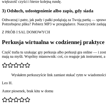
większość czyści i bierze kolejną rundę.
3) Odsłuch, udostępnienie albo zapis, gdy siada
Odtwarzaj i patrz, jak pady i pałki podążają za Twoją partią — spra
Potrzebujesz pliku? Pobierz MP3 w przeglądarce. Nauczyciele zadaj
Z PRÓB I SAL DOMOWYCH
Perkusja wirtualna w codziennej praktyce
Część trafia tu szukając gry perkusja albo perkusji gra online — i z
mają na myśli. Wspólny mianownik: coś, co reaguje jak instrument, 
Wysłałem perkuszyście link zamiast stukać rytm w wiadomości. 
Leo H.
Autor piosenek, brak kitu w domu