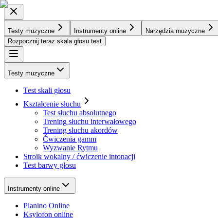
Testy muzyczne
Instrumenty online
Narzędzia muzyczne
Rozpocznij teraz skala głosu test
Testy muzyczne
Test skali głosu
Kształcenie słuchu
Test słuchu absolutnego
Trening słuchu interwałowego
Trening słuchu akordów
Ćwiczenia gamm
Wyzwanie Rytmu
Stroik wokalny / ćwiczenie intonacji
Test barwy głosu
Instrumenty online
Pianino Online
Ksylofon online