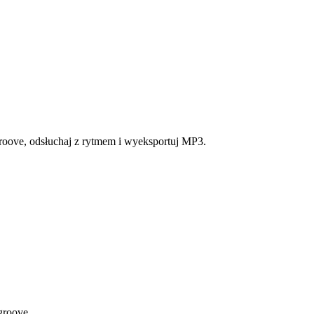
groove, odsłuchaj z rytmem i wyeksportuj MP3.
groove.