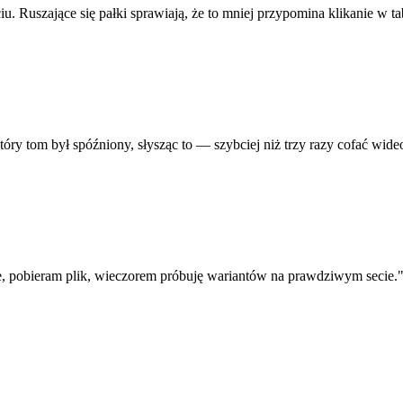
iu. Ruszające się pałki sprawiają, że to mniej przypomina klikanie w ta
ry tom był spóźniony, słysząc to — szybciej niż trzy razy cofać wide
 pobieram plik, wieczorem próbuję wariantów na prawdziwym secie.