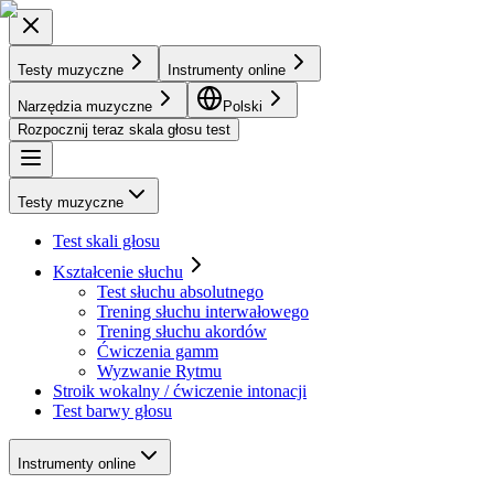
Testy muzyczne
Instrumenty online
Narzędzia muzyczne
Polski
Rozpocznij teraz skala głosu test
Testy muzyczne
Test skali głosu
Kształcenie słuchu
Test słuchu absolutnego
Trening słuchu interwałowego
Trening słuchu akordów
Ćwiczenia gamm
Wyzwanie Rytmu
Stroik wokalny / ćwiczenie intonacji
Test barwy głosu
Instrumenty online