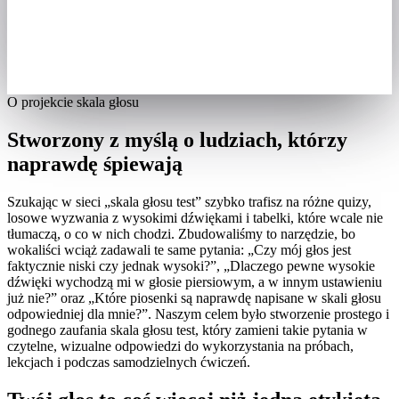
O projekcie skala głosu
Stworzony z myślą o ludziach, którzy
naprawdę śpiewają
Szukając w sieci „skala głosu test” szybko trafisz na różne quizy,
losowe wyzwania z wysokimi dźwiękami i tabelki, które wcale nie
tłumaczą, o co w nich chodzi. Zbudowaliśmy to narzędzie, bo
wokaliści wciąż zadawali te same pytania: „Czy mój głos jest
faktycznie niski czy jednak wysoki?”, „Dlaczego pewne wysokie
dźwięki wychodzą mi w głosie piersiowym, a w innym ustawieniu
już nie?” oraz „Które piosenki są naprawdę napisane w skali głosu
odpowiedniej dla mnie?”. Naszym celem było stworzenie prostego i
godnego zaufania skala głosu test, który zamieni takie pytania w
czytelne, wizualne odpowiedzi do wykorzystania na próbach,
lekcjach i podczas samodzielnych ćwiczeń.