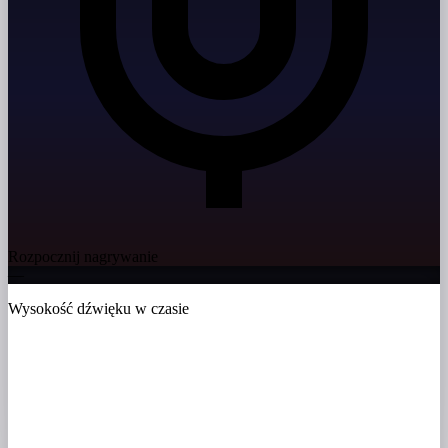
Rozpocznij nagrywanie
—
Wysokość dźwięku w czasie