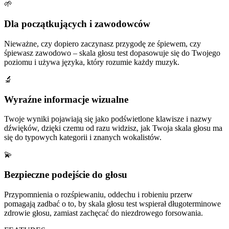
🌱
Dla początkujących i zawodowców
Nieważne, czy dopiero zaczynasz przygodę ze śpiewem, czy
śpiewasz zawodowo – skala głosu test dopasowuje się do Twojego
poziomu i używa języka, który rozumie każdy muzyk.
🔬
Wyraźne informacje wizualne
Twoje wyniki pojawiają się jako podświetlone klawisze i nazwy
dźwięków, dzięki czemu od razu widzisz, jak Twoja skala głosu ma
się do typowych kategorii i znanych wokalistów.
💫
Bezpieczne podejście do głosu
Przypomnienia o rozśpiewaniu, oddechu i robieniu przerw
pomagają zadbać o to, by skala głosu test wspierał długoterminowe
zdrowie głosu, zamiast zachęcać do niezdrowego forsowania.