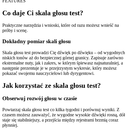
FEATURES
Co daje Ci skala głosu test?
Praktyczne narzędzia i wnioski, które od razu możesz wnieść na
próby i scenę.
Dokładny pomiar skali głosu
Skala głosu test prowadzi Cię dźwięk po dźwięku – od wygodnych
niskich tonów aż do bezpiecznej górnej granicy. Zapisuje zarówno
ekstremalne nuty, jak i zakres, w którym śpiewasz najnaturalniej, a
następnie prezentuje je w przejrzystym wykresie, który możesz
pokazać swojemu nauczycielowi lub dyrygentowi.
Jak korzystać ze skala głosu test?
Obserwuj rozwój głosu w czasie
Powtarzaj skala głosu test co kilka tygodni i porównuj wyniki. Z
czasem możesz zauważyć, że wygodne wysokie dźwięki rosną, dół
staje się stabilniejszy, a przejścia między rejestrami brzmią coraz
płynniej.