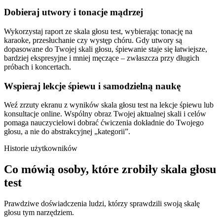
Dobieraj utwory i tonacje mądrzej
Wykorzystaj raport ze skala głosu test, wybierając tonację na
karaoke, przesłuchanie czy występ chóru. Gdy utwory są
dopasowane do Twojej skali głosu, śpiewanie staje się łatwiejsze,
bardziej ekspresyjne i mniej męczące – zwłaszcza przy długich
próbach i koncertach.
Wspieraj lekcje śpiewu i samodzielną naukę
Weź zrzuty ekranu z wyników skala głosu test na lekcje śpiewu lub
konsultacje online. Wspólny obraz Twojej aktualnej skali i celów
pomaga nauczycielowi dobrać ćwiczenia dokładnie do Twojego
głosu, a nie do abstrakcyjnej „kategorii”.
Historie użytkowników
Co mówią osoby, które zrobiły skala głosu
test
Prawdziwe doświadczenia ludzi, którzy sprawdzili swoją skalę
głosu tym narzędziem.