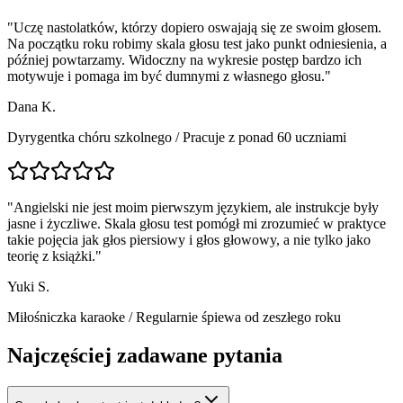
"
Uczę nastolatków, którzy dopiero oswajają się ze swoim głosem.
Na początku roku robimy skala głosu test jako punkt odniesienia, a
później powtarzamy. Widoczny na wykresie postęp bardzo ich
motywuje i pomaga im być dumnymi z własnego głosu.
"
Dana K.
Dyrygentka chóru szkolnego
/
Pracuje z ponad 60 uczniami
"
Angielski nie jest moim pierwszym językiem, ale instrukcje były
jasne i życzliwe. Skala głosu test pomógł mi zrozumieć w praktyce
takie pojęcia jak głos piersiowy i głos głowowy, a nie tylko jako
teorię z książki.
"
Yuki S.
Miłośniczka karaoke
/
Regularnie śpiewa od zeszłego roku
Najczęściej zadawane pytania