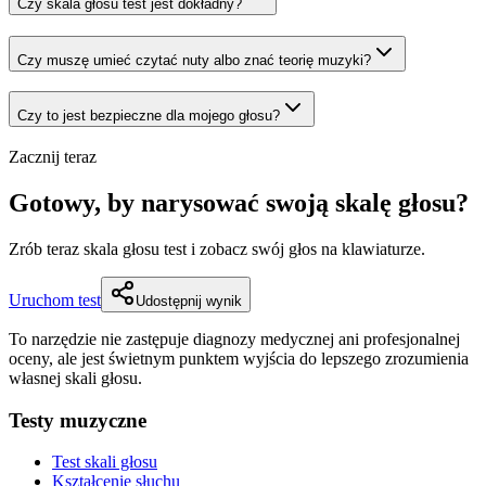
Czy skala głosu test jest dokładny?
Czy muszę umieć czytać nuty albo znać teorię muzyki?
Czy to jest bezpieczne dla mojego głosu?
Zacznij teraz
Gotowy, by narysować swoją skalę głosu?
Zrób teraz skala głosu test i zobacz swój głos na klawiaturze.
Uruchom test
Udostępnij wynik
To narzędzie nie zastępuje diagnozy medycznej ani profesjonalnej
oceny, ale jest świetnym punktem wyjścia do lepszego zrozumienia
własnej skali głosu.
Testy muzyczne
Test skali głosu
Kształcenie słuchu