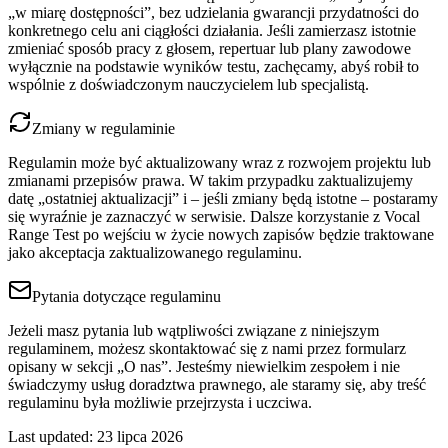
„w miarę dostępności”, bez udzielania gwarancji przydatności do
konkretnego celu ani ciągłości działania. Jeśli zamierzasz istotnie
zmieniać sposób pracy z głosem, repertuar lub plany zawodowe
wyłącznie na podstawie wyników testu, zachęcamy, abyś robił to
wspólnie z doświadczonym nauczycielem lub specjalistą.
Zmiany w regulaminie
Regulamin może być aktualizowany wraz z rozwojem projektu lub
zmianami przepisów prawa. W takim przypadku zaktualizujemy
datę „ostatniej aktualizacji” i – jeśli zmiany będą istotne – postaramy
się wyraźnie je zaznaczyć w serwisie. Dalsze korzystanie z Vocal
Range Test po wejściu w życie nowych zapisów będzie traktowane
jako akceptacja zaktualizowanego regulaminu.
Pytania dotyczące regulaminu
Jeżeli masz pytania lub wątpliwości związane z niniejszym
regulaminem, możesz skontaktować się z nami przez formularz
opisany w sekcji „O nas”. Jesteśmy niewielkim zespołem i nie
świadczymy usług doradztwa prawnego, ale staramy się, aby treść
regulaminu była możliwie przejrzysta i uczciwa.
Last updated
:
23 lipca 2026