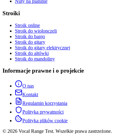
Nuty na pianinie
Stroiki
Stroik online
Stroik do wiolonczeli
Stroik do banjo
Stroik do gitary
Stroik do gitary elektrycznej
Stroik do altówki
Stroik do mandoliny
Informacje prawne i o projekcie
O nas
Kontakt
Regulamin korzystania
Polityka prywatności
Polityka plików cookie
© 2026 Vocal Range Test. Wszelkie prawa zastrzeżone.