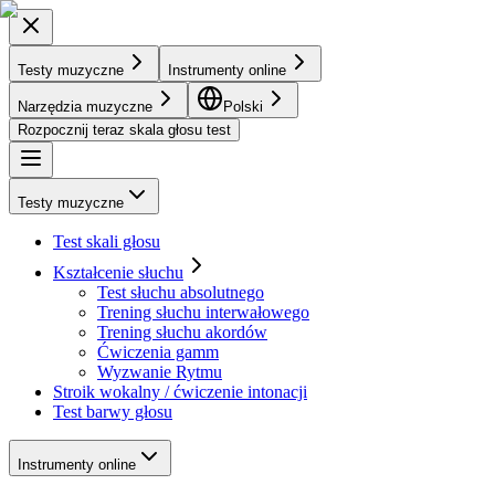
Testy muzyczne
Instrumenty online
Narzędzia muzyczne
Polski
Rozpocznij teraz skala głosu test
Testy muzyczne
Test skali głosu
Kształcenie słuchu
Test słuchu absolutnego
Trening słuchu interwałowego
Trening słuchu akordów
Ćwiczenia gamm
Wyzwanie Rytmu
Stroik wokalny / ćwiczenie intonacji
Test barwy głosu
Instrumenty online