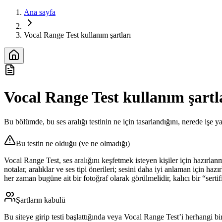
Ana sayfa
Vocal Range Test kullanım şartları
Vocal Range Test kullanım şartl
Bu bölümde, bu ses aralığı testinin ne için tasarlandığını, nerede işe 
Bu testin ne olduğu (ve ne olmadığı)
Vocal Range Test, ses aralığını keşfetmek isteyen kişiler için hazırlanm
notalar, aralıklar ve ses tipi önerileri; sesini daha iyi anlaman için ha
her zaman bugüne ait bir fotoğraf olarak görülmelidir, kalıcı bir “sertif
Şartların kabulü
Bu siteye girip testi başlattığında veya Vocal Range Test’i herhangi bir