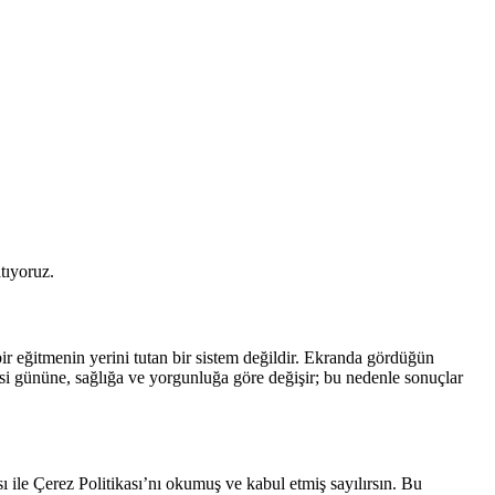
atıyoruz.
 bir eğitmenin yerini tutan bir sistem değildir. Ekranda gördüğün
n sesi gününe, sağlığa ve yorgunluğa göre değişir; bu nedenle sonuçlar
sı ile Çerez Politikası’nı okumuş ve kabul etmiş sayılırsın. Bu