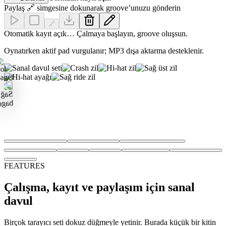
Paylaş 🔗 simgesine dokunarak groove’unuzu gönderin
🔗
Otomatik kayıt açık… Çalmaya başlayın, groove oluşsun.
Oynatırken aktif pad vurgulanır; MP3 dışa aktarma desteklenir.
FEATURES
Çalışma, kayıt ve paylaşım için sanal
davul
Birçok tarayıcı seti dokuz düğmeyle yetinir. Burada küçük bir kitin