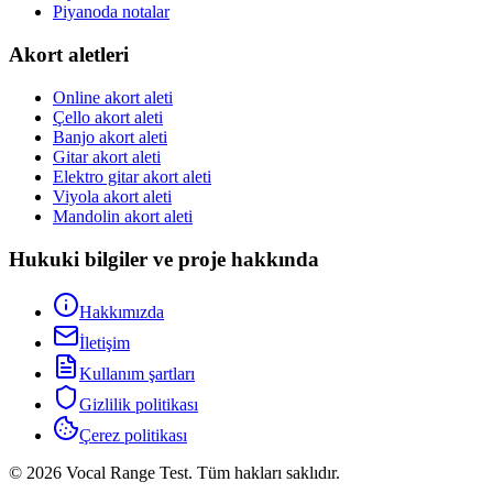
Piyanoda notalar
Akort aletleri
Online akort aleti
Çello akort aleti
Banjo akort aleti
Gitar akort aleti
Elektro gitar akort aleti
Viyola akort aleti
Mandolin akort aleti
Hukuki bilgiler ve proje hakkında
Hakkımızda
İletişim
Kullanım şartları
Gizlilik politikası
Çerez politikası
© 2026 Vocal Range Test. Tüm hakları saklıdır.