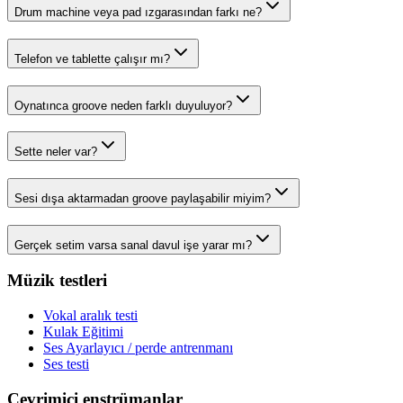
Drum machine veya pad ızgarasından farkı ne?
Telefon ve tablette çalışır mı?
Oynatınca groove neden farklı duyuluyor?
Sette neler var?
Sesi dışa aktarmadan groove paylaşabilir miyim?
Gerçek setim varsa sanal davul işe yarar mı?
Müzik testleri
Vokal aralık testi
Kulak Eğitimi
Ses Ayarlayıcı / perde antrenmanı
Ses testi
Çevrimiçi enstrümanlar