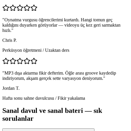
"
Oynatma vurgusu öğrencilerimi kurtardı. Hangi tomun geç
kaldığını duyarken görüyorlar — videoyu üç kez geri sarmaktan
hızlı.
"
Chris P.
Perküsyon öğretmeni
/
Uzaktan ders
"
MP3 dışa aktarma fikir defterim. Öğle arası groove kaydedip
indiriyorum, akşam gerçek sette varyasyon deniyorum.
"
Jordan T.
Hafta sonu sahne davulcusu
/
Fikir yakalama
Sanal davul ve sanal bateri — sık
sorulanlar