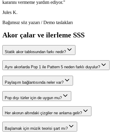
kararını vermeme yardım ediyor.
"
Jules K.
Bağımsız söz yazarı
/
Demo taslakları
Akor çalar ve ilerleme SSS
Statik akor tablosundan farkı nedir?
Aynı akorlarda Pop 1 ile Pattern 5 neden farklı duyulur?
Paylaşım bağlantısında neler var?
Pop dışı türler için de uygun mu?
Her akorun altındaki çizgiler ne anlama gelir?
Başlamak için müzik teorisi şart mı?