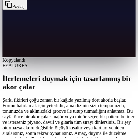
Paylaş
Kopyalandı
FEATURES
İlerlemeleri duymak için tasarlanmış bir
akor çalar
Şarkı fikirleri çoğu zaman bir kağıda yazılmış dört akorla başlar.
Formu hatırlamak için yeterlidir; ama dizinin sizin temponuzda,
tonunuzda ve aklınızdaki groove ile tutup tutmadığını anlatmaz. Bu
sayfa önce bir akor çalar: majör veya minör seçer, bir pattern belirler
ve isterseniz piyano, davul ve gitarla tüm sırayı dinlersiniz. Bir şey
oturmazsa akoru değiştirir, ölçüyü kısaltır veya kartları yeniden
sıralarsınız, sonra tekrar oynatırsınız. Amaç, duyma ile düzeltme