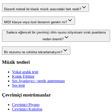
Düzenli melodi ile klasik müzik arasındaki fark nedir?
MIDI klavye veya özel donanım gerekir mi?
Sadece eğlenceli bir çevrimiçi ritim oyunu istiyorsam sıralı puanlama
neden önemli?
Bir oturumu ne sıklıkta tekrarlamalıyım?
Müzik testleri
Vokal aralık testi
Kulak Eğitimi
Ses Ayarlayıcı / perde antrenmanı
Ses testi
Çevrimiçi enstrümanlar
Cevrimici Piyano
Çevrimiçi Ksilofon