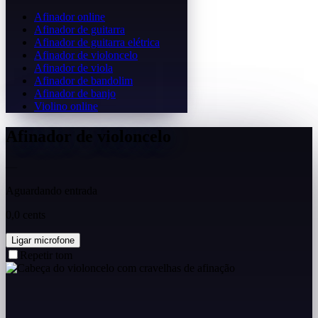
Afinador online
Afinador de guitarra
Afinador de guitarra elétrica
Afinador de violoncelo
Afinador de viola
Afinador de bandolim
Afinador de banjo
Violino online
Afinador de violoncelo
—
Aguardando entrada
0,0 cents
Ligar microfone
Repetir tom