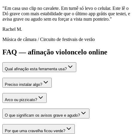
"
Em casa uso clip no cavalete. Em turnê só levo o celular. Este lê o
Dó grave com mais estabilidade que o último app grátis que testei, e
avisa grave ou agudo sem eu forçar a vista num ponteiro.
"
Rachel M.
Música de câmara
/
Circuito de festivais de verão
FAQ — afinação violoncelo online
Qual afinação esta ferramenta usa?
Preciso instalar algo?
Arco ou pizzicato?
O que significam os avisos grave e agudo?
Por que uma cravelha ficou verde?