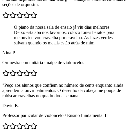
seções de orquestra.
O piano da nossa sala de ensaio já viu dias melhores.
Deixo esta aba nos favoritos, coloco fones baratos para
me ouvir e vou cravelha por cravelha. As luzes verdes
salvam quando os metais estão atrás de mim.
Nina P.
Orquestra comunitária · naipe de violoncelos
"
Peço aos alunos que confiem no número de cents enquanto ainda
aprendem a ouvir batimentos. O desenho da cabeça me poupa de
rabiscar cravelhas no quadro toda semana.
"
David K.
Professor particular de violoncelo
/
Ensino fundamental II