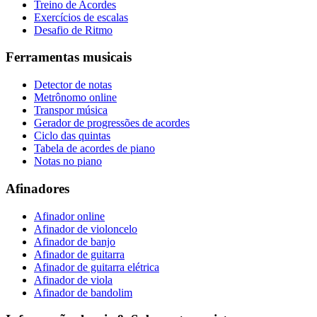
Treino de Acordes
Exercícios de escalas
Desafio de Ritmo
Ferramentas musicais
Detector de notas
Metrônomo online
Transpor música
Gerador de progressões de acordes
Ciclo das quintas
Tabela de acordes de piano
Notas no piano
Afinadores
Afinador online
Afinador de violoncelo
Afinador de banjo
Afinador de guitarra
Afinador de guitarra elétrica
Afinador de viola
Afinador de bandolim