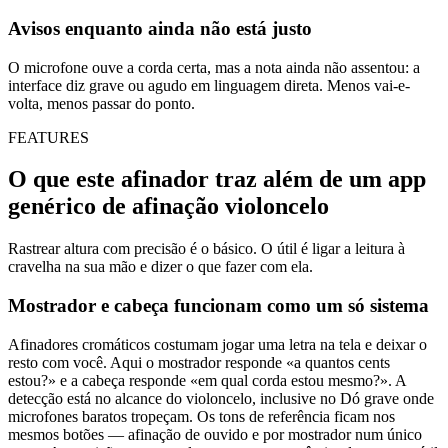
Avisos enquanto ainda não está justo
O microfone ouve a corda certa, mas a nota ainda não assentou: a
interface diz grave ou agudo em linguagem direta. Menos vai-e-
volta, menos passar do ponto.
FEATURES
O que este afinador traz além de um app
genérico de afinação violoncelo
Rastrear altura com precisão é o básico. O útil é ligar a leitura à
cravelha na sua mão e dizer o que fazer com ela.
Mostrador e cabeça funcionam como um só sistema
Afinadores cromáticos costumam jogar uma letra na tela e deixar o
resto com você. Aqui o mostrador responde «a quantos cents
estou?» e a cabeça responde «em qual corda estou mesmo?». A
detecção está no alcance do violoncelo, inclusive no Dó grave onde
microfones baratos tropeçam. Os tons de referência ficam nos
mesmos botões — afinação de ouvido e por mostrador num único