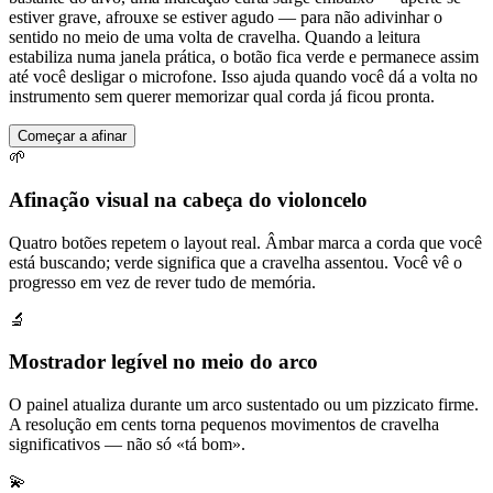
estiver grave, afrouxe se estiver agudo — para não adivinhar o
sentido no meio de uma volta de cravelha. Quando a leitura
estabiliza numa janela prática, o botão fica verde e permanece assim
até você desligar o microfone. Isso ajuda quando você dá a volta no
instrumento sem querer memorizar qual corda já ficou pronta.
Começar a afinar
🌱
Afinação visual na cabeça do violoncelo
Quatro botões repetem o layout real. Âmbar marca a corda que você
está buscando; verde significa que a cravelha assentou. Você vê o
progresso em vez de rever tudo de memória.
🔬
Mostrador legível no meio do arco
O painel atualiza durante um arco sustentado ou um pizzicato firme.
A resolução em cents torna pequenos movimentos de cravelha
significativos — não só «tá bom».
💫