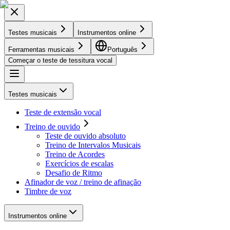
Testes musicais
Instrumentos online
Ferramentas musicais
Português
Começar o teste de tessitura vocal
Testes musicais
Teste de extensão vocal
Treino de ouvido
Teste de ouvido absoluto
Treino de Intervalos Musicais
Treino de Acordes
Exercícios de escalas
Desafio de Ritmo
Afinador de voz / treino de afinação
Timbre de voz
Instrumentos online