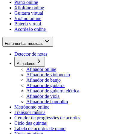
Piano online
Xilofone online
Guitarra virtual
Violino online
Bateria virtual
Acordeão online
Ferramentas musicais
Detector de notas
Afinadores
Afinador online
Afinador de violoncelo
Afinador de banjo
Afinador de guitarra
Afinador de guitarra elétrica
Afinador de viola
Afinador de bandolim
Metrônomo online
Transpor música
Gerador de progressões de acordes
Ciclo das quintas
Tabela de acordes de piano
Notas no piano