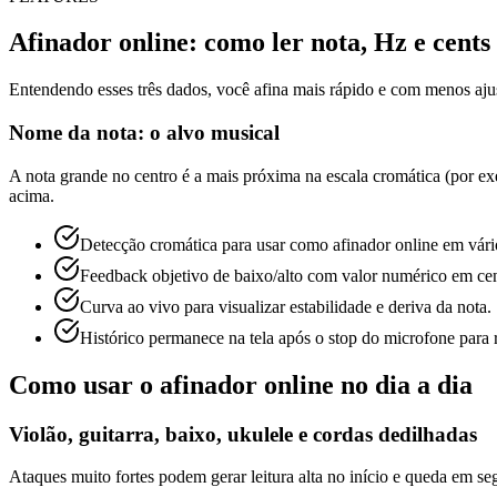
Afinador online: como ler nota, Hz e cents
Entendendo esses três dados, você afina mais rápido e com menos ajus
Nome da nota: o alvo musical
A nota grande no centro é a mais próxima na escala cromática (por ex
acima.
Detecção cromática para usar como afinador online em vári
Feedback objetivo de baixo/alto com valor numérico em cen
Curva ao vivo para visualizar estabilidade e deriva da nota.
Histórico permanece na tela após o stop do microfone para 
Como usar o afinador online no dia a dia
Violão, guitarra, baixo, ukulele e cordas dedilhadas
Ataques muito fortes podem gerar leitura alta no início e queda em s