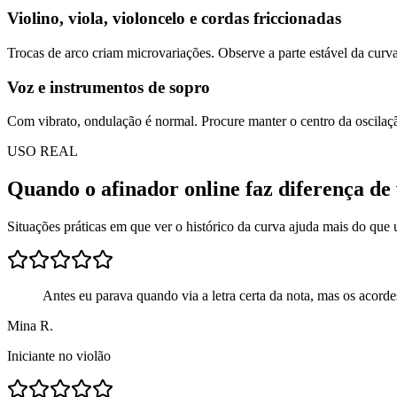
Violino, viola, violoncelo e cordas friccionadas
Trocas de arco criam microvariações. Observe a parte estável da curva 
Voz e instrumentos de sopro
Com vibrato, ondulação é normal. Procure manter o centro da oscilaçã
USO REAL
Quando o afinador online faz diferença de
Situações práticas em que ver o histórico da curva ajuda mais do que
Antes eu parava quando via a letra certa da nota, mas os acord
Mina R.
Iniciante no violão