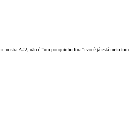
sor mostra A#2, não é “um pouquinho fora”: você já está meio tom