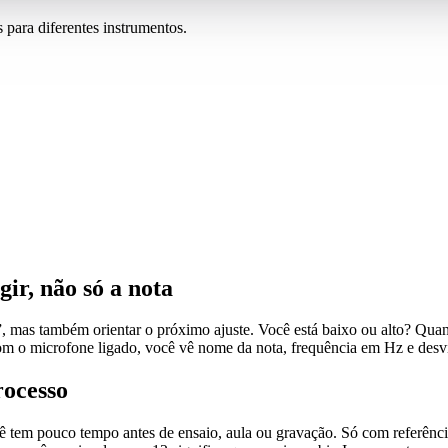
para diferentes instrumentos.
ir, não só a nota
, mas também orientar o próximo ajuste. Você está baixo ou alto? Quant
Com o microfone ligado, você vê nome da nota, frequência em Hz e desvi
rocesso
tem pouco tempo antes de ensaio, aula ou gravação. Só com referência s