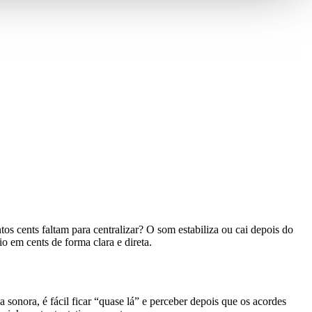
os cents faltam para centralizar? O som estabiliza ou cai depois do
o em cents de forma clara e direta.
onora, é fácil ficar “quase lá” e perceber depois que os acordes