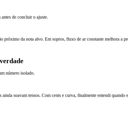
antes de concluir o ajuste.
o próximo da nota alvo. Em sopros, fluxo de ar constante melhora a pr
 verdade
 um número isolado.
es ainda soavam tensos. Com cents e curva, finalmente entendi quando e