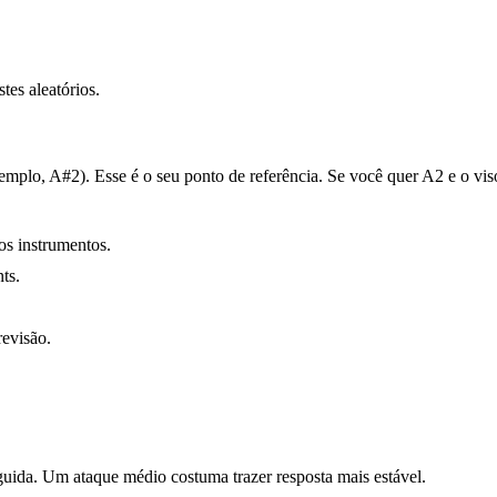
tes aleatórios.
emplo, A#2). Esse é o seu ponto de referência. Se você quer A2 e o vi
os instrumentos.
ts.
revisão.
eguida. Um ataque médio costuma trazer resposta mais estável.