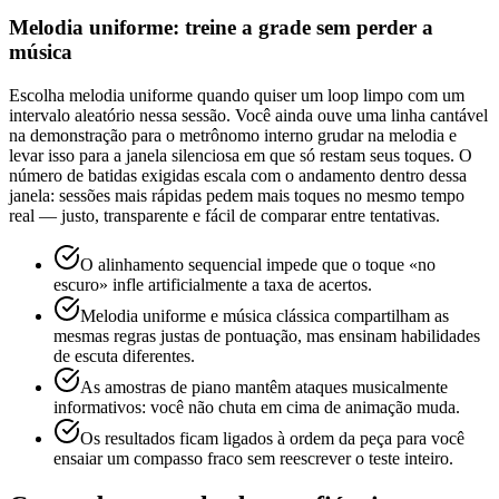
Melodia uniforme: treine a grade sem perder a
música
Escolha melodia uniforme quando quiser um loop limpo com um
intervalo aleatório nessa sessão. Você ainda ouve uma linha cantável
na demonstração para o metrônomo interno grudar na melodia e
levar isso para a janela silenciosa em que só restam seus toques. O
número de batidas exigidas escala com o andamento dentro dessa
janela: sessões mais rápidas pedem mais toques no mesmo tempo
real — justo, transparente e fácil de comparar entre tentativas.
O alinhamento sequencial impede que o toque «no
escuro» infle artificialmente a taxa de acertos.
Melodia uniforme e música clássica compartilham as
mesmas regras justas de pontuação, mas ensinam habilidades
de escuta diferentes.
As amostras de piano mantêm ataques musicalmente
informativos: você não chuta em cima de animação muda.
Os resultados ficam ligados à ordem da peça para você
ensaiar um compasso fraco sem reescrever o teste inteiro.