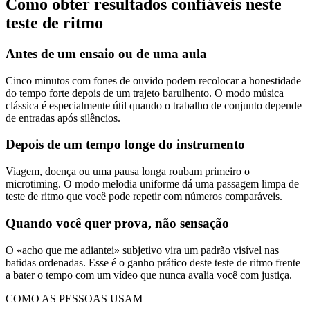
Como obter resultados confiáveis neste
teste de ritmo
Antes de um ensaio ou de uma aula
Cinco minutos com fones de ouvido podem recolocar a honestidade
do tempo forte depois de um trajeto barulhento. O modo música
clássica é especialmente útil quando o trabalho de conjunto depende
de entradas após silêncios.
Depois de um tempo longe do instrumento
Viagem, doença ou uma pausa longa roubam primeiro o
microtiming. O modo melodia uniforme dá uma passagem limpa de
teste de ritmo que você pode repetir com números comparáveis.
Quando você quer prova, não sensação
O «acho que me adiantei» subjetivo vira um padrão visível nas
batidas ordenadas. Esse é o ganho prático deste teste de ritmo frente
a bater o tempo com um vídeo que nunca avalia você com justiça.
COMO AS PESSOAS USAM