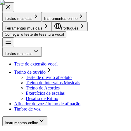
Testes musicais
Instrumentos online
Ferramentas musicais
Português
Começar o teste de tessitura vocal
Testes musicais
Teste de extensão vocal
Treino de ouvido
Teste de ouvido absoluto
Treino de Intervalos Musicais
Treino de Acordes
Exercícios de escalas
Desafio de Ritmo
Afinador de voz / treino de afinação
Timbre de voz
Instrumentos online