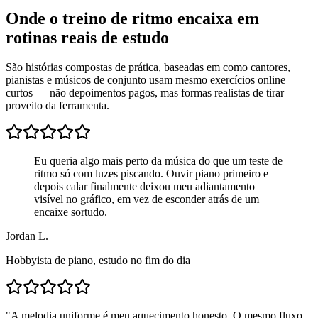
Onde o treino de ritmo encaixa em
rotinas reais de estudo
São histórias compostas de prática, baseadas em como cantores,
pianistas e músicos de conjunto usam mesmo exercícios online
curtos — não depoimentos pagos, mas formas realistas de tirar
proveito da ferramenta.
Eu queria algo mais perto da música do que um teste de
ritmo só com luzes piscando. Ouvir piano primeiro e
depois calar finalmente deixou meu adiantamento
visível no gráfico, em vez de esconder atrás de um
encaixe sortudo.
Jordan L.
Hobbyista de piano, estudo no fim do dia
"
A melodia uniforme é meu aquecimento honesto. O mesmo fluxo