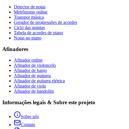
Detector de notas
Metrônomo online
Transpor música
Gerador de progressões de acordes
Ciclo das quintas
Tabela de acordes de piano
Notas no piano
Afinadores
Afinador online
Afinador de violoncelo
Afinador de banjo
Afinador de guitarra
Afinador de guitarra elétrica
Afinador de viola
Afinador de bandolim
Informações legais & Sobre este projeto
Sobre nós
Contato