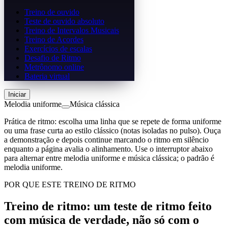
Treino de ouvido
Teste de ouvido absoluto
Treino de Intervalos Musicais
Treino de Acordes
Exercícios de escalas
Desafio de Ritmo
Metrônomo online
Bateria virtual
Iniciar
Melodia uniforme
Música clássica
Prática de ritmo: escolha uma linha que se repete de forma uniforme
ou uma frase curta ao estilo clássico (notas isoladas no pulso). Ouça
a demonstração e depois continue marcando o ritmo em silêncio
enquanto a página avalia o alinhamento. Use o interruptor abaixo
para alternar entre melodia uniforme e música clássica; o padrão é
melodia uniforme.
POR QUE ESTE TREINO DE RITMO
Treino de ritmo: um teste de ritmo feito
com música de verdade, não só com o