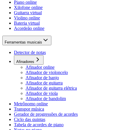
Piano online
Xilofone online
Guitarra virtual
Violino online
Bateria virtual
Acordeão online
Ferramentas musicais
Detector de notas
Afinadores
Afinador online
Afinador de violoncelo
Afinador de banjo
Afinador de guitarra
Afinador de guitarra elétrica
Afinador de viola
Afinador de bandolim
Metrônomo online
Transpor música
Gerador de progressões de acordes
Ciclo das quintas
Tabela de acordes de piano
Notas no piano