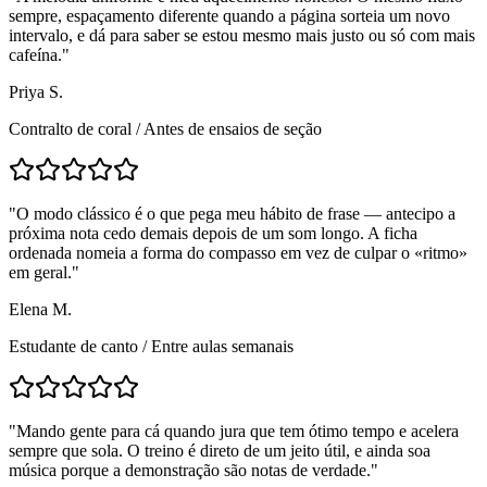
sempre, espaçamento diferente quando a página sorteia um novo
intervalo, e dá para saber se estou mesmo mais justo ou só com mais
cafeína.
"
Priya S.
Contralto de coral
/
Antes de ensaios de seção
"
O modo clássico é o que pega meu hábito de frase — antecipo a
próxima nota cedo demais depois de um som longo. A ficha
ordenada nomeia a forma do compasso em vez de culpar o «ritmo»
em geral.
"
Elena M.
Estudante de canto
/
Entre aulas semanais
"
Mando gente para cá quando jura que tem ótimo tempo e acelera
sempre que sola. O treino é direto de um jeito útil, e ainda soa
música porque a demonstração são notas de verdade.
"