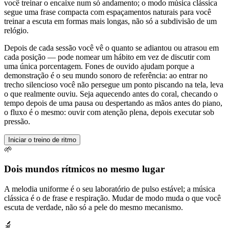
você treinar o encaixe num só andamento; o modo música clássica
segue uma frase compacta com espaçamentos naturais para você
treinar a escuta em formas mais longas, não só a subdivisão de um
relógio.
Depois de cada sessão você vê o quanto se adiantou ou atrasou em
cada posição — pode nomear um hábito em vez de discutir com
uma única porcentagem. Fones de ouvido ajudam porque a
demonstração é o seu mundo sonoro de referência: ao entrar no
trecho silencioso você não persegue um ponto piscando na tela, leva
o que realmente ouviu. Seja aquecendo antes do coral, checando o
tempo depois de uma pausa ou despertando as mãos antes do piano,
o fluxo é o mesmo: ouvir com atenção plena, depois executar sob
pressão.
Iniciar o treino de ritmo
🌱
Dois mundos rítmicos no mesmo lugar
A melodia uniforme é o seu laboratório de pulso estável; a música
clássica é o de frase e respiração. Mudar de modo muda o que você
escuta de verdade, não só a pele do mesmo mecanismo.
🔬