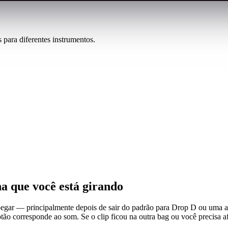
para diferentes instrumentos.
a que você está girando
egar — principalmente depois de sair do padrão para Drop D ou uma afi
ão corresponde ao som. Se o clip ficou na outra bag ou você precisa afi