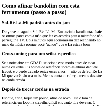
Como afinar bandolim com esta
ferramenta (passo a passo)
Sol-Ré-Lá-Mi padrão antes do jam
Do grave ao agudo: Sol, Ré, Lá, Mi. Em cozinha barulhenta, abafe
os outros pares com a mão que faz os acordes para o microfone não
perseguir a TV. Dois minutos aqui economizam dez reafinando no
meio da música porque você "achou" que o Lá estava bom.
Cross-tuning para um setlist específico
Se a noite abre em GDAD, selecione esse modo antes de tocar
numa cravelha. Os botões de referência tocam as alturas daquele
layout, e o verde travado segue esses alvos — não os de Sol-Ré-Lá-
Mi que você não usa mais. Menos conta de cabeça, menos desastre
na corda errada.
Depois de trocar cordas na estrada
Estique, afine, toque um pouco, afine de novo. Use o tom de
referência em loop na cravelha difícil enquanto gira devagar. O