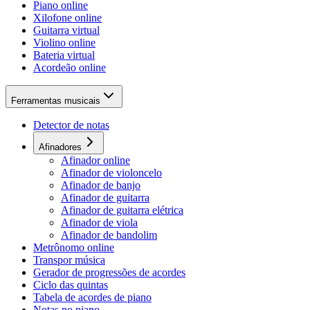
Piano online
Xilofone online
Guitarra virtual
Violino online
Bateria virtual
Acordeão online
Ferramentas musicais
Detector de notas
Afinadores
Afinador online
Afinador de violoncelo
Afinador de banjo
Afinador de guitarra
Afinador de guitarra elétrica
Afinador de viola
Afinador de bandolim
Metrônomo online
Transpor música
Gerador de progressões de acordes
Ciclo das quintas
Tabela de acordes de piano
Notas no piano