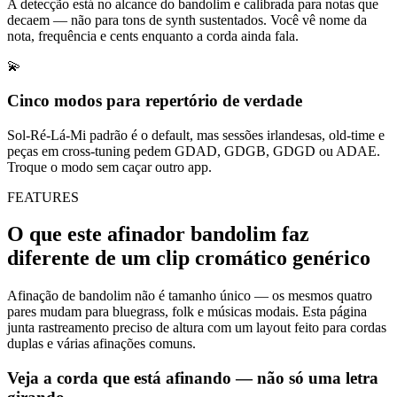
A detecção está no alcance do bandolim e calibrada para notas que
decaem — não para tons de synth sustentados. Você vê nome da
nota, frequência e cents enquanto a corda ainda fala.
💫
Cinco modos para repertório de verdade
Sol-Ré-Lá-Mi padrão é o default, mas sessões irlandesas, old-time e
peças em cross-tuning pedem GDAD, GDGB, GDGD ou ADAE.
Troque o modo sem caçar outro app.
FEATURES
O que este afinador bandolim faz
diferente de um clip cromático genérico
Afinação de bandolim não é tamanho único — os mesmos quatro
pares mudam para bluegrass, folk e músicas modais. Esta página
junta rastreamento preciso de altura com um layout feito para cordas
duplas e várias afinações comuns.
Veja a corda que está afinando — não só uma letra