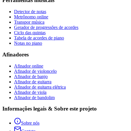
Ferramentas musicais
Detector de notas
Metrônomo online
Transpor música
Gerador de progressões de acordes
Ciclo das quintas
Tabela de acordes de piano
Notas no piano
Afinadores
Afinador online
Afinador de violoncelo
Afinador de banjo
Afinador de guitarra
Afinador de guitarra elétrica
Afinador de viola
Afinador de bandolim
Informações legais & Sobre este projeto
Sobre nós