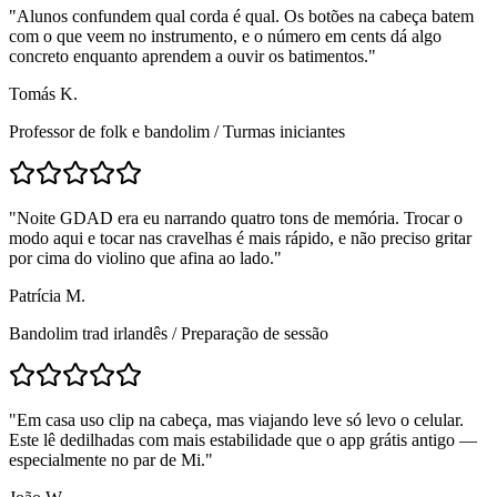
"
Alunos confundem qual corda é qual. Os botões na cabeça batem
com o que veem no instrumento, e o número em cents dá algo
concreto enquanto aprendem a ouvir os batimentos.
"
Tomás K.
Professor de folk e bandolim
/
Turmas iniciantes
"
Noite GDAD era eu narrando quatro tons de memória. Trocar o
modo aqui e tocar nas cravelhas é mais rápido, e não preciso gritar
por cima do violino que afina ao lado.
"
Patrícia M.
Bandolim trad irlandês
/
Preparação de sessão
"
Em casa uso clip na cabeça, mas viajando leve só levo o celular.
Este lê dedilhadas com mais estabilidade que o app grátis antigo —
especialmente no par de Mi.
"