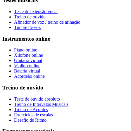
Testes musicais
Teste de extensão vocal
Treino de ouvido
Afinador de voz / treino de afinação
Timbre de voz
Instrumentos online
Piano online
Xilofone online
Guitarra virtual
Violino online
Bateria virtual
Acordeão online
Treino de ouvido
Teste de ouvido absoluto
Treino de Intervalos Musicais
Treino de Acordes
Exercícios de escalas
Desafio de Ritmo