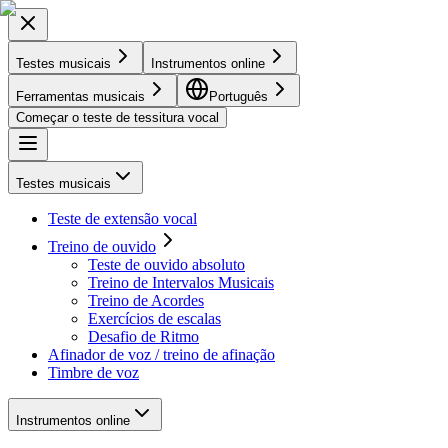
Testes musicais
Instrumentos online
Ferramentas musicais
Português
Começar o teste de tessitura vocal
Testes musicais
Teste de extensão vocal
Treino de ouvido
Teste de ouvido absoluto
Treino de Intervalos Musicais
Treino de Acordes
Exercícios de escalas
Desafio de Ritmo
Afinador de voz / treino de afinação
Timbre de voz
Instrumentos online