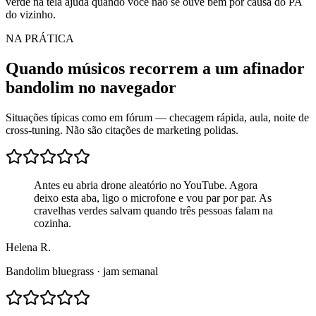
verde na tela ajuda quando você não se ouve bem por causa do PA
do vizinho.
NA PRÁTICA
Quando músicos recorrem a um afinador
bandolim no navegador
Situações típicas como em fórum — checagem rápida, aula, noite de
cross-tuning. Não são citações de marketing polidas.
Antes eu abria drone aleatório no YouTube. Agora
deixo esta aba, ligo o microfone e vou par por par. As
cravelhas verdes salvam quando três pessoas falam na
cozinha.
Helena R.
Bandolim bluegrass · jam semanal