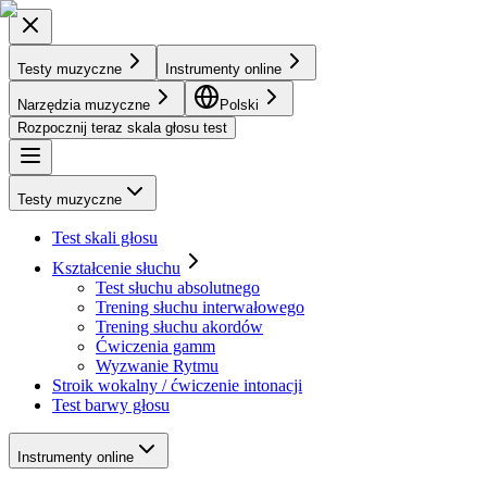
Testy muzyczne
Instrumenty online
Narzędzia muzyczne
Polski
Rozpocznij teraz skala głosu test
Testy muzyczne
Test skali głosu
Kształcenie słuchu
Test słuchu absolutnego
Trening słuchu interwałowego
Trening słuchu akordów
Ćwiczenia gamm
Wyzwanie Rytmu
Stroik wokalny / ćwiczenie intonacji
Test barwy głosu
Instrumenty online