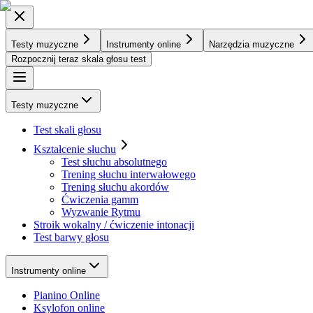
Testy muzyczne
Instrumenty online
Narzędzia muzyczne
Rozpocznij teraz skala głosu test
Testy muzyczne
Test skali głosu
Kształcenie słuchu
Test słuchu absolutnego
Trening słuchu interwałowego
Trening słuchu akordów
Ćwiczenia gamm
Wyzwanie Rytmu
Stroik wokalny / ćwiczenie intonacji
Test barwy głosu
Instrumenty online
Pianino Online
Ksylofon online