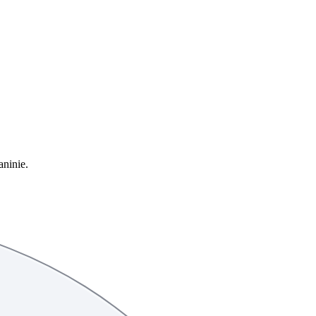
aninie.