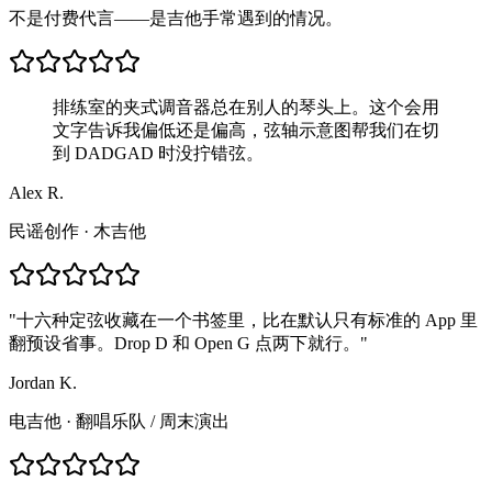
不是付费代言——是吉他手常遇到的情况。
排练室的夹式调音器总在别人的琴头上。这个会用
文字告诉我偏低还是偏高，弦轴示意图帮我们在切
到 DADGAD 时没拧错弦。
Alex R.
民谣创作 · 木吉他
"
十六种定弦收藏在一个书签里，比在默认只有标准的 App 里
翻预设省事。Drop D 和 Open G 点两下就行。
"
Jordan K.
电吉他 · 翻唱乐队
/
周末演出