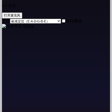
0.0 音分
打开麦克风
定弦
循环播放