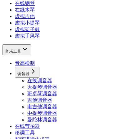
在线钢琴
在线木琴
虚拟吉他
虚拟小提琴
虚拟架子鼓
虚拟手风琴
音乐工具
音高检测
调音器
在线调音器
大提琴调音器
班卓琴调音器
吉他调音器
电吉他调音器
中提琴调音器
曼陀林调音器
在线节拍器
移调工具