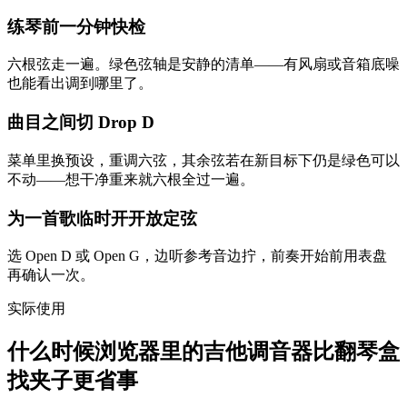
练琴前一分钟快检
六根弦走一遍。绿色弦轴是安静的清单——有风扇或音箱底噪
也能看出调到哪里了。
曲目之间切 Drop D
菜单里换预设，重调六弦，其余弦若在新目标下仍是绿色可以
不动——想干净重来就六根全过一遍。
为一首歌临时开开放定弦
选 Open D 或 Open G，边听参考音边拧，前奏开始前用表盘
再确认一次。
实际使用
什么时候浏览器里的吉他调音器比翻琴盒
找夹子更省事