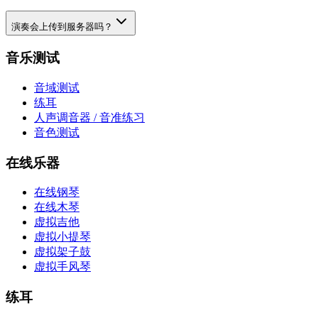
演奏会上传到服务器吗？
音乐测试
音域测试
练耳
人声调音器 / 音准练习
音色测试
在线乐器
在线钢琴
在线木琴
虚拟吉他
虚拟小提琴
虚拟架子鼓
虚拟手风琴
练耳