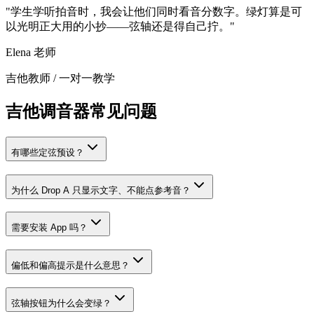
"
学生学听拍音时，我会让他们同时看音分数字。绿灯算是可
以光明正大用的小抄——弦轴还是得自己拧。
"
Elena 老师
吉他教师
/
一对一教学
吉他调音器常见问题
有哪些定弦预设？
为什么 Drop A 只显示文字、不能点参考音？
需要安装 App 吗？
偏低和偏高提示是什么意思？
弦轴按钮为什么会变绿？