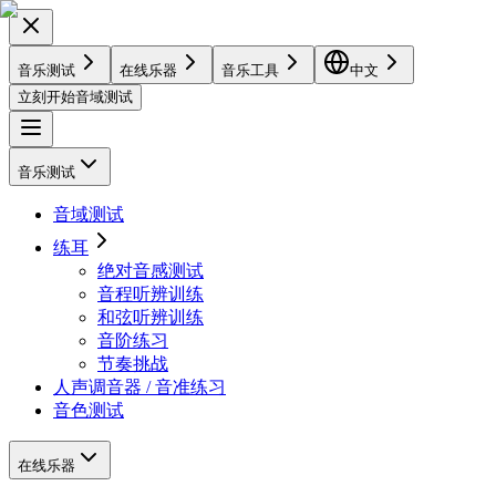
音乐测试
在线乐器
音乐工具
中文
立刻开始音域测试
音乐测试
音域测试
练耳
绝对音感测试
音程听辨训练
和弦听辨训练
音阶练习
节奏挑战
人声调音器 / 音准练习
音色测试
在线乐器