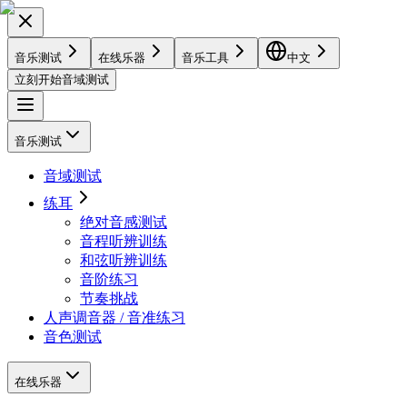
音乐测试
在线乐器
音乐工具
中文
立刻开始音域测试
音乐测试
音域测试
练耳
绝对音感测试
音程听辨训练
和弦听辨训练
音阶练习
节奏挑战
人声调音器 / 音准练习
音色测试
在线乐器