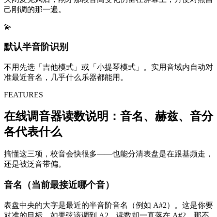
己刚调的那一遍。
💫
默认半音阶识别
不用先选「吉他模式」或「小提琴模式」。实用音域内自动对
准最近音名，几乎什么乐器都能用。
FEATURES
在线调音器读数说明：音名、赫兹、音分
各代表什么
搞懂这三项，校音会快很多——也能分清表盘是在跟基频走，
还是被泛音带偏。
音名（当前最接近哪个音）
表盘中央的大字是最近的半音阶音名（例如 A#2）。这是你要
对准的目标。如果弦该调到 A2，读数却一直落在 A#2，那不