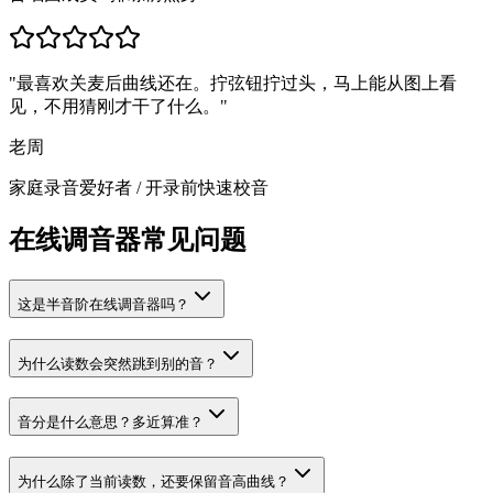
"
最喜欢关麦后曲线还在。拧弦钮拧过头，马上能从图上看
见，不用猜刚才干了什么。
"
老周
家庭录音爱好者
/
开录前快速校音
在线调音器常见问题
这是半音阶在线调音器吗？
为什么读数会突然跳到别的音？
音分是什么意思？多近算准？
为什么除了当前读数，还要保留音高曲线？