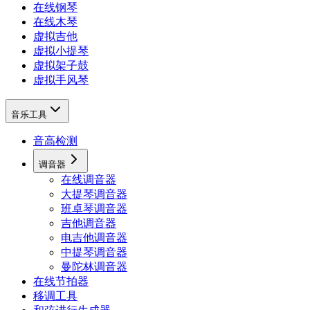
在线钢琴
在线木琴
虚拟吉他
虚拟小提琴
虚拟架子鼓
虚拟手风琴
音乐工具
音高检测
调音器
在线调音器
大提琴调音器
班卓琴调音器
吉他调音器
电吉他调音器
中提琴调音器
曼陀林调音器
在线节拍器
移调工具