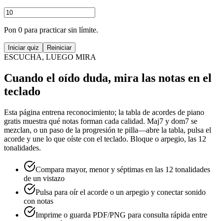
Pon 0 para practicar sin límite.
Iniciar quiz
Reiniciar
ESCUCHA, LUEGO MIRA
Cuando el oído duda, mira las notas en el
teclado
Esta página entrena reconocimiento; la tabla de acordes de piano
gratis muestra qué notas forman cada calidad. Maj7 y dom7 se
mezclan, o un paso de la progresión te pilla—abre la tabla, pulsa el
acorde y une lo que oíste con el teclado. Bloque o arpegio, las 12
tonalidades.
Compara mayor, menor y séptimas en las 12 tonalidades
de un vistazo
Pulsa para oír el acorde o un arpegio y conectar sonido
con notas
Imprime o guarda PDF/PNG para consulta rápida entre