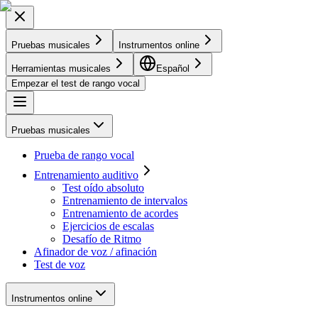
Pruebas musicales
Instrumentos online
Herramientas musicales
Español
Empezar el test de rango vocal
Pruebas musicales
Prueba de rango vocal
Entrenamiento auditivo
Test oído absoluto
Entrenamiento de intervalos
Entrenamiento de acordes
Ejercicios de escalas
Desafío de Ritmo
Afinador de voz / afinación
Test de voz
Instrumentos online