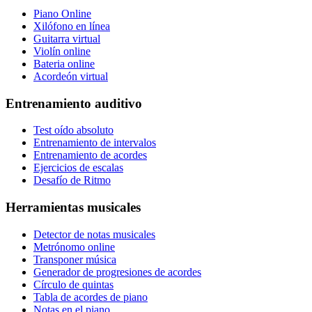
Piano Online
Xilófono en línea
Guitarra virtual
Violín online
Bateria online
Acordeón virtual
Entrenamiento auditivo
Test oído absoluto
Entrenamiento de intervalos
Entrenamiento de acordes
Ejercicios de escalas
Desafío de Ritmo
Herramientas musicales
Detector de notas musicales
Metrónomo online
Transponer música
Generador de progresiones de acordes
Círculo de quintas
Tabla de acordes de piano
Notas en el piano