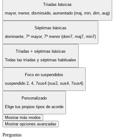
Tríadas básicas
mayor, menor, disminuido, aumentado (maj, min, dim, aug)
Séptimas básicas
dominante, 7ª mayor, 7ª menor (dom7, maj7, min7)
Tríadas + séptimas básicas
Todas las tríadas y séptimas habituales
Foco en suspendidos
suspendido 2, 4, 7sus4 (sus2, sus4, 7sus4)
Personalizado
Elige tus propios tipos de acorde
Mostrar más modos
Mostrar opciones avanzadas
Preguntas