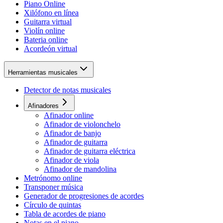
Piano Online
Xilófono en línea
Guitarra virtual
Violín online
Bateria online
Acordeón virtual
Herramientas musicales
Detector de notas musicales
Afinadores
Afinador online
Afinador de violonchelo
Afinador de banjo
Afinador de guitarra
Afinador de guitarra eléctrica
Afinador de viola
Afinador de mandolina
Metrónomo online
Transponer música
Generador de progresiones de acordes
Círculo de quintas
Tabla de acordes de piano
Notas en el piano