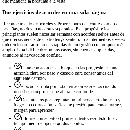
que mantiene la pregunta a la vista.
Dos ejercicios de acordes en una sola página
Reconocimiento de acordes y Progresiones de acordes son dos
pestañas, no dos marcadores separados. Es a propósito: los
principiantes suelen necesitar semanas con acordes sueltos antes de
que una secuencia de cuatro tenga sentido. Los intermedios a veces
quieren lo contrario: rondas rápidas de progresión con un pool más
amplio. Una URL cubre ambos casos, sin cuentas duplicadas,
anuncios ni navegación confusa.
Piano con acordes en bloque en las progresiones: una
armonía clara por paso y espacio para pensar antes del
siguiente cambio.
«Escuchar nota por nota» en acordes sueltos cuando
necesites comprobar qué altura te confunde.
Dos intentos por pregunta: un primer acierto honesto y
luego una corrección; suficiente presión para concentrarte y
margen para aprender.
Informe con acierto al primer intento, resultado final,
tiempo medio y tipos o grados débiles.