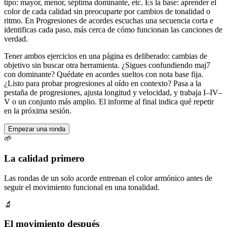
tipo: mayor, menor, séptima dominante, etc. Es la base: aprender el
color de cada calidad sin preocuparte por cambios de tonalidad o
ritmo. En Progresiones de acordes escuchas una secuencia corta e
identificas cada paso, más cerca de cómo funcionan las canciones de
verdad.
Tener ambos ejercicios en una página es deliberado: cambias de
objetivo sin buscar otra herramienta. ¿Sigues confundiendo maj7
con dominante? Quédate en acordes sueltos con nota base fija.
¿Listo para probar progresiones al oído en contexto? Pasa a la
pestaña de progresiones, ajusta longitud y velocidad, y trabaja I–IV–
V o un conjunto más amplio. El informe al final indica qué repetir
en la próxima sesión.
Empezar una ronda
🌱
La calidad primero
Las rondas de un solo acorde entrenan el color armónico antes de
seguir el movimiento funcional en una tonalidad.
🔬
El movimiento después