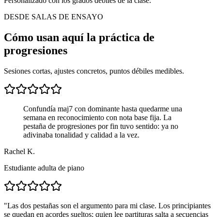
Personalizado con los grados débiles de la clase.
DESDE SALAS DE ENSAYO
Cómo usan aquí la práctica de
progresiones
Sesiones cortas, ajustes concretos, puntos débiles medibles.
Confundía maj7 con dominante hasta quedarme una
semana en reconocimiento con nota base fija. La
pestaña de progresiones por fin tuvo sentido: ya no
adivinaba tonalidad y calidad a la vez.
Rachel K.
Estudiante adulta de piano
"
Las dos pestañas son el argumento para mi clase. Los principiantes
se quedan en acordes sueltos; quien lee partituras salta a secuencias