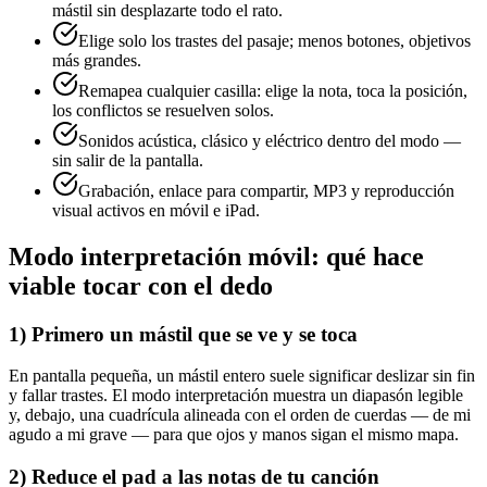
mástil sin desplazarte todo el rato.
Elige solo los trastes del pasaje; menos botones, objetivos
más grandes.
Remapea cualquier casilla: elige la nota, toca la posición,
los conflictos se resuelven solos.
Sonidos acústica, clásico y eléctrico dentro del modo —
sin salir de la pantalla.
Grabación, enlace para compartir, MP3 y reproducción
visual activos en móvil e iPad.
Modo interpretación móvil: qué hace
viable tocar con el dedo
1) Primero un mástil que se ve y se toca
En pantalla pequeña, un mástil entero suele significar deslizar sin fin
y fallar trastes. El modo interpretación muestra un diapasón legible
y, debajo, una cuadrícula alineada con el orden de cuerdas — de mi
agudo a mi grave — para que ojos y manos sigan el mismo mapa.
2) Reduce el pad a las notas de tu canción