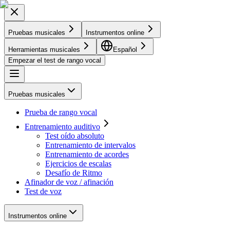
Pruebas musicales
Instrumentos online
Herramientas musicales
Español
Empezar el test de rango vocal
Pruebas musicales
Prueba de rango vocal
Entrenamiento auditivo
Test oído absoluto
Entrenamiento de intervalos
Entrenamiento de acordes
Ejercicios de escalas
Desafío de Ritmo
Afinador de voz / afinación
Test de voz
Instrumentos online