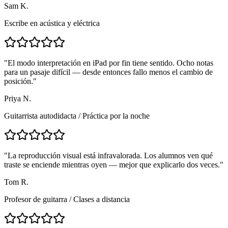
Sam K.
Escribe en acústica y eléctrica
"
El modo interpretación en iPad por fin tiene sentido. Ocho notas
para un pasaje difícil — desde entonces fallo menos el cambio de
posición.
"
Priya N.
Guitarrista autodidacta
/
Práctica por la noche
"
La reproducción visual está infravalorada. Los alumnos ven qué
traste se enciende mientras oyen — mejor que explicarlo dos veces.
"
Tom R.
Profesor de guitarra
/
Clases a distancia