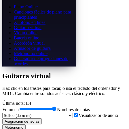
Piano Online
Canciones fáciles de piano para
principiantes
Xilófono en línea
Guitarra virtual
Violín online
Bateria online
Acordeón virtual
Afinador de guitarra
Metrónomo online
Generador de progresiones de
acordes
Guitarra virtual
Haz clic en los trastes para tocar, o usa el teclado del ordenador y
MIDI. Cambia entre sonidos acústica, clásico y eléctrico.
Última nota
:
E4
Volumen
Nombres de notas
Visualizador de audio
Asignación de teclas
Metrónomo