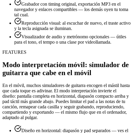
Grabador con timing original, exportación MP3 en el
navegador y enlaces compartibles — los demás oyen tu toma
tal cual.
Reproducción visual: al escuchar de nuevo, el traste activo
y la tecla asignada se iluminan.
Visualizador de audio y metrónomo opcionales — útiles
para el tono, el tempo o una clase por videollamada.
FEATURES
Modo interpretación móvil: simulador de
guitarra que cabe en el móvil
En el móvil, muchos simuladores de guitarra encogen el mástil hasta
que cada toque es adivinar. El modo interpretación invierte el
diseño: pantalla completa en horizontal, diapasón compacto arriba y
pad táctil más grande abajo. Puedes limitar el pad a las notas de tu
canción, remapear cada casilla y seguir grabando, reproduciendo,
compartiendo y exportando — el mismo flujo que en el ordenador,
adaptado al pulgar.
Diseño en horizontal: diapasón y pad separados — ves el