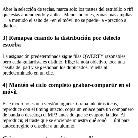
Abre la selección de teclas, marca solo los trastes del estribillo o riff
que estás aprendiendo y aplica. Menos botones, zonas más amplias
— a menudo el salto de «en el móvil no se puede» a «practico a
diario».
3) Remapea cuando la distribución por defecto
estorba
La asignación predeterminada sigue filas QWERTY razonables,
pero cada guitarrista es distinto. Elige la nota objetivo, toca una
casilla del pad y se gestionan los duplicados. Vuelta al
predeterminado en un clic.
4) Mantén el ciclo completo grabar-compartir en el
móvil
Este modo no es una versión juguete. Graba mientras tocas,
reproduce con el timing intacto, copia un enlace para un compañero
de banda o descarga el MP3 antes de que se evapore la idea. Al
reproducir, el traste que se enciende muestra qué sonó — útil para
autocorregirte o enseñar a un alumno.