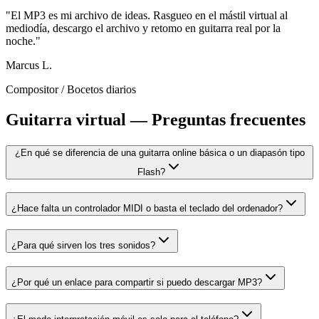
"
El MP3 es mi archivo de ideas. Rasgueo en el mástil virtual al
mediodía, descargo el archivo y retomo en guitarra real por la
noche.
"
Marcus L.
Compositor
/
Bocetos diarios
Guitarra virtual — Preguntas frecuentes
¿En qué se diferencia de una guitarra online básica o un diapasón tipo
Flash?
¿Hace falta un controlador MIDI o basta el teclado del ordenador?
¿Para qué sirven los tres sonidos?
¿Por qué un enlace para compartir si puedo descargar MP3?