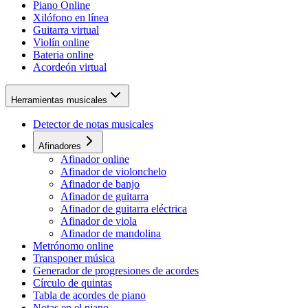
Piano Online
Xilófono en línea
Guitarra virtual
Violín online
Bateria online
Acordeón virtual
Herramientas musicales
Detector de notas musicales
Afinadores
Afinador online
Afinador de violonchelo
Afinador de banjo
Afinador de guitarra
Afinador de guitarra eléctrica
Afinador de viola
Afinador de mandolina
Metrónomo online
Transponer música
Generador de progresiones de acordes
Círculo de quintas
Tabla de acordes de piano
Notas en el piano