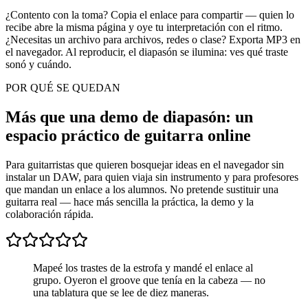
¿Contento con la toma? Copia el enlace para compartir — quien lo
recibe abre la misma página y oye tu interpretación con el ritmo.
¿Necesitas un archivo para archivos, redes o clase? Exporta MP3 en
el navegador. Al reproducir, el diapasón se ilumina: ves qué traste
sonó y cuándo.
POR QUÉ SE QUEDAN
Más que una demo de diapasón: un
espacio práctico de guitarra online
Para guitarristas que quieren bosquejar ideas en el navegador sin
instalar un DAW, para quien viaja sin instrumento y para profesores
que mandan un enlace a los alumnos. No pretende sustituir una
guitarra real — hace más sencilla la práctica, la demo y la
colaboración rápida.
Mapeé los trastes de la estrofa y mandé el enlace al
grupo. Oyeron el groove que tenía en la cabeza — no
una tablatura que se lee de diez maneras.