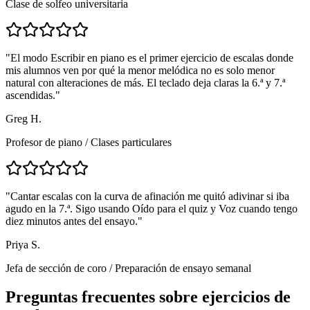
Clase de solfeo universitaria
"
El modo Escribir en piano es el primer ejercicio de escalas donde
mis alumnos ven por qué la menor melódica no es solo menor
natural con alteraciones de más. El teclado deja claras la 6.ª y 7.ª
ascendidas.
"
Greg H.
Profesor de piano
/
Clases particulares
"
Cantar escalas con la curva de afinación me quitó adivinar si iba
agudo en la 7.ª. Sigo usando Oído para el quiz y Voz cuando tengo
diez minutos antes del ensayo.
"
Priya S.
Jefa de sección de coro
/
Preparación de ensayo semanal
Preguntas frecuentes sobre ejercicios de