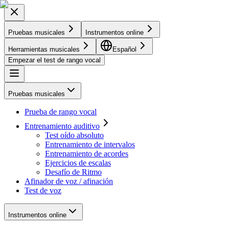
Pruebas musicales
Instrumentos online
Herramientas musicales
Español
Empezar el test de rango vocal
Pruebas musicales
Prueba de rango vocal
Entrenamiento auditivo
Test oído absoluto
Entrenamiento de intervalos
Entrenamiento de acordes
Ejercicios de escalas
Desafío de Ritmo
Afinador de voz / afinación
Test de voz
Instrumentos online