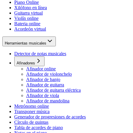
Piano Online
Xilófono en línea
Guitarra virtual
Violín online
Bateria online
Acordeón virtual
Herramientas musicales
Detector de notas musicales
Afinadores
Afinador online
Afinador de violonchelo
Afinador de banjo
Afinador de guitarra
Afinador de guitarra eléctrica
Afinador de viola
Afinador de mandolina
Metrónomo online
Transponer música
Generador de progresiones de acordes
Círculo de quintas
Tabla de acordes de piano
Notas en el piano