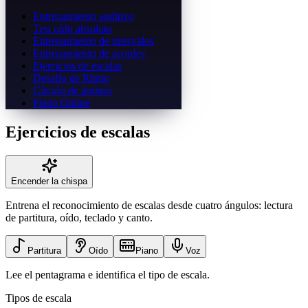
Entrenamiento auditivo
Test oído absoluto
Entrenamiento de intervalos
Entrenamiento de acordes
Ejercicios de escalas
Desafío de Ritmo
Círculo de quintas
Piano Online
Ejercicios de escalas
Encender la chispa
Entrena el reconocimiento de escalas desde cuatro ángulos: lectura
de partitura, oído, teclado y canto.
Partitura
Oído
Piano
Voz
Lee el pentagrama e identifica el tipo de escala.
Tipos de escala