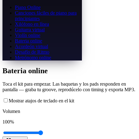
Piano Online
Canciones fáciles de piano para
principiantes
Xilófono en línea
Guitarra virtual
Violín online
Bateria online
Acordeón virtual
Desafío de Ritmo
Metrónomo online
Bateria online
Toca el kit para empezar. Las baquetas y los pads responden en
pantalla — graba tu groove, reprodúcelo con timing y exporta MP3.
Mostrar atajos de teclado en el kit
Volumen
100
%