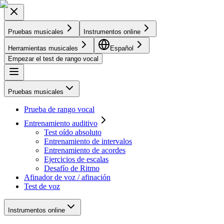
Pruebas musicales
Instrumentos online
Herramientas musicales
Español
Empezar el test de rango vocal
Pruebas musicales
Prueba de rango vocal
Entrenamiento auditivo
Test oído absoluto
Entrenamiento de intervalos
Entrenamiento de acordes
Ejercicios de escalas
Desafío de Ritmo
Afinador de voz / afinación
Test de voz
Instrumentos online