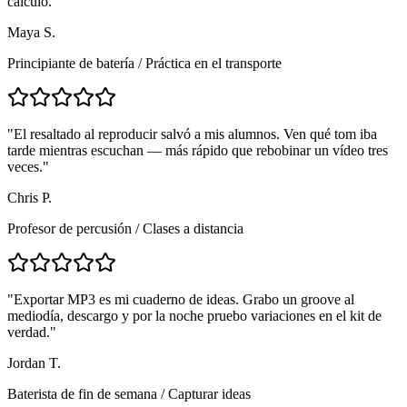
cálculo.
"
Maya S.
Principiante de batería
/
Práctica en el transporte
"
El resaltado al reproducir salvó a mis alumnos. Ven qué tom iba
tarde mientras escuchan — más rápido que rebobinar un vídeo tres
veces.
"
Chris P.
Profesor de percusión
/
Clases a distancia
"
Exportar MP3 es mi cuaderno de ideas. Grabo un groove al
mediodía, descargo y por la noche pruebo variaciones en el kit de
verdad.
"
Jordan T.
Baterista de fin de semana
/
Capturar ideas