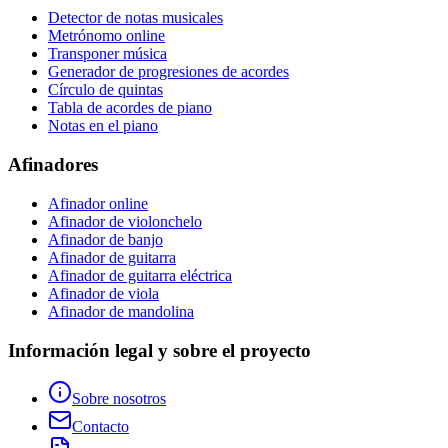
Detector de notas musicales
Metrónomo online
Transponer música
Generador de progresiones de acordes
Círculo de quintas
Tabla de acordes de piano
Notas en el piano
Afinadores
Afinador online
Afinador de violonchelo
Afinador de banjo
Afinador de guitarra
Afinador de guitarra eléctrica
Afinador de viola
Afinador de mandolina
Información legal y sobre el proyecto
Sobre nosotros
Contacto