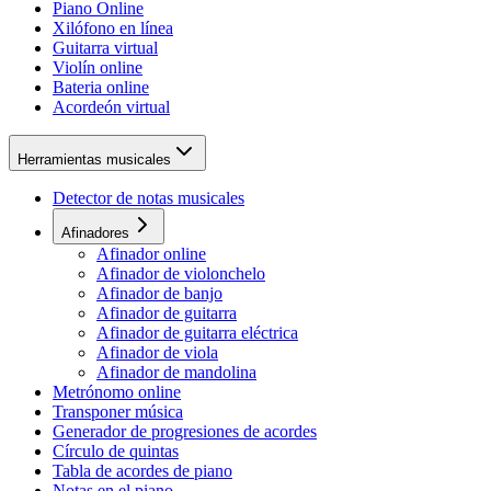
Piano Online
Xilófono en línea
Guitarra virtual
Violín online
Bateria online
Acordeón virtual
Herramientas musicales
Detector de notas musicales
Afinadores
Afinador online
Afinador de violonchelo
Afinador de banjo
Afinador de guitarra
Afinador de guitarra eléctrica
Afinador de viola
Afinador de mandolina
Metrónomo online
Transponer música
Generador de progresiones de acordes
Círculo de quintas
Tabla de acordes de piano
Notas en el piano