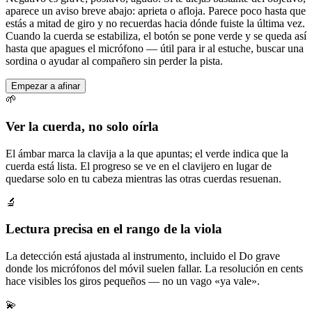
aparece un aviso breve abajo: aprieta o afloja. Parece poco hasta que
estás a mitad de giro y no recuerdas hacia dónde fuiste la última vez.
Cuando la cuerda se estabiliza, el botón se pone verde y se queda así
hasta que apagues el micrófono — útil para ir al estuche, buscar una
sordina o ayudar al compañero sin perder la pista.
Empezar a afinar
🌱
Ver la cuerda, no solo oírla
El ámbar marca la clavija a la que apuntas; el verde indica que la
cuerda está lista. El progreso se ve en el clavijero en lugar de
quedarse solo en tu cabeza mientras las otras cuerdas resuenan.
🔬
Lectura precisa en el rango de la viola
La detección está ajustada al instrumento, incluido el Do grave
donde los micrófonos del móvil suelen fallar. La resolución en cents
hace visibles los giros pequeños — no un vago «ya vale».
💫