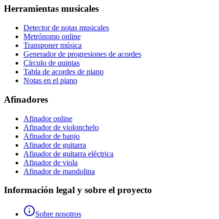
Herramientas musicales
Detector de notas musicales
Metrónomo online
Transponer música
Generador de progresiones de acordes
Círculo de quintas
Tabla de acordes de piano
Notas en el piano
Afinadores
Afinador online
Afinador de violonchelo
Afinador de banjo
Afinador de guitarra
Afinador de guitarra eléctrica
Afinador de viola
Afinador de mandolina
Información legal y sobre el proyecto
Sobre nosotros