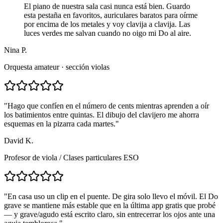
El piano de nuestra sala casi nunca está bien. Guardo
esta pestaña en favoritos, auriculares baratos para oírme
por encima de los metales y voy clavija a clavija. Las
luces verdes me salvan cuando no oigo mi Do al aire.
Nina P.
Orquesta amateur · sección violas
"
Hago que confíen en el número de cents mientras aprenden a oír
los batimientos entre quintas. El dibujo del clavijero me ahorra
esquemas en la pizarra cada martes.
"
David K.
Profesor de viola
/
Clases particulares ESO
"
En casa uso un clip en el puente. De gira solo llevo el móvil. El Do
grave se mantiene más estable que en la última app gratis que probé
— y grave/agudo está escrito claro, sin entrecerrar los ojos ante una