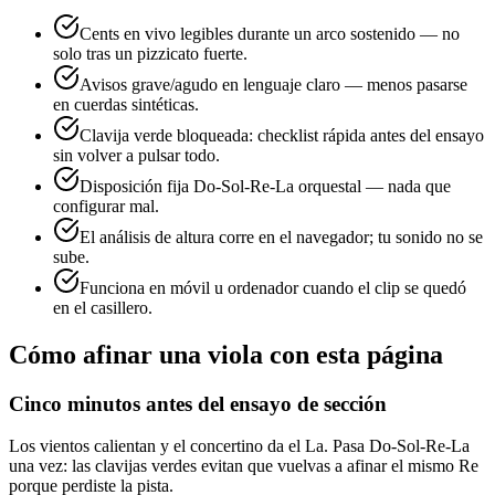
Cents en vivo legibles durante un arco sostenido — no
solo tras un pizzicato fuerte.
Avisos grave/agudo en lenguaje claro — menos pasarse
en cuerdas sintéticas.
Clavija verde bloqueada: checklist rápida antes del ensayo
sin volver a pulsar todo.
Disposición fija Do-Sol-Re-La orquestal — nada que
configurar mal.
El análisis de altura corre en el navegador; tu sonido no se
sube.
Funciona en móvil u ordenador cuando el clip se quedó
en el casillero.
Cómo afinar una viola con esta página
Cinco minutos antes del ensayo de sección
Los vientos calientan y el concertino da el La. Pasa Do-Sol-Re-La
una vez: las clavijas verdes evitan que vuelvas a afinar el mismo Re
porque perdiste la pista.