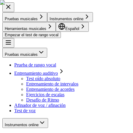
Pruebas musicales
Instrumentos online
Herramientas musicales
Español
Empezar el test de rango vocal
Pruebas musicales
Prueba de rango vocal
Entrenamiento auditivo
Test oído absoluto
Entrenamiento de intervalos
Entrenamiento de acordes
Ejercicios de escalas
Desafío de Ritmo
Afinador de voz / afinación
Test de voz
Instrumentos online