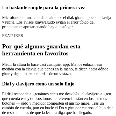
Lo bastante simple para la primera vez
Micrófono on, una cuerda al aire, lee el dial, gira un poco la clavija
y repite. Los avisos grave/agudo evitan el error típico del
principiante: apretar cuando hay que aflojar.
FEATURES
Por qué algunos guardan esta
herramienta en favoritos
Medir la altura lo hace casi cualquier app. Menos enlazan esa
medida con la clavija que tienes en la mano, te dicen hacia dónde
girar y dejan marcar cuerdas de un vistazo.
Dial y clavijero como un solo flujo
El dial responde a «¿cuántos cents me desvío?»; el clavijero a «¿en
qué cuerda estoy?». Los tonos de referencia están en los mismos
botones — oído y medidor comparten el mismo mapa. Tras un
cambio de cuerda, pon en bucle el Do y gira por cuartos: el hilo deja
de resbalar antes de que la lectura diga que has llegado.