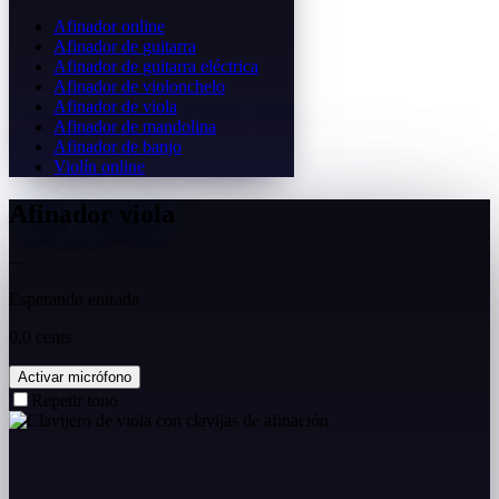
Afinador online
Afinador de guitarra
Afinador de guitarra eléctrica
Afinador de violonchelo
Afinador de viola
Afinador de mandolina
Afinador de banjo
Violín online
Afinador viola
—
Esperando entrada
0,0 cents
Activar micrófono
Repetir tono