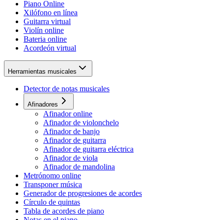
Piano Online
Xilófono en línea
Guitarra virtual
Violín online
Bateria online
Acordeón virtual
Herramientas musicales
Detector de notas musicales
Afinadores
Afinador online
Afinador de violonchelo
Afinador de banjo
Afinador de guitarra
Afinador de guitarra eléctrica
Afinador de viola
Afinador de mandolina
Metrónomo online
Transponer música
Generador de progresiones de acordes
Círculo de quintas
Tabla de acordes de piano
Notas en el piano