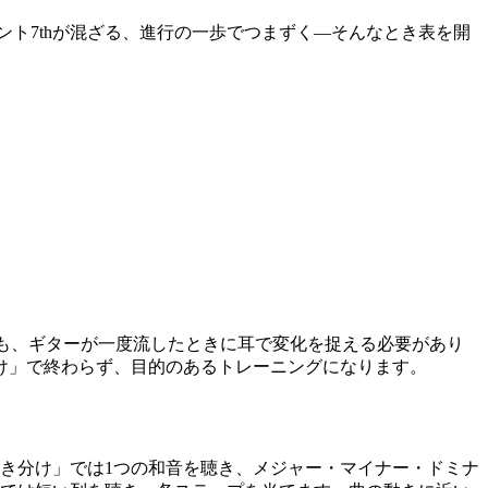
ント7thが混ざる、進行の一歩でつまずく—そんなとき表を開
っても、ギターが一度流したときに耳で変化を捉える必要があり
け」で終わらず、目的のあるトレーニングになります。
き分け」では1つの和音を聴き、メジャー・マイナー・ドミナ