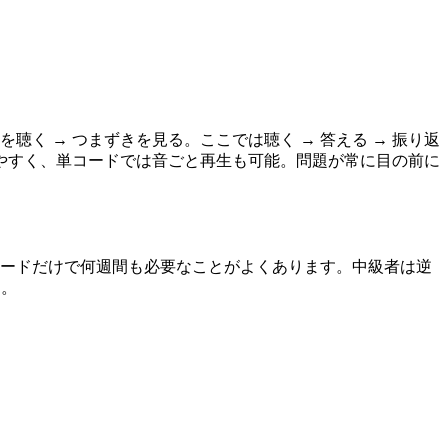
く → つまずきを見る。ここでは聴く → 答える → 振り返
やすく、単コードでは音ごと再生も可能。問題が常に目の前に
コードだけで何週間も必要なことがよくあります。中級者は逆
ん。