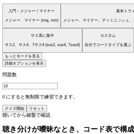
入門：メジャー / マイナー
基本トラ
メジャー、マイナー (maj, min)
メジャー、マイナー、ディミニッシュ、オーギュメン
サス系に集中
カスタム
サス2、サス4、7サス4 (sus2, sus4, 7sus4)
自分でコードタイプを選ぶ
もっとモードを見る
詳細オプションを表示
問題数
0 にすると無制限で練習できます。
クイズ開始
リセット
聴いてから鍵盤で確認
聴き分けが曖昧なとき、コード表で構