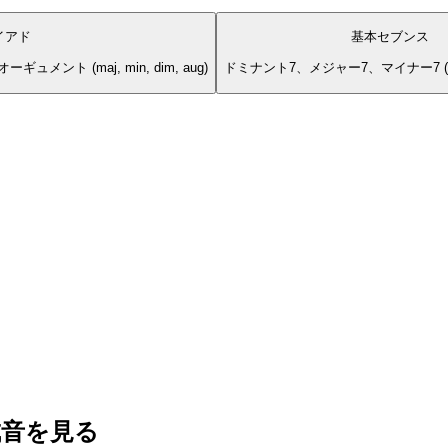
イアド
基本セブンス
ト (maj, min, dim, aug)
ドミナント7、メジャー7、マイナー7 (dom7
成音を見る