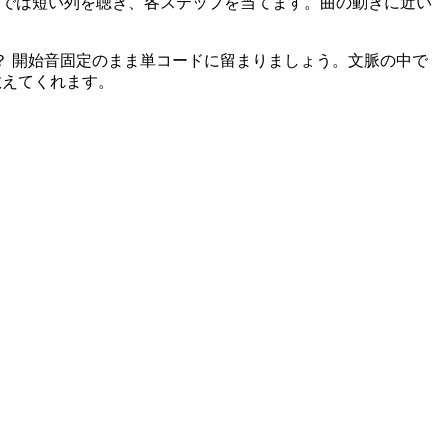
」では短い列を聴き、各ステップを当てます。曲の動きに近い
？ 開始音固定のまま単コードに留まりましょう。文脈の中で
教えてくれます。