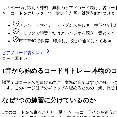
このページは識別の練習。無料のピアノコード表は、各コード
き、コードをクリックして、聞こえた音と鍵盤を結びつけまし
メジャー・マイナー・セブンスを12キー横並びで比
クリックで和音またはアルペジオを聴き、音とスペ
PDF/PNGで保存・印刷し、聴音の合間にすぐ参照
ピアノコード表を開く
コード耳トレ
1音から始めるコード耳トレ — 本物の
譜面ではコード名を書けるのに、実際の音ではすぐに分からない
ます。このページはそのギャップを埋めるための、短い聴音
なぜ2つの練習に分けているのか
1つのコードを名乗ることと、動くハーモニーラインを追う