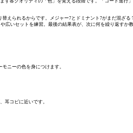
、まず各クオリティの「色」を覚える段階です。「コード進行
り替えられるからです。メジャー7とドミナント7がまだ混ざる
–V や広いセットを練習。最後の結果表が、次に何を繰り返すか
ーモニーの色を身につけます。
グ、耳コピに近いです。