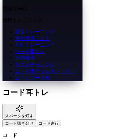
関連ツール
聴音トレーニング
聴音トレーニング
絶対音感テスト
音程トレーニング
コード耳トレ
音階練習
リズムチャレンジ
コード進行ジェネレーター
ピアノコード表
コード耳トレ
スパークを灯す
コード聴き分け
コード進行
コード