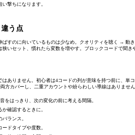
狙い撃ちになります。
と違う点
すのに向いているものは少なめ。クオリティを聴く → 動きを聴
は狭いセット、慣れたら変数を増やす。ブロックコードで聞き
ではありません。初心者は4コードの列が意味を持つ前に、単
で両方カバーし、二重アカウントや紛らわしい導線はありませ
和音をはっきり、次の変化の前に考える間隔。
るか確認するときに。
習のバランス。
コードタイプや度数。