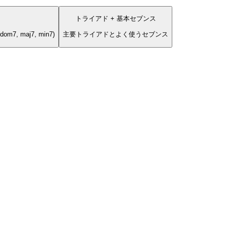
トライアド + 基本セブンス
, maj7, min7)
主要トライアドとよく使うセブンス