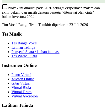
Proyek ini dimulai pada 2026 sebagai eksperimen malam dan
akhir pekan, dan masih dengan bangga "ditenagai oleh cinta"—
bukan investor.
: 2024
Tim Vocal Range Test
·
Terakhir diperbarui
:
23 Juli 2026
Tes Musik
Tes Range Vokal
Latihan Telinga
Penyetel Suara / latihan intonasi
Tes Warna Suara
Instrumen Online
Piano Virtual
Xilofon Online
Gitar Virtual
Virtual Biola
Virtual Drum
Virtual Akordeon
Latihan Telinga