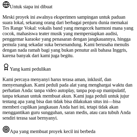
Untuk siapa ini dibuat
Meski proyek ini awalnya eksperimen sampingan untuk paduan
suara lokal, sekarang orang dari berbagai penjuru dunia memakai
Tes Range Vokal: vokalis band yang mengecek harmoni mana yang
cocok, mahasiswa teater musik yang mempersiapkan audisi,
penggemar karaoke yang penasaran dengan jangkauannya, hingga
pemula yang sekadar suka bersenandung. Kami berusaha menulis
dengan nada ramah bagi yang bukan penutur asli bahasa Inggris,
karena banyak dari kami juga begitu.
Yang kami pedulikan
Kami percaya menyanyi harus terasa aman, inklusif, dan
menyenangkan. Kami peduli pada alat yang menghargai waktu dan
perhatian Anda: tanpa video autoplay, tanpa pop-up manipulatif,
tanpa tekanan untuk membuat akun. Kami juga peduli untuk jujur
tentang apa yang bisa dan tidak bisa dilakukan situs ini—bisa
memberi cuplikan jangkauan Anda hari ini, tetapi tidak akan
menggantikan guru sungguhan, saran medis, atau cara tubuh Anda
sendiri terasa saat bernyanyi.
Apa yang membuat proyek kecil ini berbeda