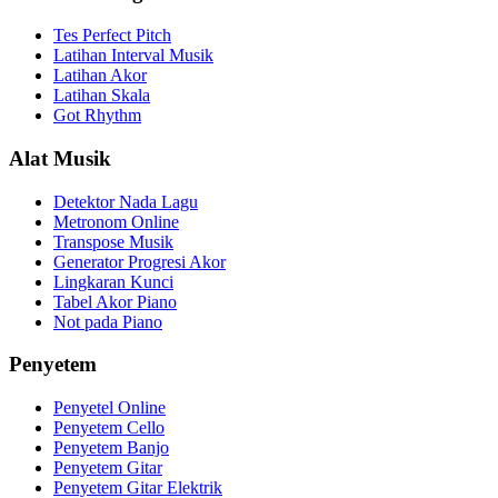
Tes Perfect Pitch
Latihan Interval Musik
Latihan Akor
Latihan Skala
Got Rhythm
Alat Musik
Detektor Nada Lagu
Metronom Online
Transpose Musik
Generator Progresi Akor
Lingkaran Kunci
Tabel Akor Piano
Not pada Piano
Penyetem
Penyetel Online
Penyetem Cello
Penyetem Banjo
Penyetem Gitar
Penyetem Gitar Elektrik