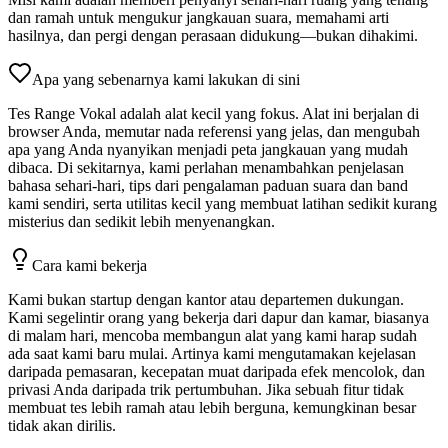
dan ramah untuk mengukur jangkauan suara, memahami arti
hasilnya, dan pergi dengan perasaan didukung—bukan dihakimi.
Apa yang sebenarnya kami lakukan di sini
Tes Range Vokal adalah alat kecil yang fokus. Alat ini berjalan di
browser Anda, memutar nada referensi yang jelas, dan mengubah
apa yang Anda nyanyikan menjadi peta jangkauan yang mudah
dibaca. Di sekitarnya, kami perlahan menambahkan penjelasan
bahasa sehari-hari, tips dari pengalaman paduan suara dan band
kami sendiri, serta utilitas kecil yang membuat latihan sedikit kurang
misterius dan sedikit lebih menyenangkan.
Cara kami bekerja
Kami bukan startup dengan kantor atau departemen dukungan.
Kami segelintir orang yang bekerja dari dapur dan kamar, biasanya
di malam hari, mencoba membangun alat yang kami harap sudah
ada saat kami baru mulai. Artinya kami mengutamakan kejelasan
daripada pemasaran, kecepatan muat daripada efek mencolok, dan
privasi Anda daripada trik pertumbuhan. Jika sebuah fitur tidak
membuat tes lebih ramah atau lebih berguna, kemungkinan besar
tidak akan dirilis.