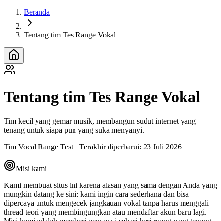
Beranda
Tentang tim Tes Range Vokal
Tentang tim Tes Range Vokal
Tim kecil yang gemar musik, membangun sudut internet yang
tenang untuk siapa pun yang suka menyanyi.
Tim Vocal Range Test
·
Terakhir diperbarui
:
23 Juli 2026
Misi kami
Kami membuat situs ini karena alasan yang sama dengan Anda yang
mungkin datang ke sini: kami ingin cara sederhana dan bisa
dipercaya untuk mengecek jangkauan vokal tanpa harus menggali
thread teori yang membingungkan atau mendaftar akun baru lagi.
Misi kami adalah memberi penyanyi sehari-hari ruang yang tenang