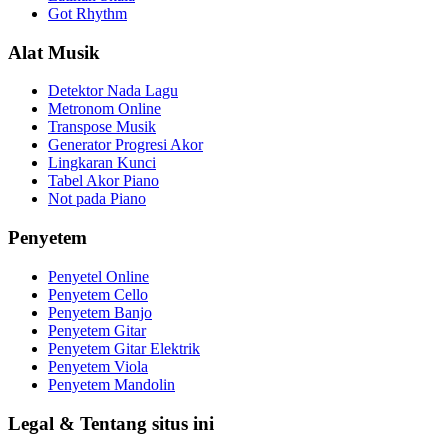
Got Rhythm
Alat Musik
Detektor Nada Lagu
Metronom Online
Transpose Musik
Generator Progresi Akor
Lingkaran Kunci
Tabel Akor Piano
Not pada Piano
Penyetem
Penyetel Online
Penyetem Cello
Penyetem Banjo
Penyetem Gitar
Penyetem Gitar Elektrik
Penyetem Viola
Penyetem Mandolin
Legal & Tentang situs ini