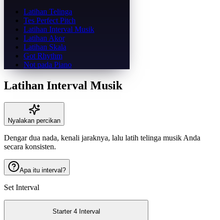
Latihan Telinga
Tes Perfect Pitch
Latihan Interval Musik
Latihan Akor
Latihan Skala
Got Rhythm
Not pada Piano
Latihan Interval Musik
Nyalakan percikan
Dengar dua nada, kenali jaraknya, lalu latih telinga musik Anda
secara konsisten.
Apa itu interval?
Set Interval
Starter 4 Interval