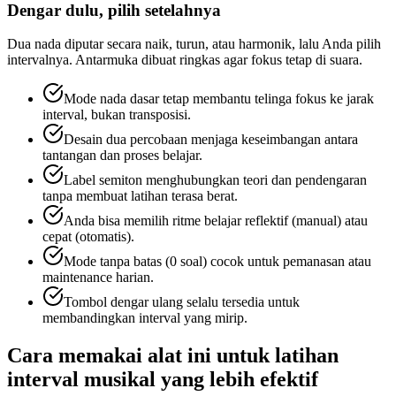
Dengar dulu, pilih setelahnya
Dua nada diputar secara naik, turun, atau harmonik, lalu Anda pilih
intervalnya. Antarmuka dibuat ringkas agar fokus tetap di suara.
Mode nada dasar tetap membantu telinga fokus ke jarak
interval, bukan transposisi.
Desain dua percobaan menjaga keseimbangan antara
tantangan dan proses belajar.
Label semiton menghubungkan teori dan pendengaran
tanpa membuat latihan terasa berat.
Anda bisa memilih ritme belajar reflektif (manual) atau
cepat (otomatis).
Mode tanpa batas (0 soal) cocok untuk pemanasan atau
maintenance harian.
Tombol dengar ulang selalu tersedia untuk
membandingkan interval yang mirip.
Cara memakai alat ini untuk latihan
interval musikal yang lebih efektif