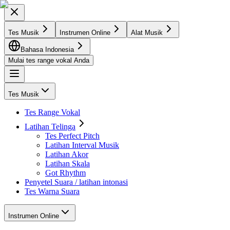
Tes Musik
Instrumen Online
Alat Musik
Bahasa Indonesia
Mulai tes range vokal Anda
Tes Musik
Tes Range Vokal
Latihan Telinga
Tes Perfect Pitch
Latihan Interval Musik
Latihan Akor
Latihan Skala
Got Rhythm
Penyetel Suara / latihan intonasi
Tes Warna Suara
Instrumen Online