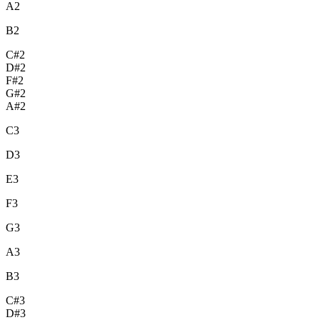
A2
B2
C#2
D#2
F#2
G#2
A#2
C3
D3
E3
F3
G3
A3
B3
C#3
D#3