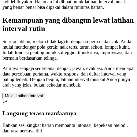
jadi lebih yakin. Halaman ini dibuat untuk latihan interval musik
yang benar-benar bisa dipakai dalam rutinitas harian.
Kemampuan yang dibangun lewat latihan
interval rutin
Seiring latihan, melodi tidak lagi terdengar seperti nada acak. Anda
mulai mendengar pola gerak: naik terts, turun sekon, lompat kuint.
Inilah fondasi penting untuk solfeggio, transkripsi, improvisasi, dan
bermain berdasarkan telinga.
Alurnya sengaja sederhana: dengar, jawab, evaluasi. Anda mendapat
data percobaan pertama, waktu respons, dan daftar interval yang
paling lemah. Dengan begitu, latihan interval musikal Anda punya
arah yang jelas, bukan sekadar menebak.
Mulai Latihan Interval
🌱
Langsung terasa manfaatnya
Bahkan sesi singkat harian membantu intonasi, kepekaan melodi,
dan rasa percaya diri.