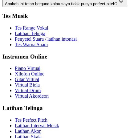
Apakah ini tetap berguna kalau saya tidak punya perfect pitch?
Tes Musik
Tes Range Vokal
Latihan Telinga
Penyetel Suara / latihan intonasi
Tes Warna Suara
Instrumen Online
Piano Virtual
Xilofon Online
Gitar Virtual
Virtual Biola
Virtual Drum
Virtual Akordeon
Latihan Telinga
Tes Perfect Pitch
Latihan Interval Musik
Latihan Akor
Latihan Skala