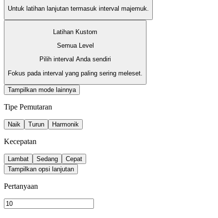
Untuk latihan lanjutan termasuk interval majemuk.
Latihan Kustom
Semua Level
Pilih interval Anda sendiri
Fokus pada interval yang paling sering meleset.
Tampilkan mode lainnya
Tipe Pemutaran
Naik
Turun
Harmonik
Kecepatan
Lambat
Sedang
Cepat
Tampilkan opsi lanjutan
Pertanyaan