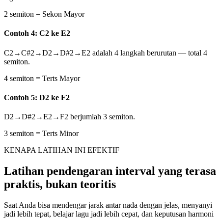
2 semiton = Sekon Mayor
Contoh 4: C2 ke E2
C2→C#2→D2→D#2→E2 adalah 4 langkah berurutan — total 4
semiton.
4 semiton = Terts Mayor
Contoh 5: D2 ke F2
D2→D#2→E2→F2 berjumlah 3 semiton.
3 semiton = Terts Minor
KENAPA LATIHAN INI EFEKTIF
Latihan pendengaran interval yang terasa
praktis, bukan teoritis
Saat Anda bisa mendengar jarak antar nada dengan jelas, menyanyi
jadi lebih tepat, belajar lagu jadi lebih cepat, dan keputusan harmoni