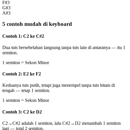
F#3
G#3
A#3
5 contoh mudah di keyboard
Contoh 1: C2 ke C#2
Dua tuts bersebelahan langsung tanpa tuts lain di antaranya — itu 1
semiton.
1 semiton = Sekon Minor
Contoh 2: E2 ke F2
Keduanya tuts putih, tetapi juga menempel tanpa tuts hitam di
tengah — tetap 1 semiton.
1 semiton = Sekon Minor
Contoh 3: C2 ke D2
C2→C#2 adalah 1 semiton, lalu C#2→D2 menambah 1 semiton
lagi — total 2 semiton.