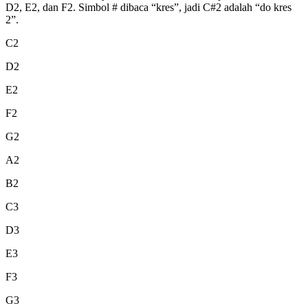
D2, E2, dan F2. Simbol # dibaca “kres”, jadi C#2 adalah “do kres
2”.
C2
D2
E2
F2
G2
A2
B2
C3
D3
E3
F3
G3