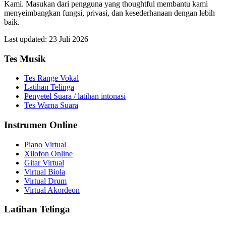
Kami. Masukan dari pengguna yang thoughtful membantu kami
menyeimbangkan fungsi, privasi, dan kesederhanaan dengan lebih
baik.
Last updated
:
23 Juli 2026
Tes Musik
Tes Range Vokal
Latihan Telinga
Penyetel Suara / latihan intonasi
Tes Warna Suara
Instrumen Online
Piano Virtual
Xilofon Online
Gitar Virtual
Virtual Biola
Virtual Drum
Virtual Akordeon
Latihan Telinga