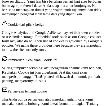
browser ditutup. Yang lain bisa bertahan berhari-hari atau berbulan-
bulan agar preferensi dasar Anda tetap ada antar kunjungan. Kami
berusaha menetapkan durasi yang wajar untuk tujuannya dan tidak
menyimpan pengenal lebih lama dari yang diperlukan.
Cookie dari pihak ketiga
Google Analytics and Google AdSense may set their own cookies
or use similar storage. Embedded tools such as our Google contact
form may also do so. Their use of cookies is governed by Google’s
policies. We name these providers here because they are important
to how the site currently runs.
Pembaruan Kebijakan Cookie ini
Seiring tumpukan teknologi atau pengaturan analitik kami berubah,
Kebijakan Cookie ini bisa diperbarui. Saat itu, kami akan
memperbarui tanggal "lastUpdated" di bawah dan, untuk perubahan
penting, menyorotnya di situs.
Pertanyaan tentang cookie
Jika Anda punya pertanyaan atau masukan tentang cara kami
memakai cookie, hubungi kami lewat formulir di bagian Tentang