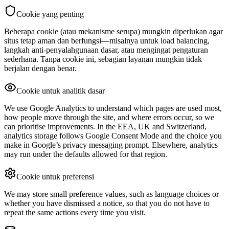
Cookie yang penting
Beberapa cookie (atau mekanisme serupa) mungkin diperlukan agar
situs tetap aman dan berfungsi—misalnya untuk load balancing,
langkah anti-penyalahgunaan dasar, atau mengingat pengaturan
sederhana. Tanpa cookie ini, sebagian layanan mungkin tidak
berjalan dengan benar.
Cookie untuk analitik dasar
We use Google Analytics to understand which pages are used most,
how people move through the site, and where errors occur, so we
can prioritise improvements. In the EEA, UK and Switzerland,
analytics storage follows Google Consent Mode and the choice you
make in Google’s privacy messaging prompt. Elsewhere, analytics
may run under the defaults allowed for that region.
Cookie untuk preferensi
We may store small preference values, such as language choices or
whether you have dismissed a notice, so that you do not have to
repeat the same actions every time you visit.