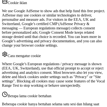
Cookie iklan
We use Google AdSense to show ads that help fund this free project.
AdSense may use cookies or similar technologies to deliver,
personalise and measure ads. For visitors in the EEA, UK and
Switzerland, Google’s certified CMP (AdSense Privacy &
messaging — European regulations message) collects consent
before personalized ads; Google Consent Mode keeps related
storage denied until that choice is recorded. You can learn more in
Google’s advertising and privacy documentation, and you can also
change your browser cookie settings.
Cara mengatur cookie
Where Google’s European regulations / privacy message is shown
(EEA, UK, Switzerland), use that official prompt to accept or reject
advertising and analytics consent. Most browsers also let you view,
delete and block cookies under settings such as "Privacy" or "Site
settings". Blocking all cookies may cause some features of the Vocal
Range Test to stop working or behave unexpectedly.
Berapa lama cookie bertahan
Beberapa cookie hanya bertahan selama satu sesi dan hilang saat