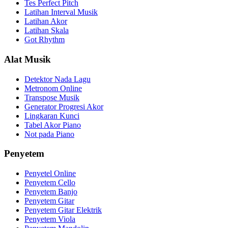
Tes Perfect Pitch
Latihan Interval Musik
Latihan Akor
Latihan Skala
Got Rhythm
Alat Musik
Detektor Nada Lagu
Metronom Online
Transpose Musik
Generator Progresi Akor
Lingkaran Kunci
Tabel Akor Piano
Not pada Piano
Penyetem
Penyetel Online
Penyetem Cello
Penyetem Banjo
Penyetem Gitar
Penyetem Gitar Elektrik
Penyetem Viola