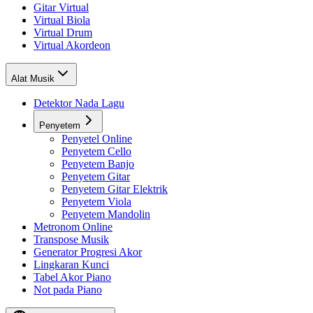
Gitar Virtual
Virtual Biola
Virtual Drum
Virtual Akordeon
Alat Musik
Detektor Nada Lagu
Penyetem
Penyetel Online
Penyetem Cello
Penyetem Banjo
Penyetem Gitar
Penyetem Gitar Elektrik
Penyetem Viola
Penyetem Mandolin
Metronom Online
Transpose Musik
Generator Progresi Akor
Lingkaran Kunci
Tabel Akor Piano
Not pada Piano