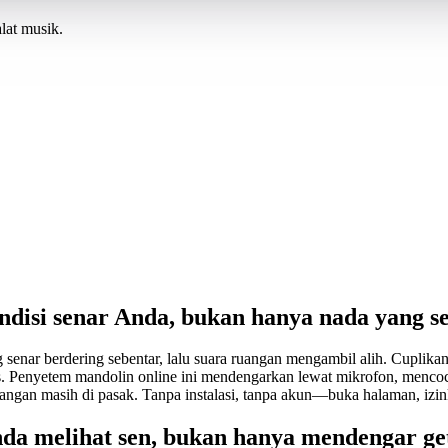
lat musik.
disi senar Anda, bukan hanya nada yang s
 senar berdering sebentar, lalu suara ruangan mengambil alih. Cupli
as. Penyetem mandolin online ini mendengarkan lewat mikrofon, menco
tangan masih di pasak. Tanpa instalasi, tanpa akun—buka halaman, izin
da melihat sen, bukan hanya mendengar ge