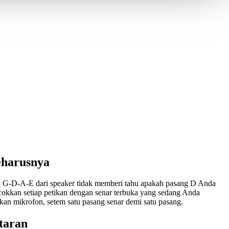
eharusnya
kan G-D-A-E dari speaker tidak memberi tahu apakah pasang D Anda
cokkan setiap petikan dengan senar terbuka yang sedang Anda
kan mikrofon, setem satu pasang senar demi satu pasang.
taran