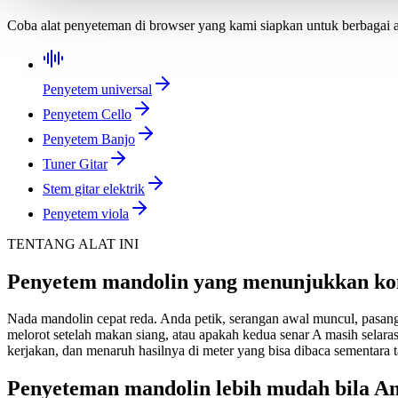
Coba alat penyeteman di browser yang kami siapkan untuk berbagai a
Penyetem universal
Penyetem Cello
Penyetem Banjo
Tuner Gitar
Stem gitar elektrik
Penyetem viola
TENTANG ALAT INI
Penyetem mandolin yang menunjukkan kon
Nada mandolin cepat reda. Anda petik, serangan awal muncul, pasang
melorot setelah makan siang, atau apakah kedua senar A masih selar
kerjakan, dan menaruh hasilnya di meter yang bisa dibaca sementara 
Penyeteman mandolin lebih mudah bila An