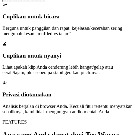
🌱
Cuplikan untuk bicara
Berguna untuk panggilan dan rapat: kejelasan/kecerahan sering
mengubah kesan "muffled vs tajam".
🔬
Cuplikan untuk nyanyi
Lihat apakah klip Anda cenderung lebih hangat/gelap atau
cerah/tajam, plus seberapa stabil gerakan pitch-nya.
💫
Privasi diutamakan
Analisis berjalan di browser Anda. Kecuali fitur tertentu menyatakan
sebaliknya, kami tidak mengunggah audio mentah Anda.
FEATURES
Apa yang Anda dapat dari Tes Warna