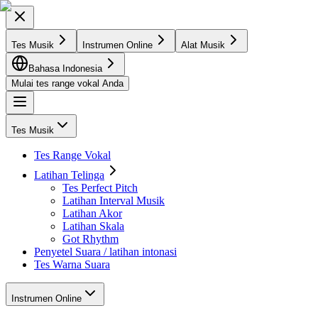
Tes Musik
Instrumen Online
Alat Musik
Bahasa Indonesia
Mulai tes range vokal Anda
Tes Musik
Tes Range Vokal
Latihan Telinga
Tes Perfect Pitch
Latihan Interval Musik
Latihan Akor
Latihan Skala
Got Rhythm
Penyetel Suara / latihan intonasi
Tes Warna Suara
Instrumen Online