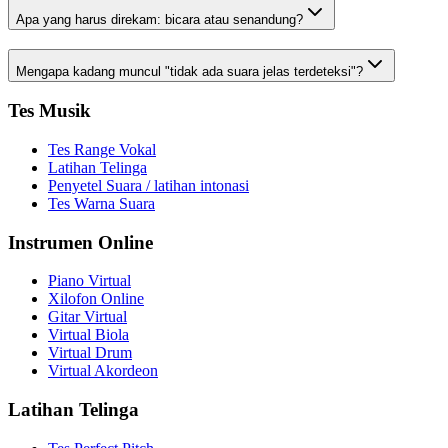
Apa yang harus direkam: bicara atau senandung?
Mengapa kadang muncul "tidak ada suara jelas terdeteksi"?
Tes Musik
Tes Range Vokal
Latihan Telinga
Penyetel Suara / latihan intonasi
Tes Warna Suara
Instrumen Online
Piano Virtual
Xilofon Online
Gitar Virtual
Virtual Biola
Virtual Drum
Virtual Akordeon
Latihan Telinga