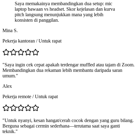
Saya memakainya membandingkan dua setup: mic
laptop bawaan vs headset. Skor kejelasan dan kurva
pitch langsung menunjukkan mana yang lebih
konsisten di panggilan.
Mina S.
Pekerja kantoran / Untuk rapat
"
Saya ingin cek cepat apakah terdengar muffled atau tajam di Zoom.
Membandingkan dua rekaman lebih membantu daripada saran
umum.
"
Alex
Pekerja remote
/
Untuk rapat
"
Untuk nyanyi, kesan hangat/cerah cocok dengan yang guru bilang.
Berguna sebagai cermin sederhana—terutama saat saya ganti
teknik.
"