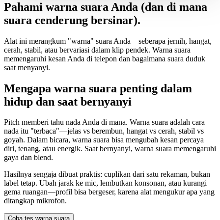
Pahami warna suara Anda (dan di mana
suara cenderung bersinar).
Alat ini merangkum "warna" suara Anda—seberapa jernih, hangat,
cerah, stabil, atau bervariasi dalam klip pendek. Warna suara
memengaruhi kesan Anda di telepon dan bagaimana suara duduk
saat menyanyi.
Mengapa warna suara penting dalam
hidup dan saat bernyanyi
Pitch memberi tahu nada Anda di mana. Warna suara adalah cara
nada itu "terbaca"—jelas vs berembun, hangat vs cerah, stabil vs
goyah. Dalam bicara, warna suara bisa mengubah kesan percaya
diri, tenang, atau energik. Saat bernyanyi, warna suara memengaruhi
gaya dan blend.
Hasilnya sengaja dibuat praktis: cuplikan dari satu rekaman, bukan
label tetap. Ubah jarak ke mic, lembutkan konsonan, atau kurangi
gema ruangan—profil bisa bergeser, karena alat mengukur apa yang
ditangkap mikrofon.
Coba tes warna suara