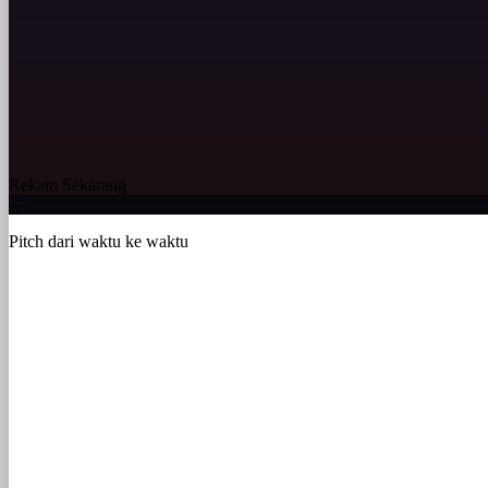
Rekam Sekarang
—
Pitch dari waktu ke waktu