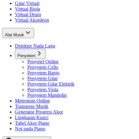
Gitar Virtual
Virtual Biola
Virtual Drum
Virtual Akordeon
Alat Musik
Detektor Nada Lagu
Penyetem
Penyetel Online
Penyetem Cello
Penyetem Banjo
Penyetem Gitar
Penyetem Gitar Elektrik
Penyetem Viola
Penyetem Mandolin
Metronom Online
Transpose Musik
Generator Progresi Akor
Lingkaran Kunci
Tabel Akor Piano
Not pada Piano