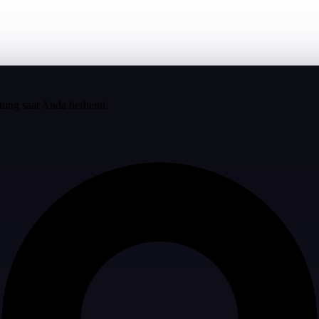
tung saat Anda berhenti.