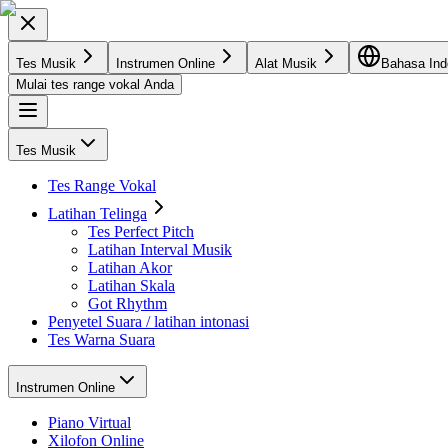
Tes Musik
Instrumen Online
Alat Musik
Bahasa Ind
Mulai tes range vokal Anda
Tes Musik
Tes Range Vokal
Latihan Telinga
Tes Perfect Pitch
Latihan Interval Musik
Latihan Akor
Latihan Skala
Got Rhythm
Penyetel Suara / latihan intonasi
Tes Warna Suara
Instrumen Online
Piano Virtual
Xilofon Online