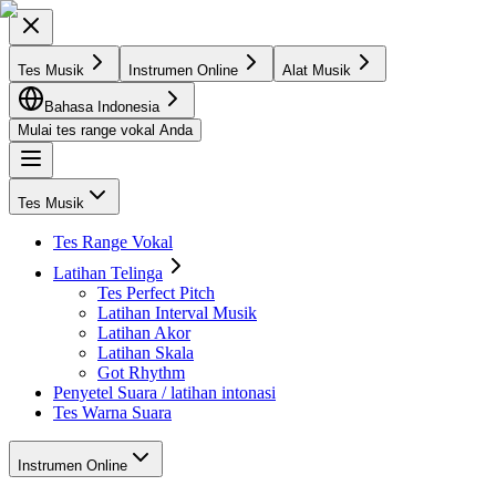
Tes Musik
Instrumen Online
Alat Musik
Bahasa Indonesia
Mulai tes range vokal Anda
Tes Musik
Tes Range Vokal
Latihan Telinga
Tes Perfect Pitch
Latihan Interval Musik
Latihan Akor
Latihan Skala
Got Rhythm
Penyetel Suara / latihan intonasi
Tes Warna Suara
Instrumen Online