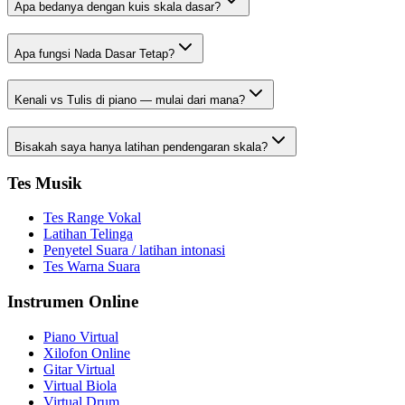
Apa bedanya dengan kuis skala dasar?
Apa fungsi Nada Dasar Tetap?
Kenali vs Tulis di piano — mulai dari mana?
Bisakah saya hanya latihan pendengaran skala?
Tes Musik
Tes Range Vokal
Latihan Telinga
Penyetel Suara / latihan intonasi
Tes Warna Suara
Instrumen Online
Piano Virtual
Xilofon Online
Gitar Virtual
Virtual Biola
Virtual Drum