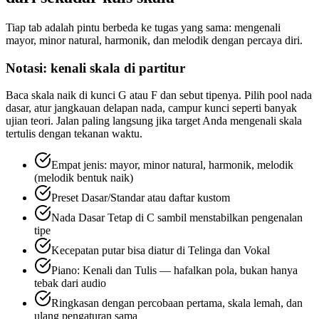
Tiap tab adalah pintu berbeda ke tugas yang sama: mengenali
mayor, minor natural, harmonik, dan melodik dengan percaya diri.
Notasi: kenali skala di partitur
Baca skala naik di kunci G atau F dan sebut tipenya. Pilih pool nada
dasar, atur jangkauan delapan nada, campur kunci seperti banyak
ujian teori. Jalan paling langsung jika target Anda mengenali skala
tertulis dengan tekanan waktu.
Empat jenis: mayor, minor natural, harmonik, melodik
(melodik bentuk naik)
Preset Dasar/Standar atau daftar kustom
Nada Dasar Tetap di C sambil menstabilkan pengenalan
tipe
Kecepatan putar bisa diatur di Telinga dan Vokal
Piano: Kenali dan Tulis — hafalkan pola, bukan hanya
tebak dari audio
Ringkasan dengan percobaan pertama, skala lemah, dan
ulang pengaturan sama