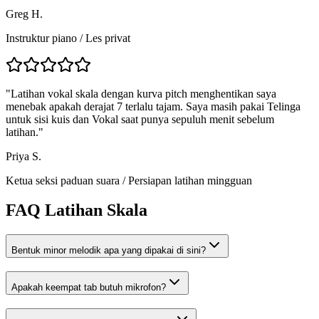
Greg H.
Instruktur piano
/
Les privat
"
Latihan vokal skala dengan kurva pitch menghentikan saya
menebak apakah derajat 7 terlalu tajam. Saya masih pakai Telinga
untuk sisi kuis dan Vokal saat punya sepuluh menit sebelum
latihan.
"
Priya S.
Ketua seksi paduan suara
/
Persiapan latihan mingguan
FAQ Latihan Skala
Bentuk minor melodik apa yang dipakai di sini?
Apakah keempat tab butuh mikrofon?