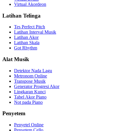
Virtual Akordeon
Latihan Telinga
Tes Perfect Pitch
Latihan Interval Musik
Latihan Akor
Latihan Skala
Got Rhythm
Alat Musik
Detektor Nada Lagu
Metronom Online
Transpose Musik
Generator Progresi Akor
Lingkaran Kunci
Tabel Akor Piano
Not pada Piano
Penyetem
Penyetel Online
Penyetem Cello