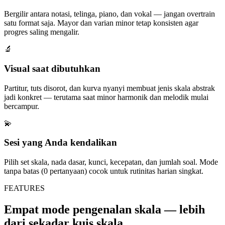
Bergilir antara notasi, telinga, piano, dan vokal — jangan overtrain
satu format saja. Mayor dan varian minor tetap konsisten agar
progres saling mengalir.
🔬
Visual saat dibutuhkan
Partitur, tuts disorot, dan kurva nyanyi membuat jenis skala abstrak
jadi konkret — terutama saat minor harmonik dan melodik mulai
bercampur.
💫
Sesi yang Anda kendalikan
Pilih set skala, nada dasar, kunci, kecepatan, dan jumlah soal. Mode
tanpa batas (0 pertanyaan) cocok untuk rutinitas harian singkat.
FEATURES
Empat mode pengenalan skala — lebih
dari sekadar kuis skala