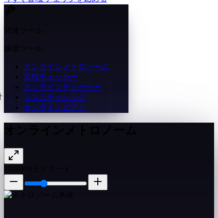
関連ツール
練習ツール
オンラインメトロノーム
音程チェッカー
オンラインチューナー
リズムチャレンジ
オンラインピアノ
オンラインメトロノーム
100
BPM
モデラート