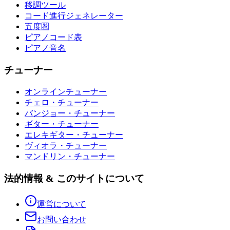
移調ツール
コード進行ジェネレーター
五度圏
ピアノコード表
ピアノ音名
チューナー
オンラインチューナー
チェロ・チューナー
バンジョー・チューナー
ギター・チューナー
エレキギター・チューナー
ヴィオラ・チューナー
マンドリン・チューナー
法的情報 & このサイトについて
運営について
お問い合わせ