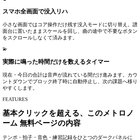
スマホ全画面で没入リハ
小さな画面ではコア操作だけ残す没入モードに切り替え。譜
面台に置いたままスケールを回し、曲の途中で不要なボタン
をスクロールしなくて済みます。
💫
実際に鳴った時間だけを数えるタイマー
現在・今日の合計は音声が流れている間だけ進みます。カウ
ントダウンでブロック終了時に自動停止し、次の課題へ移り
やすくします。
FEATURES
基本クリックを超える、このメトロノ
ーム 無料ページの内容
テンポ・拍子・音色・練習記録をひとつのダークパネルに