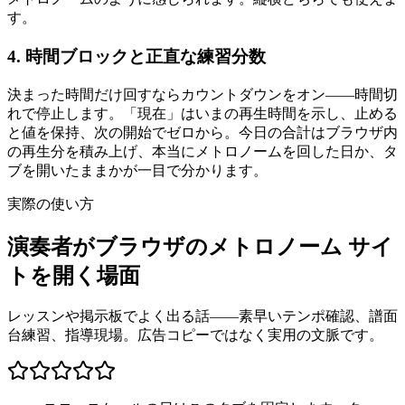
す。
4. 時間ブロックと正直な練習分数
決まった時間だけ回すならカウントダウンをオン——時間切
れで停止します。「現在」はいまの再生時間を示し、止める
と値を保持、次の開始でゼロから。今日の合計はブラウザ内
の再生分を積み上げ、本当にメトロノームを回した日か、タ
ブを開いたままかが一目で分かります。
実際の使い方
演奏者がブラウザのメトロノーム サイ
トを開く場面
レッスンや掲示板でよく出る話——素早いテンポ確認、譜面
台練習、指導現場。広告コピーではなく実用の文脈です。