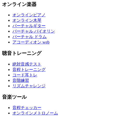
オンライン楽器
オンラインピアノ
オンライン木琴
バーチャルギター
バーチャル バイオリン
バーチャル ドラム
アコーディオン web
聴音トレーニング
絶対音感テスト
音程トレーニング
コード耳トレ
音階練習
リズムチャレンジ
音楽ツール
音程チェッカー
オンラインメトロノーム