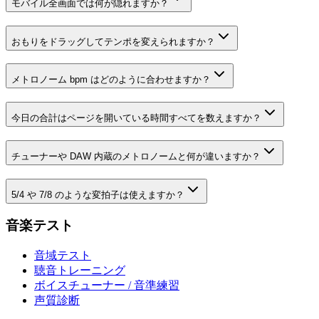
モバイル全画面では何が隠れますか？
おもりをドラッグしてテンポを変えられますか？
メトロノーム bpm はどのように合わせますか？
今日の合計はページを開いている時間すべてを数えますか？
チューナーや DAW 内蔵のメトロノームと何が違いますか？
5/4 や 7/8 のような変拍子は使えますか？
音楽テスト
音域テスト
聴音トレーニング
ボイスチューナー / 音準練習
声質診断