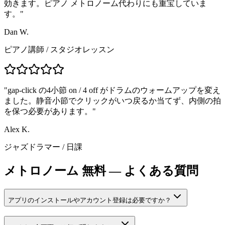
効きます。ピアノ メトロノーム代わりにも重宝していま
す。
"
Dan W.
ピアノ講師
/
スタジオレッスン
"
gap-click の4小節 on / 4 off がドラムのウォームアップを変え
ました。静音小節でクリックがいつ戻るか当てず、内側の拍
を保つ必要があります。
"
Alex K.
ジャズドラマー
/
日課
メトロノーム 無料 — よくある質問
アプリのインストールやアカウント登録は必要ですか？