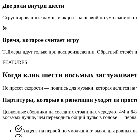
Две доли внутри шести
Сгруппированные лампы и акцент на первой по умолчанию отм
💫
Время, которое считает игру
Таймеры идут только при воспроизведении. Обратный отсчёт п
FEATURES
Когда клик шести восьмых заслуживае
Не пресет скорости — подпись для музыки, которая делится на т
Партитуры, которые в репетиции уходят из прост
Церковные сборники на соседних страницах чередуют 4/4 и 6/8
восьмых лучше, чем переводить общий пульс в голове — первая 
Акцент на первой по умолчанию; выкл. для ровных в