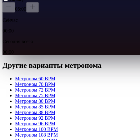
05:00
Сейчас
00:00
Сегодня всего
00:00
Другие варианты метронома
Метроном 60 BPM
Метроном 70 BPM
Метроном 72 BPM
Метроном 75 BPM
Метроном 80 BPM
Метроном 85 BPM
Метроном 88 BPM
Метроном 92 BPM
Метроном 96 BPM
Метроном 100 BPM
Метроном 108 BPM