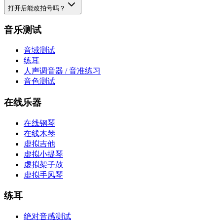
打开后能改拍号吗？
音乐测试
音域测试
练耳
人声调音器 / 音准练习
音色测试
在线乐器
在线钢琴
在线木琴
虚拟吉他
虚拟小提琴
虚拟架子鼓
虚拟手风琴
练耳
绝对音感测试