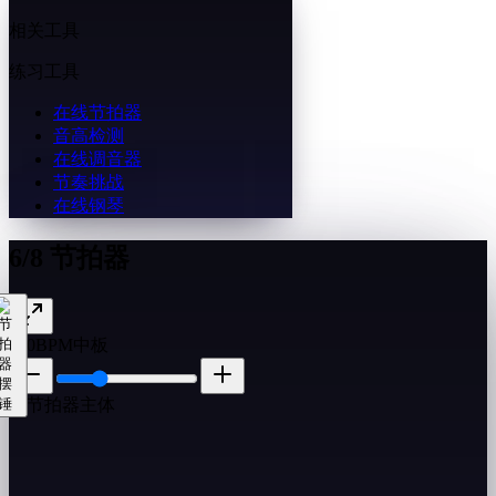
相关工具
练习工具
在线节拍器
音高检测
在线调音器
节奏挑战
在线钢琴
6/8 节拍器
100
BPM
中板