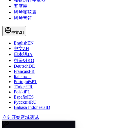
和弦进行生成器
五度圈
钢琴和弦表
钢琴音符
中文
ZH
English
EN
中文
ZH
日本語
JA
한국어
KO
Deutsch
DE
Français
FR
Italiano
IT
Português
PT
Türkçe
TR
Polski
PL
Español
ES
Русский
RU
Bahasa Indonesia
ID
立刻开始音域测试