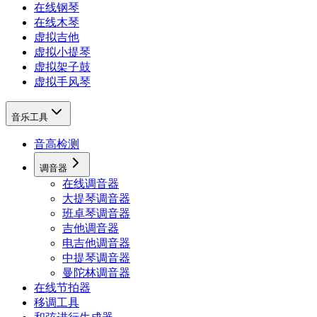
在线钢琴
在线木琴
虚拟吉他
虚拟小提琴
虚拟架子鼓
虚拟手风琴
音乐工具
音高检测
调音器
在线调音器
大提琴调音器
班卓琴调音器
吉他调音器
电吉他调音器
中提琴调音器
曼陀林调音器
在线节拍器
移调工具