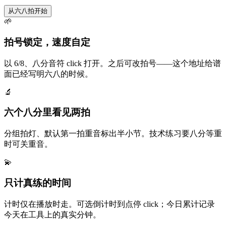
从六八拍开始
🌱
拍号锁定，速度自定
以 6/8、八分音符 click 打开。之后可改拍号——这个地址给谱
面已经写明六八的时候。
🔬
六个八分里看见两拍
分组拍灯、默认第一拍重音标出半小节。技术练习要八分等重
时可关重音。
💫
只计真练的时间
计时仅在播放时走。可选倒计时到点停 click；今日累计记录
今天在工具上的真实分钟。