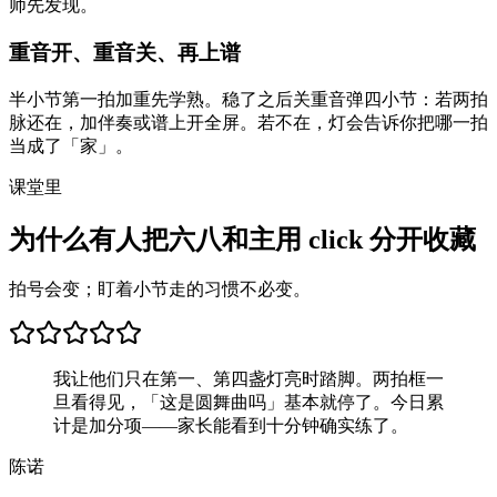
师先发现。
重音开、重音关、再上谱
半小节第一拍加重先学熟。稳了之后关重音弹四小节：若两拍
脉还在，加伴奏或谱上开全屏。若不在，灯会告诉你把哪一拍
当成了「家」。
课堂里
为什么有人把六八和主用 click 分开收藏
拍号会变；盯着小节走的习惯不必变。
我让他们只在第一、第四盏灯亮时踏脚。两拍框一
旦看得见，「这是圆舞曲吗」基本就停了。今日累
计是加分项——家长能看到十分钟确实练了。
陈诺