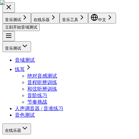
音乐测试
在线乐器
音乐工具
中文
立刻开始音域测试
音乐测试
音域测试
练耳
绝对音感测试
音程听辨训练
和弦听辨训练
音阶练习
节奏挑战
人声调音器 / 音准练习
音色测试
在线乐器