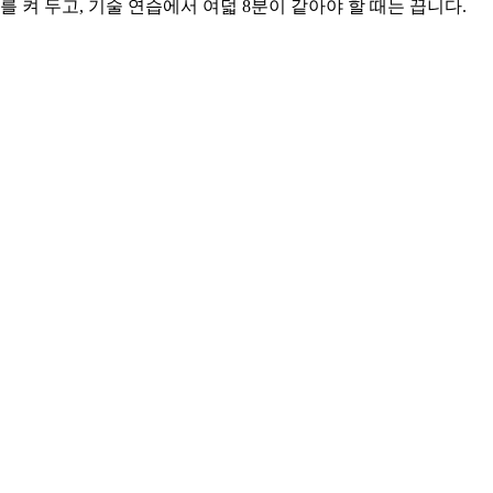
 켜 두고, 기술 연습에서 여덟 8분이 같아야 할 때는 끕니다.