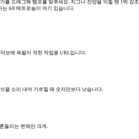
가를 드래그해 템포를 맞추세요. 지그나 찬양을 익힐 땐 1박 강조를
는 6/8 메트로놈이 여기 있습니다.
. 악보에 육팔이 적힌 작업용 URL입니다.
섯을 소리 내어 가르칠 때 숫자만보다 낫습니다.
·흔들리는 본체만 크게.