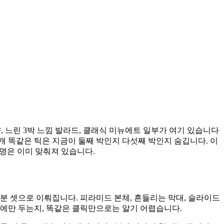
양, 느린 3박 느낌 발라드, 클래식 미뉴에트 일부가 여기 있습니다
 개 똑같은 틱은 지금이 둘째 박인지 다섯째 박인지 숨깁니다. 이
명은 이미 맞춰져 있습니다.
 8분 셋으로 이뤄집니다. 피라미드 본체, 흔들리는 막대, 슬라이드
넷에만 두는지, 똑같은 클릭만으로는 알기 어렵습니다.