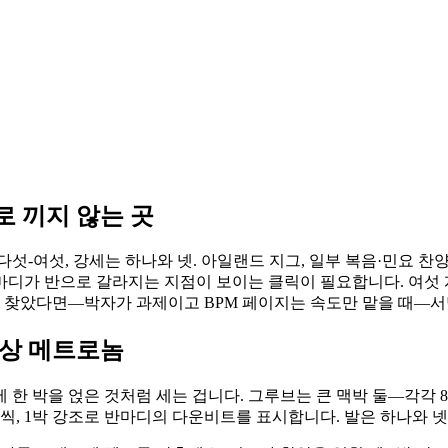
 끼지 않는 곳
-다섯-여섯, 강세는 하나와 넷. 아일랜드 지그, 일부 복음·민요 찬
면 마디가 반으로 갈라지는 지점이 보이는 클릭이 필요합니다. 여섯
을 찾았다면—박자가 과제이고 BPM 페이지는 속도만 맡을 때—서
책상 메트로놈
/4에 한 박을 얹은 것처럼 세는 겁니다. 그루브는 큰 맥박 둘—각각
씩, 1박 강조로 반마디의 다운비트를 표시합니다. 발은 하나와 