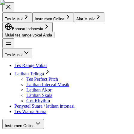
Tes Musik
Instrumen Online
Alat Musik
Bahasa Indonesia
Mulai tes range vokal Anda
Tes Musik
Tes Range Vokal
Latihan Telinga
Tes Perfect Pitch
Latihan Interval Musik
Latihan Akor
Latihan Skala
Got Rhythm
Penyetel Suara / latihan intonasi
Tes Warna Suara
Instrumen Online