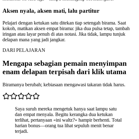
Aksen nyala, aksen mati, lalu partitur
Pelajari dengan ketukan satu ditekan tiap setengah birama. Saat
kokoh, matikan aksen empat birama: jika dua pulsa tetap, tambah
iringan atau layar penuh di atas notasi. Jika tidak, lampu tunjuk
delapan mana yang jadi jangkar.
DARI PELAJARAN
Mengapa sebagian pemain menyimpan
enam delapan terpisah dari klik utama
Biramanya berubah; kebiasaan mengawasi takaran tidak harus.
Saya suruh mereka mengetuk hanya saat lampu satu
dan empat menyala. Begitu kerangka dua ketukan
terlihat, pertanyaan «ini waltz?» hampir berhenti. Total
harian bonus—orang tua lihat sepuluh menit benar
terjadi.