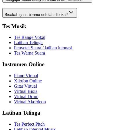
Bisakah ganti birama setelah dibuka?
Tes Musik
Tes Range Vokal
Latihan Telinga
Penyetel Suara / latihan intonasi
Tes Warna Suara
Instrumen Online
Piano Virtual
Xilofon Online
Gitar Virtual
Virtual Biola
Virtual Drum
Virtual Akordeon
Latihan Telinga
Tes Perfect Pitch
Latihan Interval Musik