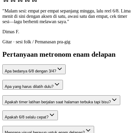
"
Malam sesi: empat per empat sepanjang minggu, lalu reel 6/8. Lima
menit di sini dengan aksen di satu, awasi satu dan empat, cek timer
sesi—lagu berhenti melawan saya.
"
Dimas F.
Gitar · sesi folk
/
Pemanasan pra-gig
Pertanyaan metronom enam delapan
Apa bedanya 6/8 dengan 3/4?
Apa yang harus dilatih dulu?
Apakah timer latihan berjalan saat halaman terbuka tapi bisu?
Apakah 6/8 selalu cepat?
Mengapa visual berayun untuk enam delapan?