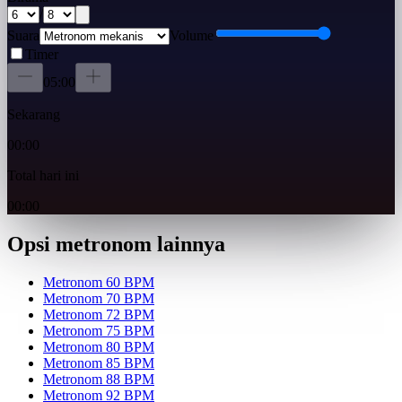
/
Suara
Volume
Timer
05:00
Sekarang
00:00
Total hari ini
00:00
Opsi metronom lainnya
Metronom 60 BPM
Metronom 70 BPM
Metronom 72 BPM
Metronom 75 BPM
Metronom 80 BPM
Metronom 85 BPM
Metronom 88 BPM
Metronom 92 BPM