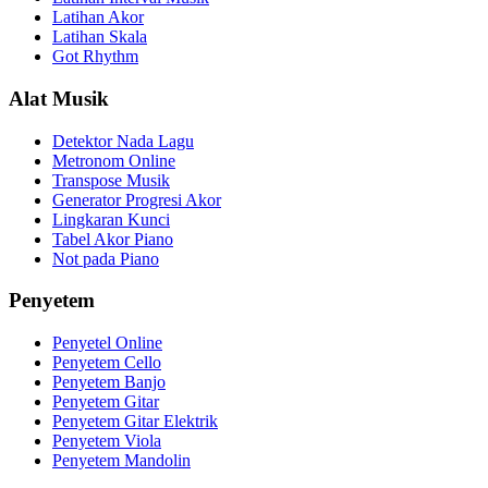
Latihan Akor
Latihan Skala
Got Rhythm
Alat Musik
Detektor Nada Lagu
Metronom Online
Transpose Musik
Generator Progresi Akor
Lingkaran Kunci
Tabel Akor Piano
Not pada Piano
Penyetem
Penyetel Online
Penyetem Cello
Penyetem Banjo
Penyetem Gitar
Penyetem Gitar Elektrik
Penyetem Viola
Penyetem Mandolin