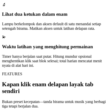
🔬
Lihat dua ketukan dalam enam
Lampu berkelompok dan aksen default di satu menandai setiap
setengah birama. Matikan aksen untuk latihan delapan rata.
💫
Waktu latihan yang menghitung permainan
Timer hanya berjalan saat putar. Hitung mundur opsional
menghentikan klik saat blok selesai; total harian mencatat menit
nyata di alat hari ini.
FEATURES
Kapan klik enam delapan layak tab
sendiri
Bukan preset kecepatan—tanda birama untuk musik yang berbagi
tiga tetapi berjalan dua.