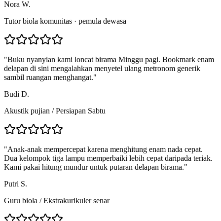
Nora W.
Tutor biola komunitas · pemula dewasa
"
Buku nyanyian kami loncat birama Minggu pagi. Bookmark enam
delapan di sini mengalahkan menyetel ulang metronom generik
sambil ruangan menghangat.
"
Budi D.
Akustik pujian
/
Persiapan Sabtu
"
Anak-anak mempercepat karena menghitung enam nada cepat.
Dua kelompok tiga lampu memperbaiki lebih cepat daripada teriak.
Kami pakai hitung mundur untuk putaran delapan birama.
"
Putri S.
Guru biola
/
Ekstrakurikuler senar