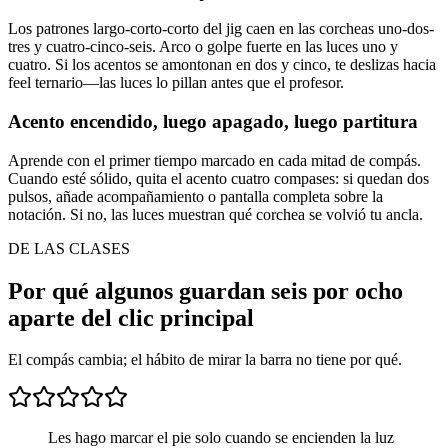
Los patrones largo-corto-corto del jig caen en las corcheas uno-dos-
tres y cuatro-cinco-seis. Arco o golpe fuerte en las luces uno y
cuatro. Si los acentos se amontonan en dos y cinco, te deslizas hacia
feel ternario—las luces lo pillan antes que el profesor.
Acento encendido, luego apagado, luego partitura
Aprende con el primer tiempo marcado en cada mitad de compás.
Cuando esté sólido, quita el acento cuatro compases: si quedan dos
pulsos, añade acompañamiento o pantalla completa sobre la
notación. Si no, las luces muestran qué corchea se volvió tu ancla.
DE LAS CLASES
Por qué algunos guardan seis por ocho
aparte del clic principal
El compás cambia; el hábito de mirar la barra no tiene por qué.
Les hago marcar el pie solo cuando se encienden la luz