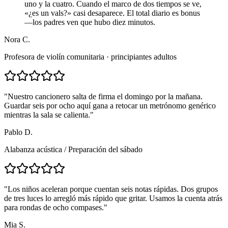
uno y la cuatro. Cuando el marco de dos tiempos se ve,
«¿es un vals?» casi desaparece. El total diario es bonus
—los padres ven que hubo diez minutos.
Nora C.
Profesora de violín comunitaria · principiantes adultos
"
Nuestro cancionero salta de firma el domingo por la mañana.
Guardar seis por ocho aquí gana a retocar un metrónomo genérico
mientras la sala se calienta.
"
Pablo D.
Alabanza acústica
/
Preparación del sábado
"
Los niños aceleran porque cuentan seis notas rápidas. Dos grupos
de tres luces lo arregló más rápido que gritar. Usamos la cuenta atrás
para rondas de ocho compases.
"
Mia S.