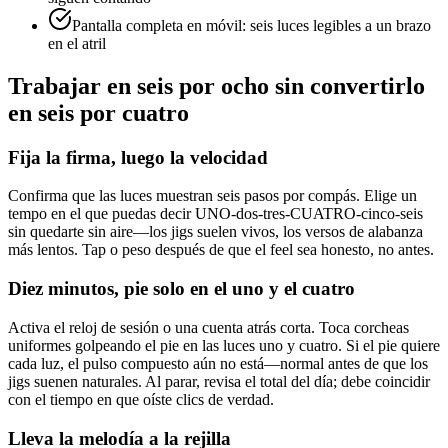
Pantalla completa en móvil: seis luces legibles a un brazo
en el atril
Trabajar en seis por ocho sin convertirlo
en seis por cuatro
Fija la firma, luego la velocidad
Confirma que las luces muestran seis pasos por compás. Elige un
tempo en el que puedas decir UNO-dos-tres-CUATRO-cinco-seis
sin quedarte sin aire—los jigs suelen vivos, los versos de alabanza
más lentos. Tap o peso después de que el feel sea honesto, no antes.
Diez minutos, pie solo en el uno y el cuatro
Activa el reloj de sesión o una cuenta atrás corta. Toca corcheas
uniformes golpeando el pie en las luces uno y cuatro. Si el pie quiere
cada luz, el pulso compuesto aún no está—normal antes de que los
jigs suenen naturales. Al parar, revisa el total del día; debe coincidir
con el tiempo en que oíste clics de verdad.
Lleva la melodía a la rejilla