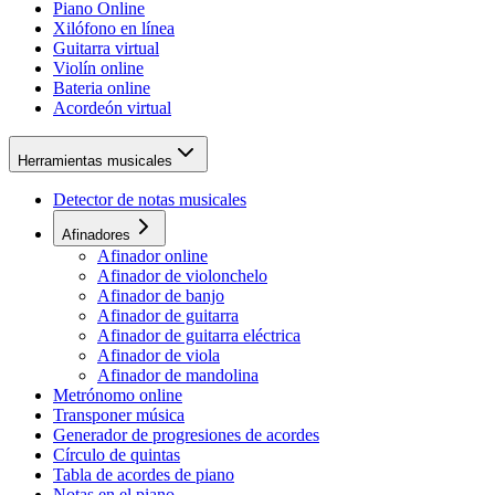
Piano Online
Xilófono en línea
Guitarra virtual
Violín online
Bateria online
Acordeón virtual
Herramientas musicales
Detector de notas musicales
Afinadores
Afinador online
Afinador de violonchelo
Afinador de banjo
Afinador de guitarra
Afinador de guitarra eléctrica
Afinador de viola
Afinador de mandolina
Metrónomo online
Transponer música
Generador de progresiones de acordes
Círculo de quintas
Tabla de acordes de piano
Notas en el piano