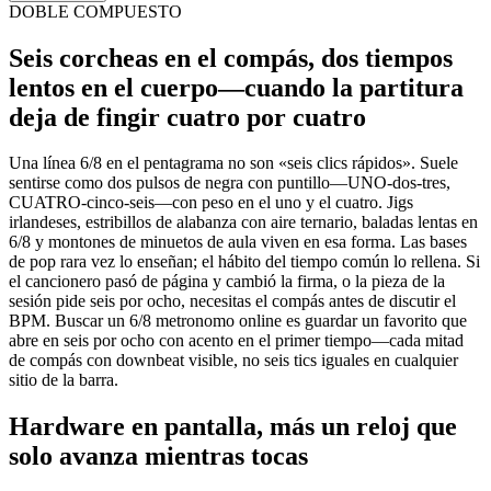
DOBLE COMPUESTO
Seis corcheas en el compás, dos tiempos
lentos en el cuerpo—cuando la partitura
deja de fingir cuatro por cuatro
Una línea 6/8 en el pentagrama no son «seis clics rápidos». Suele
sentirse como dos pulsos de negra con puntillo—UNO-dos-tres,
CUATRO-cinco-seis—con peso en el uno y el cuatro. Jigs
irlandeses, estribillos de alabanza con aire ternario, baladas lentas en
6/8 y montones de minuetos de aula viven en esa forma. Las bases
de pop rara vez lo enseñan; el hábito del tiempo común lo rellena. Si
el cancionero pasó de página y cambió la firma, o la pieza de la
sesión pide seis por ocho, necesitas el compás antes de discutir el
BPM. Buscar un 6/8 metronomo online es guardar un favorito que
abre en seis por ocho con acento en el primer tiempo—cada mitad
de compás con downbeat visible, no seis tics iguales en cualquier
sitio de la barra.
Hardware en pantalla, más un reloj que
solo avanza mientras tocas