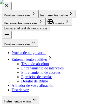
Pruebas musicales
Instrumentos online
Herramientas musicales
Español
Empezar el test de rango vocal
Pruebas musicales
Prueba de rango vocal
Entrenamiento auditivo
Test oído absoluto
Entrenamiento de intervalos
Entrenamiento de acordes
Ejercicios de escalas
Desafío de Ritmo
Afinador de voz / afinación
Test de voz
Instrumentos online