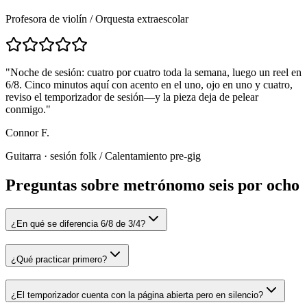
Profesora de violín
/
Orquesta extraescolar
"
Noche de sesión: cuatro por cuatro toda la semana, luego un reel en
6/8. Cinco minutos aquí con acento en el uno, ojo en uno y cuatro,
reviso el temporizador de sesión—y la pieza deja de pelear
conmigo.
"
Connor F.
Guitarra · sesión folk
/
Calentamiento pre-gig
Preguntas sobre metrónomo seis por ocho
¿En qué se diferencia 6/8 de 3/4?
¿Qué practicar primero?
¿El temporizador cuenta con la página abierta pero en silencio?