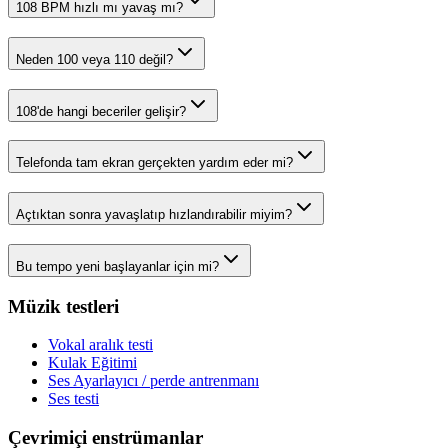
108 BPM hızlı mı yavaş mı?
Neden 100 veya 110 değil?
108'de hangi beceriler gelişir?
Telefonda tam ekran gerçekten yardım eder mi?
Açtıktan sonra yavaşlatıp hızlandırabilir miyim?
Bu tempo yeni başlayanlar için mi?
Müzik testleri
Vokal aralık testi
Kulak Eğitimi
Ses Ayarlayıcı / perde antrenmanı
Ses testi
Çevrimiçi enstrümanlar