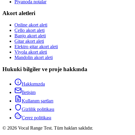
Piyanoda notalar
Akort aletleri
Online akort aleti
Çello akort aleti
Banjo akort aleti
Gitar akort aleti
Elektro gitar akort aleti
Viyola akort aleti
Mandolin akort aleti
Hukuki bilgiler ve proje hakkında
Hakkımızda
İletişim
Kullanım şartları
Gizlilik politikası
Çerez politikası
© 2026 Vocal Range Test. Tüm hakları saklıdır.