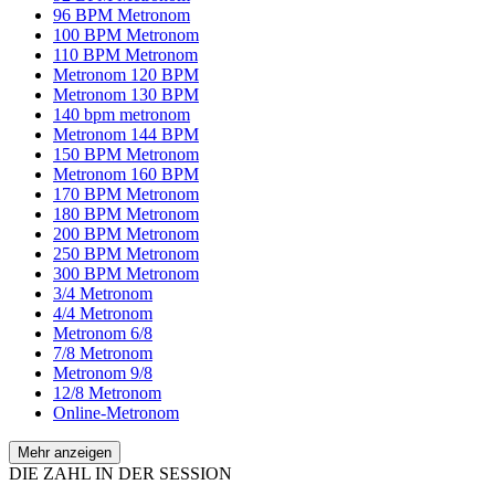
96 BPM Metronom
100 BPM Metronom
110 BPM Metronom
Metronom 120 BPM
Metronom 130 BPM
140 bpm metronom
Metronom 144 BPM
150 BPM Metronom
Metronom 160 BPM
170 BPM Metronom
180 BPM Metronom
200 BPM Metronom
250 BPM Metronom
300 BPM Metronom
3/4 Metronom
4/4 Metronom
Metronom 6/8
7/8 Metronom
Metronom 9/8
12/8 Metronom
Online-Metronom
Mehr anzeigen
DIE ZAHL IN DER SESSION