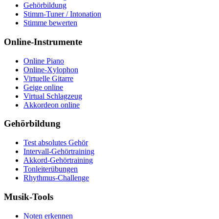
Gehörbildung
Stimm-Tuner / Intonation
Stimme bewerten
Online-Instrumente
Online Piano
Online-Xylophon
Virtuelle Gitarre
Geige online
Virtual Schlagzeug
Akkordeon online
Gehörbildung
Test absolutes Gehör
Intervall-Gehörtraining
Akkord-Gehörtraining
Tonleiterübungen
Rhythmus-Challenge
Musik-Tools
Noten erkennen