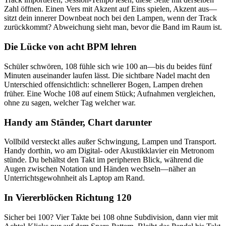
Zahl öffnen. Einen Vers mit Akzent auf Eins spielen, Akzent aus—
sitzt dein innerer Downbeat noch bei den Lampen, wenn der Track
zurückkommt? Abweichung sieht man, bevor die Band im Raum ist.
Die Lücke von acht BPM lehren
Schüler schwören, 108 fühle sich wie 100 an—bis du beides fünf
Minuten auseinander laufen lässt. Die sichtbare Nadel macht den
Unterschied offensichtlich: schnellerer Bogen, Lampen drehen
früher. Eine Woche 108 auf einem Stück; Aufnahmen vergleichen,
ohne zu sagen, welcher Tag welcher war.
Handy am Ständer, Chart darunter
Vollbild versteckt alles außer Schwingung, Lampen und Transport.
Handy dorthin, wo am Digital- oder Akustikklavier ein Metronom
stünde. Du behältst den Takt im peripheren Blick, während die
Augen zwischen Notation und Händen wechseln—näher an
Unterrichtsgewohnheit als Laptop am Rand.
In Viererblöcken Richtung 120
Sicher bei 100? Vier Takte bei 108 ohne Subdivision, dann vier mit