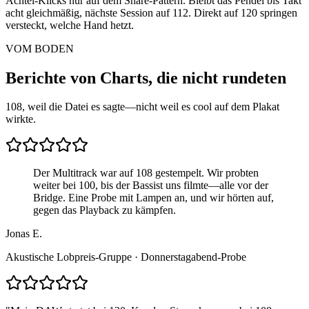
Achtel-Klicks nur auf dem Snare-Pattern. Bleibt das Pendel bis Takt
acht gleichmäßig, nächste Session auf 112. Direkt auf 120 springen
versteckt, welche Hand hetzt.
VOM BODEN
Berichte von Charts, die nicht rundeten
108, weil die Datei es sagte—nicht weil es cool auf dem Plakat
wirkte.
Der Multitrack war auf 108 gestempelt. Wir probten
weiter bei 100, bis der Bassist uns filmte—alle vor der
Bridge. Eine Probe mit Lampen an, und wir hörten auf,
gegen das Playback zu kämpfen.
Jonas E.
Akustische Lobpreis-Gruppe · Donnerstagabend-Probe