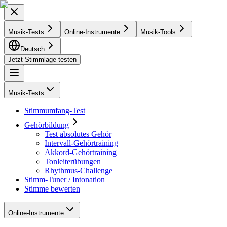
Musik-Tests
Online-Instrumente
Musik-Tools
Deutsch
Jetzt Stimmlage testen
Musik-Tests
Stimmumfang-Test
Gehörbildung
Test absolutes Gehör
Intervall-Gehörtraining
Akkord-Gehörtraining
Tonleiterübungen
Rhythmus-Challenge
Stimm-Tuner / Intonation
Stimme bewerten
Online-Instrumente