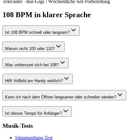
Telecaster · Bar-Gigs
/
Wöchentliche Set-Vorbereitung
108 BPM in klarer Sprache
Ist 108 BPM schnell oder langsam?
Warum nicht 100 oder 110?
Was verbessert sich bei 108?
Hilft Vollbild am Handy wirklich?
Kann ich nach dem Öffnen langsamer oder schneller werden?
Ist dieses Tempo für Anfänger?
Musik-Tests
Stimmumfang-Test