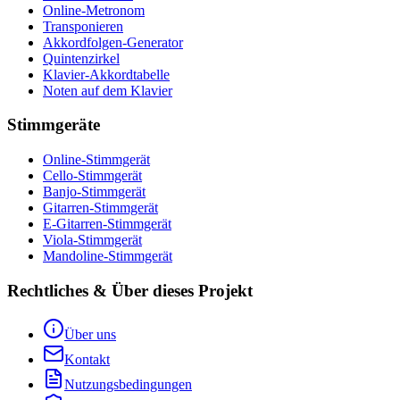
Online-Metronom
Transponieren
Akkordfolgen-Generator
Quintenzirkel
Klavier-Akkordtabelle
Noten auf dem Klavier
Stimmgeräte
Online-Stimmgerät
Cello-Stimmgerät
Banjo-Stimmgerät
Gitarren-Stimmgerät
E-Gitarren-Stimmgerät
Viola-Stimmgerät
Mandoline-Stimmgerät
Rechtliches & Über dieses Projekt
Über uns
Kontakt
Nutzungsbedingungen