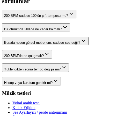
sorulanlar
200 BPM sadece 100’ün çift temposu mu?
Bir oturumda 200’de ne kadar kalmalı?
Burada neden görsel metronom, sadece ses değil?
200 BPM’de ne çalışmalı?
Yüklendikten sonra tempo değişir mi?
Hesap veya kurulum gerekir mi?
Müzik testleri
Vokal aralık testi
Kulak Eğitimi
Ses Ayarlayıcı / perde antrenmanı