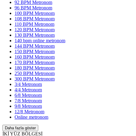
92 BPM Metronom
96 BPM Metronom
100 BPM Metronom
108 BPM Metronom
110 BPM Metronom
120 BPM Metronom
130 BPM Metronom
140 bpm online metronom
144 BPM Metronom
150 BPM Metronom
160 BPM Metronom
170 BPM Metronom
180 BPM Metronom
250 BPM Metronom
300 BPM Metronom
3/4 Metronom
4/4 Metronom
6/8 Metronom
7/8 Metronom
9/8 Metronom
12/8 Metronom
Online metronom
Daha fazla göster
İKİ YÜZ BÖLGESİ