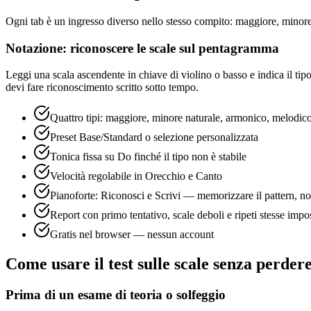
Ogni tab è un ingresso diverso nello stesso compito: maggiore, minor
Notazione: riconoscere le scale sul pentagramma
Leggi una scala ascendente in chiave di violino o basso e indica il tipo
devi fare riconoscimento scritto sotto tempo.
Quattro tipi: maggiore, minore naturale, armonico, melodic
Preset Base/Standard o selezione personalizzata
Tonica fissa su Do finché il tipo non è stabile
Velocità regolabile in Orecchio e Canto
Pianoforte: Riconosci e Scrivi — memorizzare il pattern, n
Report con primo tentativo, scale deboli e ripeti stesse impo
Gratis nel browser — nessun account
Come usare il test sulle scale senza perde
Prima di un esame di teoria o solfeggio