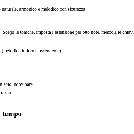
e naturale, armonico e melodico con sicurezza.
. Scegli le toniche, imposta l’estensione per otto note, mescola le chiav
o (melodico in forma ascendente)
on solo indovinare
stazioni
re tempo