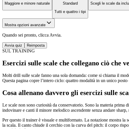
Maggiore e minore naturale
Standard
Scegli le scale da incl
Tutti e quattro i tipi
Mostra opzioni avanzate
Quando sei pronto, clicca Avvia.
Avvia quiz
Reimposta
SUL TRAINING
Esercizi sulle scale che collegano ciò che ve
Molti drill sulle scale fanno una sola domanda: come si chiama il model
Questa pagina copre l’intero ciclo: quattro modalità in un unico posto 
Cosa allenano davvero gli esercizi sulle sca
Le scale non sono curiosità da conservatorio. Sono la materia prima 
indovinare e canti il minore melodico ascendente senza andare sharp, n
Per questo il trainer è visuale e multiformato. La notazione mostra la sc
la scala. Il canto chiude il cerchio con la curva del pitch: il corpo risp