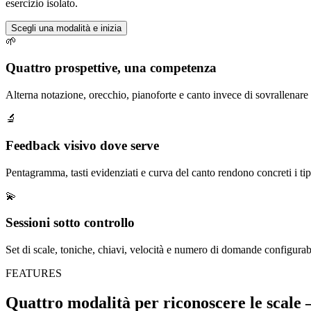
esercizio isolato.
Scegli una modalità e inizia
🌱
Quattro prospettive, una competenza
Alterna notazione, orecchio, pianoforte e canto invece di sovrallenare 
🔬
Feedback visivo dove serve
Pentagramma, tasti evidenziati e curva del canto rendono concreti i t
💫
Sessioni sotto controllo
Set di scale, toniche, chiavi, velocità e numero di domande configurab
FEATURES
Quattro modalità per riconoscere le scale