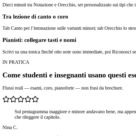
Dieci minuti tra Notazione e Orecchio, set personalizzato sui tipi che 
Tra lezione di canto o coro
Tab Canto per l’intonazione sulle varianti minori; tab Orecchio lo stes
Pianisti: collegare tasti e nomi
Scrivi su una tonica finché otto note sono immediate, poi Riconosci se
IN PRATICA
Come studenti e insegnanti usano questi ese
Flussi reali — esami, coro, pianoforte — non frasi da brochure.
Sul pentagramma maggiore e minore andavano bene, ma appena s
che rileggere il capitolo.
Nina C.