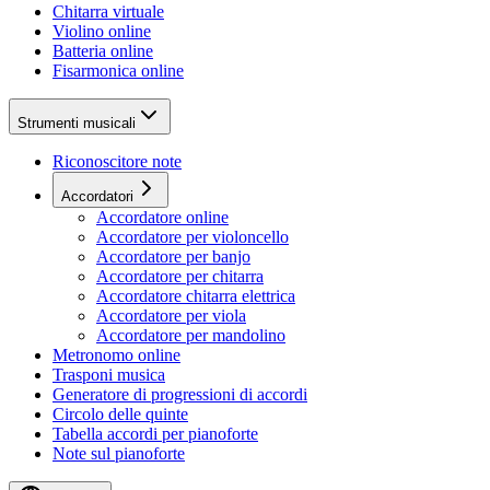
Chitarra virtuale
Violino online
Batteria online
Fisarmonica online
Strumenti musicali
Riconoscitore note
Accordatori
Accordatore online
Accordatore per violoncello
Accordatore per banjo
Accordatore per chitarra
Accordatore chitarra elettrica
Accordatore per viola
Accordatore per mandolino
Metronomo online
Trasponi musica
Generatore di progressioni di accordi
Circolo delle quinte
Tabella accordi per pianoforte
Note sul pianoforte