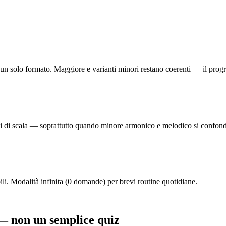
un solo formato. Maggiore e varianti minori restano coerenti — il progre
ipi di scala — soprattutto quando minore armonico e melodico si confon
ili. Modalità infinita (0 domande) per brevi routine quotidiane.
 — non un semplice quiz