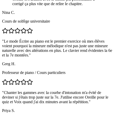
corrigé ça plus vite que de relire le chapitre.
Nina C.
Cours de solfège universitaire
"
Le mode Écrire au piano est le premier exercice où mes élèves
voient pourquoi la mineure mélodique n'est pas juste une mineure
naturelle avec des altérations en plus. Le clavier rend évidentes la 6e
et la 7e montées.
"
Greg H.
Professeur de piano
/
Cours particuliers
"
Chanter les gammes avec la courbe d'intonation m'a évité de
deviner si j'étais trop juste sur la 7e. J'utilise encore Oreille pour le
quiz et Voix quand j'ai dix minutes avant la répétition.
"
Priya S.