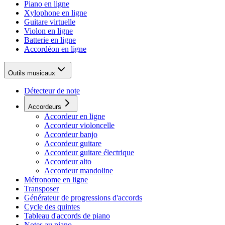
Piano en ligne
Xylophone en ligne
Guitare virtuelle
Violon en ligne
Batterie en ligne
Accordéon en ligne
Outils musicaux
Détecteur de note
Accordeurs
Accordeur en ligne
Accordeur violoncelle
Accordeur banjo
Accordeur guitare
Accordeur guitare électrique
Accordeur alto
Accordeur mandoline
Métronome en ligne
Transposer
Générateur de progressions d'accords
Cycle des quintes
Tableau d'accords de piano
Notes au piano