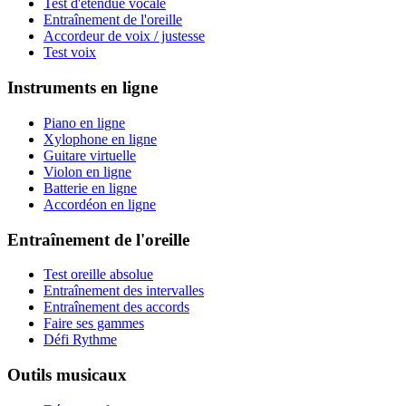
Test d'étendue vocale
Entraînement de l'oreille
Accordeur de voix / justesse
Test voix
Instruments en ligne
Piano en ligne
Xylophone en ligne
Guitare virtuelle
Violon en ligne
Batterie en ligne
Accordéon en ligne
Entraînement de l'oreille
Test oreille absolue
Entraînement des intervalles
Entraînement des accords
Faire ses gammes
Défi Rythme
Outils musicaux