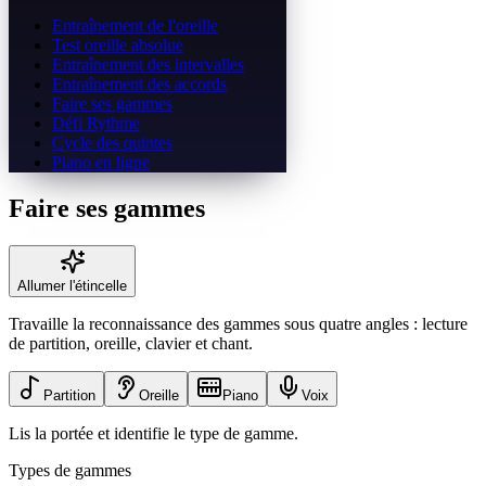
Entraînement de l'oreille
Test oreille absolue
Entraînement des intervalles
Entraînement des accords
Faire ses gammes
Défi Rythme
Cycle des quintes
Piano en ligne
Faire ses gammes
Allumer l'étincelle
Travaille la reconnaissance des gammes sous quatre angles : lecture
de partition, oreille, clavier et chant.
Partition
Oreille
Piano
Voix
Lis la portée et identifie le type de gamme.
Types de gammes