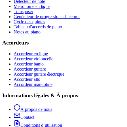
Détecteur de note
Métronome en ligne
Transposer
Générateur de progressions d'accords
Cycle des quintes
Tableau d'accords de piano
Notes au piano
Accordeurs
Accordeur en ligne
Accordeur violoncelle
Accordeur banjo
Accordeur guitare
Accordeur guitare électrique
Accordeur alto
Accordeur mandoline
Informations légales & À propos
À propos de nous
Contact
Conditions d’utilisation