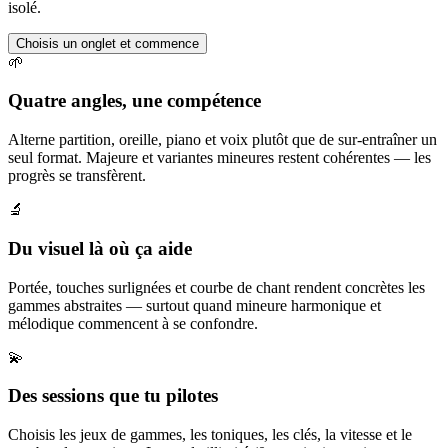
isolé.
Choisis un onglet et commence
🌱
Quatre angles, une compétence
Alterne partition, oreille, piano et voix plutôt que de sur-entraîner un
seul format. Majeure et variantes mineures restent cohérentes — les
progrès se transfèrent.
🔬
Du visuel là où ça aide
Portée, touches surlignées et courbe de chant rendent concrètes les
gammes abstraites — surtout quand mineure harmonique et
mélodique commencent à se confondre.
💫
Des sessions que tu pilotes
Choisis les jeux de gammes, les toniques, les clés, la vitesse et le